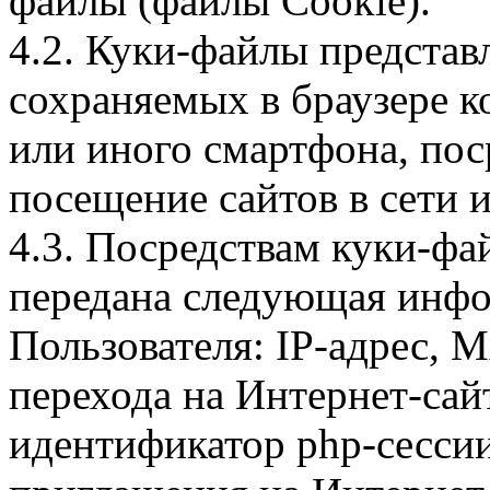
файлы (файлы Cookie).
4.2. Куки-файлы предста
сохраняемых в браузере 
или иного смартфона, пос
посещение сайтов в сети и
4.3. Посредствам куки-фа
передана следующая инфо
Пользователя: IP-адрес, 
перехода на Интернет-сай
идентификатор php-сесси