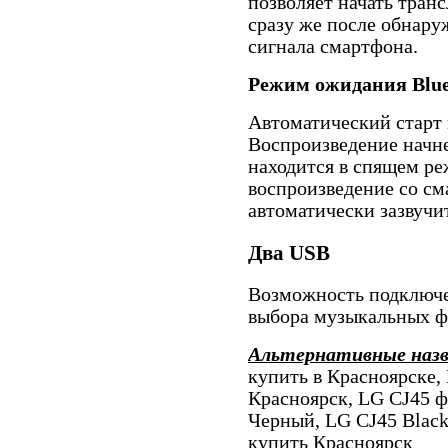
позволяет начать тран
сразу же после обнару
сигнала смартфона.
Режим ожидания Blue
Автоматический старт
Воспроизведение начне
находится в спящем ре
воспроизведение со см
автоматически зазвучи
Два USB
Возможность подключе
выбора музыкальных ф
Альтернативные наз
купить в Красноярске,
Красноярск, LG CJ45 ф
Черный, LG CJ45 Blac
купить Красноярск