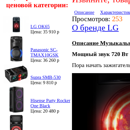
ценовой категории:
Описание
Характеристи
Просмотров:
253
О бренде LG
LG OK65
Цена: 35 910 р
Описание Музыкальн
Panasonic SC-
Мощный звук 720 Вт
TMAX10GSK
Цена: 36 260 р
Пора начать зажигател
Supra SMB-530
Цена: 9 810 р
Hisense Party Rocker
One Black
Цена: 20 480 р