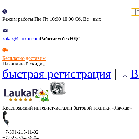
Режим работы:Пн-Пт 10:00-18:00 Сб, Вс - вых
zakaz@laukar.com
Работаем без НДС
Бесплатно доставим
Накапливай скидку,
быстрая регистрация
|
В
Красноярский интернет-магазин бытовой техники «Лаукар»
+7-391-215-11-02
+7-923-354-36-04