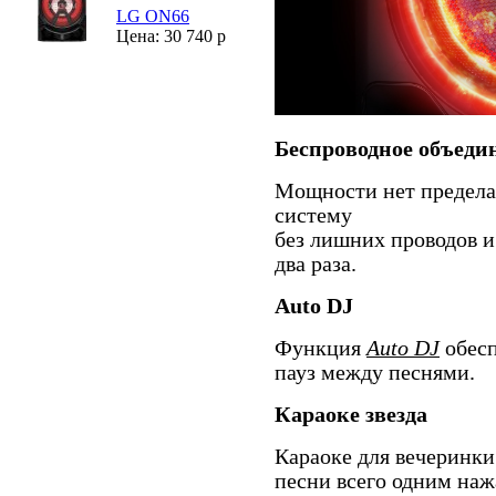
LG ON66
Цена: 30 740 р
Беспроводное объеди
Мощности нет предела!
систему
без лишних проводов и
два раза.
Auto DJ
Функция
Auto DJ
обесп
пауз между песнями.
Караоке звезда
Караоке для вечеринк
песни всего одним наж