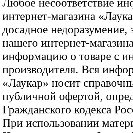
Любое несоответствие инф
интернет-магазина «Лаука
досадное недоразумение, 
нашего интернет-магазина
информацию о товаре с и
производителя. Вся инфор
«Лаукар» носит справочны
публичной офертой, опре
Гражданского кодекса Ро
При использовании матери