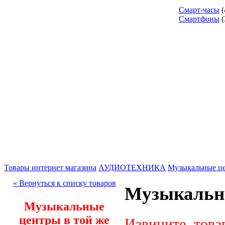
Смарт-часы
(
Смартфоны
(
Товары интернет магазина
АУДИОТЕХНИКА
Музыкальные ц
« Вернуться к списку товаров
Музыкальн
Музыкальные
центры в той же
Извините, това