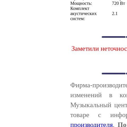
Мощность:
720 Вт
Комплект
акустических
2.1
систем:
Заметили неточно
Фирма-производи
изменений в ко
Музыкальный цент
товаре с инф
производителя
.
По