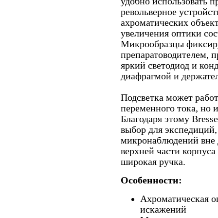
удобно использовать п
револьверное устройст
ахроматических объект
увеличения оптики сост
Микрообразцы фиксиру
препаратоводителем, 
яркий светодиод и кон
диафрагмой и держате
Подсветка может работа
переменного тока, но 
Благодаря этому Bresse
выбор для экспедиций,
микронаблюдений вне д
верхней части корпуса
широкая ручка.
Особенности:
Ахроматическая оп
искажений