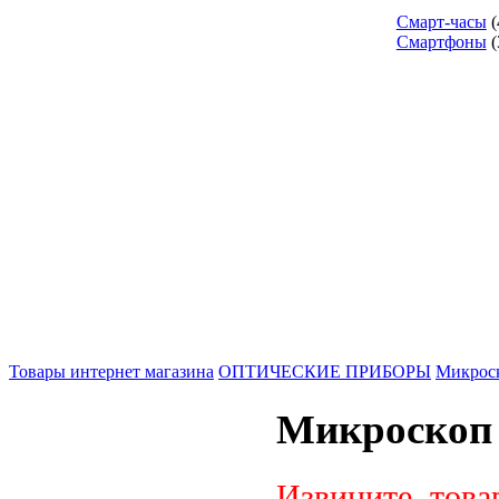
Смарт-часы
(
Смартфоны
(
Товары интернет магазина
ОПТИЧЕСКИЕ ПРИБОРЫ
Микрос
Микроскоп B
Извините, това