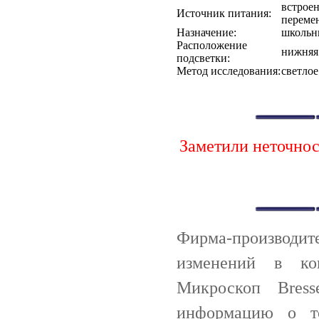
встроен
Источник питания:
переме
Назначение:
школьн
Расположение
нижняя
подсветки:
Метод исследования:
светлое
Заметили неточно
Фирма-производи
изменений в ко
Микроскоп Bress
информацию о т