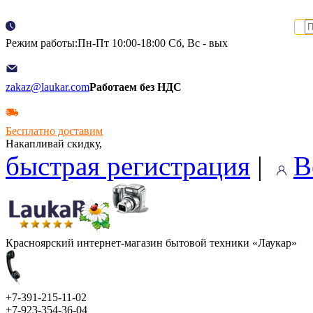
Режим работы:Пн-Пт 10:00-18:00 Сб, Вс - вых
zakaz@laukar.com
Работаем без НДС
Бесплатно доставим
Накапливай скидку,
быстрая регистрация
|
В
Красноярский интернет-магазин бытовой техники «Лаукар»
+7-391-215-11-02
+7-923-354-36-04