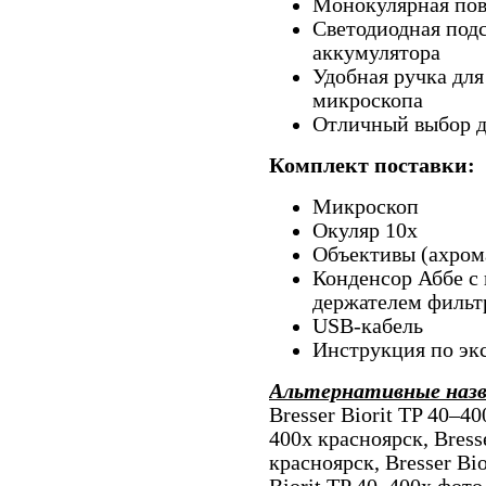
Монокулярная пов
Светодиодная подс
аккумулятора
Удобная ручка для
микроскопа
Отличный выбор д
Комплект поставки:
Микроскоп
Окуляр 10х
Объективы (ахрома
Конденсор Аббе с
держателем фильт
USB-кабель
Инструкция по эк
Альтернативные наз
Bresser Biorit TP 40–40
400x красноярск, Bress
красноярск, Bresser Bio