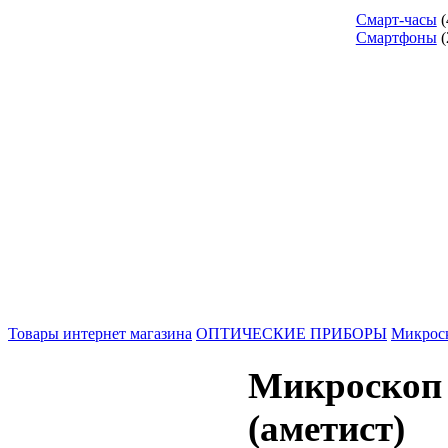
Смарт-часы
(
Смартфоны
(
Товары интернет магазина
ОПТИЧЕСКИЕ ПРИБОРЫ
Микрос
Микроскоп 
(аметист)