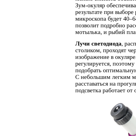
Зум-окуляр обеспечивае
результате при выборе
микроскопа будет 40–6
позволит подробно ра
мотылька, и рыбий пла
Лучи с
ветодиод
а
, ра
столиком, проходят че
изображение в окуляре
регулируется, поэтому
подобрать оптимальну
С небольшим легким 
расставаться на прогулк
подсветка работает от