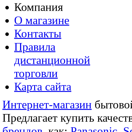
Компания
О магазине
Контакты
Правила
дистанционной
торговли
Карта сайта
Интернет-магазин
бытовой
Предлагает купить качест
брендов
, как:
Panasonic
,
S