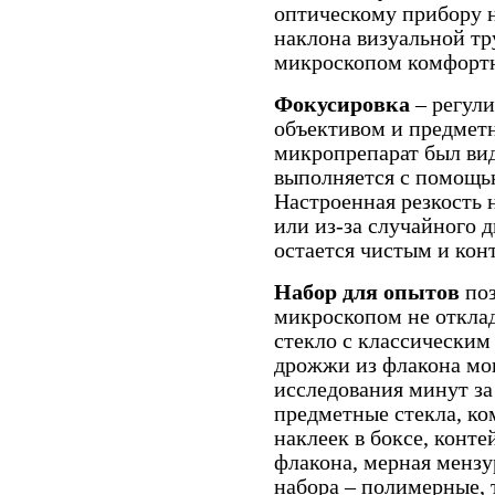
оптическому прибору 
наклона визуальной тру
микроскопом комфортн
Фокусировка
– регул
объективом и предмет
микропрепарат был ви
выполняется с помощь
Настроенная резкость 
или из-за случайного 
остается чистым и кон
Набор для опытов
поз
микроскопом не отклад
стекло с классическим
дрожжи из флакона мо
исследования минут за 
предметные стекла, ко
наклеек в боксе, конте
флакона, мерная мензу
набора – полимерные, 