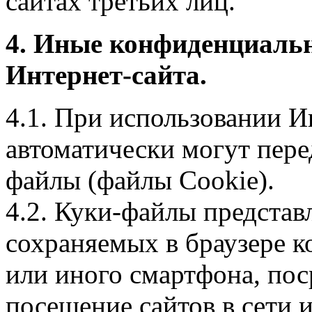
сайтах третьих лиц.
4. Иные конфиденциаль
Интернет-сайта.
4.1. При использовании И
автоматически могут пере
файлы (файлы Cookie).
4.2. Куки-файлы предста
сохраняемых в браузере 
или иного смартфона, пос
посещение сайтов в сети и