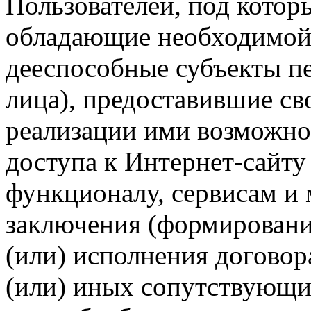
Пользователей, под кото
обладающие необходимой
дееспособные субъекты п
лица), предоставившие св
реализации ими возможно
доступа к Интернет-сайт
функционалу, сервисам и 
заключения (формировани
(или) исполнения догово
(или) иных сопутствующи