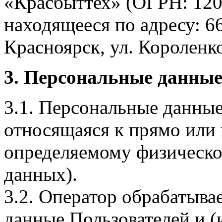
«Красбыттех» (ОГРН: 120
находящееся по адресу: 6
Красноярск, ул. Короленко,
3. Персональные данные
3.1. Персональные данные
относящаяся к прямо или
определяемому физическо
данных).
3.2. Оператор обрабатыв
данные Пользователей и (