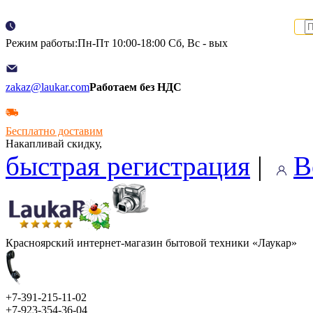
Режим работы:Пн-Пт 10:00-18:00 Сб, Вс - вых
zakaz@laukar.com
Работаем без НДС
Бесплатно доставим
Накапливай скидку,
быстрая регистрация
|
В
Красноярский интернет-магазин бытовой техники «Лаукар»
+7-391-215-11-02
+7-923-354-36-04