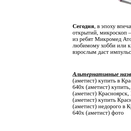
Сегодня
, в эпоху впе
открытий, микроскоп –
из ребят Микромед Ат
любимому хобби или к
взрослым даст импульс
Альтернативные наз
(аметист) купить в Кр
640x (аметист) купить
(аметист) Красноярск
(аметист) купить Кра
(аметист) недорого в 
640x (аметист) фото