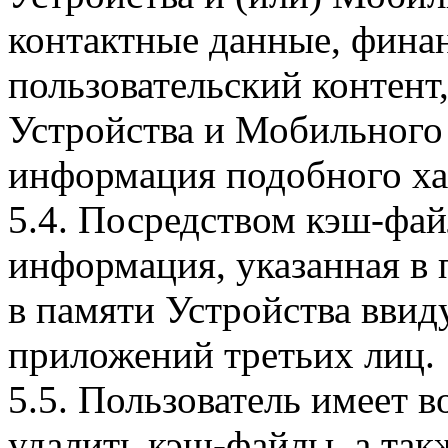
контактные данные, фина
пользовательский контент
Устройства и Мобильного 
информация подобного ха
5.4. Посредством кэш-фа
информация, указанная в 
в памяти Устройства вви
приложений третьих лиц.
5.5. Пользователь имеет 
удалить кэш-файлы, а так