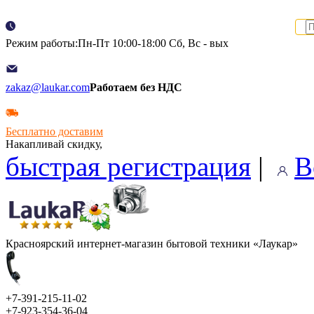
Режим работы:Пн-Пт 10:00-18:00 Сб, Вс - вых
zakaz@laukar.com
Работаем без НДС
Бесплатно доставим
Накапливай скидку,
быстрая регистрация
|
В
Красноярский интернет-магазин бытовой техники «Лаукар»
+7-391-215-11-02
+7-923-354-36-04