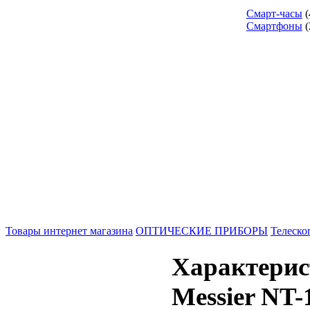
Смарт-часы
(
Смартфоны
(
Товары интернет магазина
ОПТИЧЕСКИЕ ПРИБОРЫ
Телеско
Характерис
Messier NT