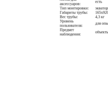
есть
аксессуаров:
Тип монтировки:
эквато
Габариты трубы:
165x92
Вес трубы:
4,3 кг
Уровень
для оп
пользователя:
Предмет
объекты
наблюдения: