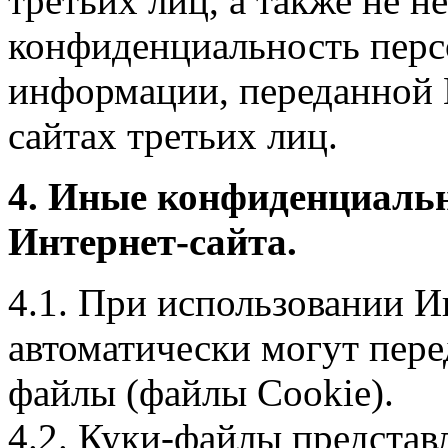
третьих лиц, а также не н
конфиденциальность перс
информации, переданной 
сайтах третьих лиц.
4. Иные конфиденциаль
Интернет-сайта.
4.1. При использовании И
автоматически могут пере
файлы (файлы Cookie).
4.2. Куки-файлы предста