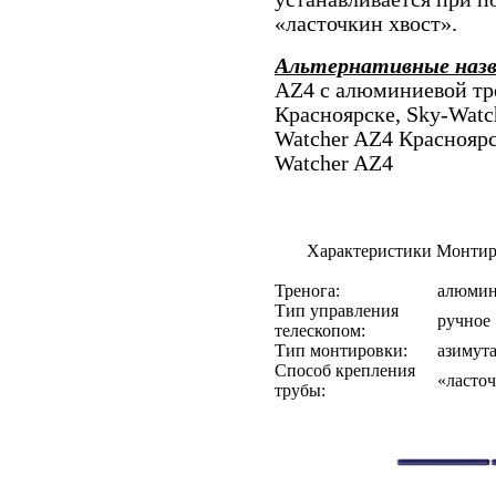
«ласточкин хвост».
Альтернативные наз
AZ4 с алюминиевой тр
Красноярске, Sky-Watc
Watcher AZ4 Красноярс
Watcher AZ4
Характеристики Монтир
Тренога:
алюмин
Тип управления
ручное
телескопом:
Тип монтировки:
азимут
Способ крепления
«ласто
трубы: