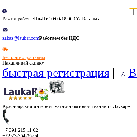
Режим работы:Пн-Пт 10:00-18:00 Сб, Вс - вых
zakaz@laukar.com
Работаем без НДС
Бесплатно доставим
Накапливай скидку,
быстрая регистрация
|
В
Красноярский интернет-магазин бытовой техники «Лаукар»
+7-391-215-11-02
+7-923-354-36-04