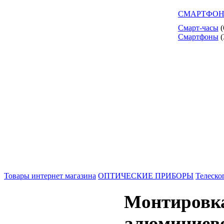
СМАРТФОН
Смарт-часы
(
Смартфоны
(
Товары интернет магазина
ОПТИЧЕСКИЕ ПРИБОРЫ
Телеско
Монтировка
алюминиево