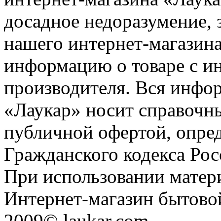
досадное недоразумение, 
нашего интернет-магазина
информацию о товаре с и
производителя. Вся инфор
«Лаукар» носит справочны
публичной офертой, опре
Гражданского кодекса Ро
При использовании матери
Интернет-магазин бытовой
2009© laukar.com