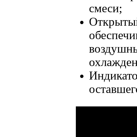
смеси;
Открыты
обеспечи
воздушны
охлажден
Индикато
оставшег