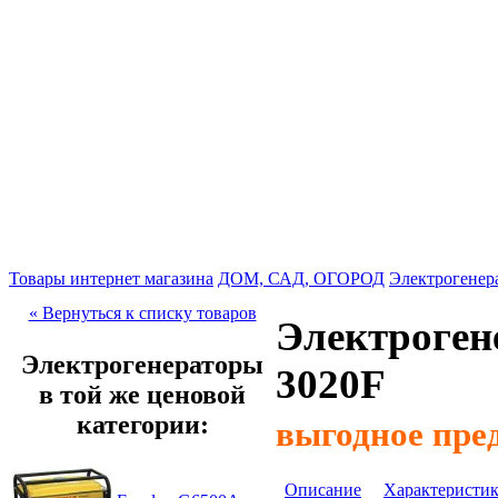
Товары интернет магазина
ДОМ, САД, ОГОРОД
Электрогенер
« Вернуться к списку товаров
Электроген
Электрогенераторы
3020F
в той же ценовой
категории:
выгодное пре
Описание
Характеристи