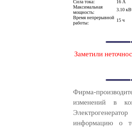
Сила тока:
16 А
Максимальная
3.10 кВ
мощность:
Время непрерывной
15 ч
работы:
Заметили неточно
Фирма-производи
изменений в ко
Электрогенерато
информацию о т