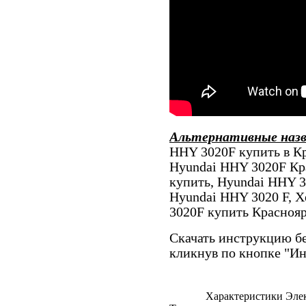
Альтернативные наз
HHY 3020F купить в Кр
Hyundai HHY 3020F Кр
купить, Hyundai HHY 3
Hyundai HHY 3020 F, 
3020F купить Красноя
Скачать инструкцию бе
кликнув по кнопке "И
Характеристики Эле