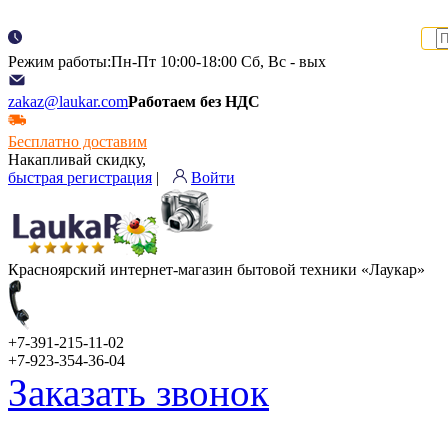
Режим работы:Пн-Пт 10:00-18:00 Сб, Вс - вых
zakaz@laukar.com
Работаем без НДС
Бесплатно доставим
Накапливай скидку,
быстрая регистрация
|
Войти
Красноярский интернет-магазин бытовой техники «Лаукар»
+7-391-215-11-02
+7-923-354-36-04
Заказать звонок