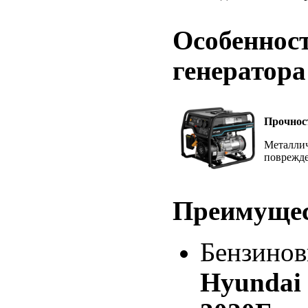
Особенност
генератора
Прочнос
Металлич
поврежд
Преимуще
Бензинов
Hyundai