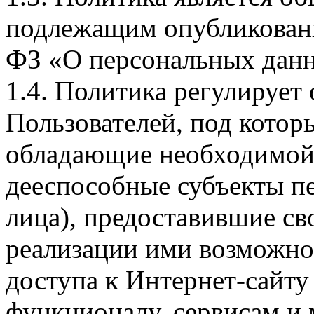
подлежащим опубликовани
ФЗ «О персональных дан
1.4. Политика регулирует
Пользователей, под кото
обладающие необходимой
дееспособные субъекты п
лица), предоставившие св
реализации ими возможно
доступа к Интернет-сайт
функционалу, сервисам и 