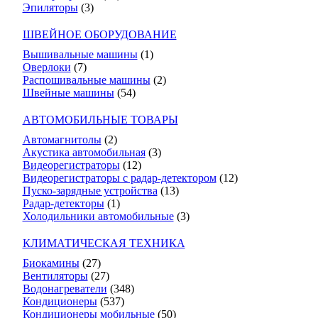
Эпиляторы
(3)
ШВЕЙНОЕ ОБОРУДОВАНИЕ
Вышивальные машины
(1)
Оверлоки
(7)
Распошивальные машины
(2)
Швейные машины
(54)
АВТОМОБИЛЬНЫЕ ТОВАРЫ
Автомагнитолы
(2)
Акустика автомобильная
(3)
Видеорегистраторы
(12)
Видеорегистраторы с радар-детектором
(12)
Пуско-зарядные устройства
(13)
Радар-детекторы
(1)
Холодильники автомобильные
(3)
КЛИМАТИЧЕСКАЯ ТЕХНИКА
Биокамины
(27)
Вентиляторы
(27)
Водонагреватели
(348)
Кондиционеры
(537)
Кондиционеры мобильные
(50)