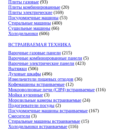
Плиты газовые
(93)
Плиты комбинированные
(20)
Плиты электрические
(169)
Посудомоечные машины
(53)
Стиральные машины
(400)
Сушильные машины
(66)
Холодильники
(606)
ВСТРАИВАЕМАЯ ТЕХНИКА
Варочные газовые панели
(215)
Варочные комбинированные панели
(5)
Варочные электрические панели
(423)
Вытяжки
(506)
Духовые шкафы
(496)
Измельчители пищевых отходов
(36)
Кофемашины встраиваемые
(12)
Микроволновые печи (СВЧ) встраиваемые
(116)
Мойки кухонные
(3)
Морозильные камеры встраиваемые
(24)
Подогреватели посуды
(2)
Посудомоечные машины встраиваемые
(167)
Смесители
(3)
Стиральные машины встраиваемые
(15)
Холодильники встраиваемые
(116)