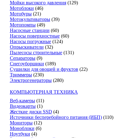
Мойки высокого давления
(129)
Мотоблоки
(46)
Мотобуры
(21)
Мотокультиваторы
(39)
Мотопомпы
(49)
Насосные станции
(60)
Насосы поверхностные
(60)
Насосы погружные
(124)
Опрыскиватели
(32)
Пылесосы строительные
(131)
Сепараторы
(9)
Снегоуборщики
(189)
Сушилки для овощей и фруктов
(22)
Триммеры
(230)
Электрогенераторы
(280)
КОМПЬЮТЕРНАЯ ТЕХНИКА
Веб-камеры
(11)
Видеокарты
(1)
Жесткие диски SSD
(4)
Источники бесперебойного питания (ИБП)
(110)
Мониторы
(12)
Моноблоки
(6)
Ноутбуки
(4)