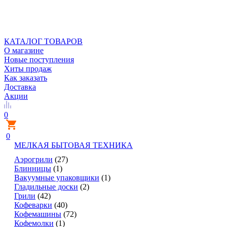
КАТАЛОГ ТОВАРОВ
О магазине
Новые поступления
Хиты продаж
Как заказать
Доставка
Акции
0
0
МЕЛКАЯ БЫТОВАЯ ТЕХНИКА
Аэрогрили
(27)
Блинницы
(1)
Вакуумные упаковщики
(1)
Гладильные доски
(2)
Грили
(42)
Кофеварки
(40)
Кофемашины
(72)
Кофемолки
(1)