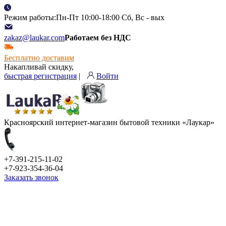
Режим работы:Пн-Пт 10:00-18:00 Сб, Вс - вых
zakaz@laukar.com
Работаем без НДС
Бесплатно доставим
Накапливай скидку,
быстрая регистрация
|
Войти
Красноярский интернет-магазин бытовой техники «Лаукар»
+7-391-215-11-02
+7-923-354-36-04
Заказать звонок