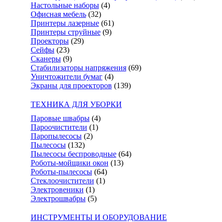
Настольные наборы
(4)
Офисная мебель
(32)
Принтеры лазерные
(61)
Принтеры струйные
(9)
Проекторы
(29)
Сейфы
(23)
Сканеры
(9)
Стабилизаторы напряжения
(69)
Уничтожители бумаг
(4)
Экраны для проекторов
(139)
ТЕХНИКА ДЛЯ УБОРКИ
Паровые швабры
(4)
Пароочистители
(1)
Паропылесосы
(2)
Пылесосы
(132)
Пылесосы беспроводные
(64)
Роботы-мойщики окон
(13)
Роботы-пылесосы
(64)
Стеклоочистители
(1)
Электровеники
(1)
Электрошвабры
(5)
ИНСТРУМЕНТЫ И ОБОРУДОВАНИЕ