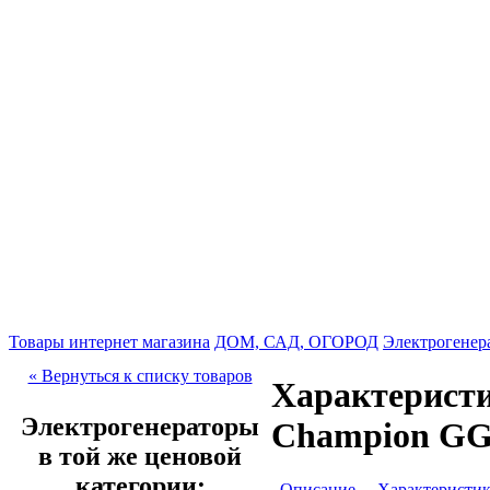
Товары интернет магазина
ДОМ, САД, ОГОРОД
Электрогенер
« Вернуться к списку товаров
Характеристи
Электрогенераторы
Champion G
в той же ценовой
категории:
Описание
Характеристи