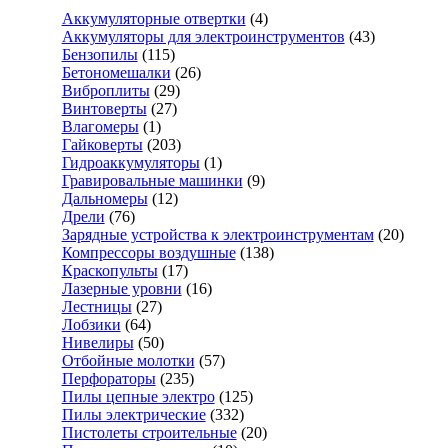
Аккумуляторные отвертки
(4)
Аккумуляторы для электроинструментов
(43)
Бензопилы
(115)
Бетономешалки
(26)
Виброплиты
(29)
Винтоверты
(27)
Влагомеры
(1)
Гайковерты
(203)
Гидроаккумуляторы
(1)
Гравировальные машинки
(9)
Дальномеры
(12)
Дрели
(76)
Зарядные устройства к электроинструментам
(20)
Компрессоры воздушные
(138)
Краскопульты
(17)
Лазерные уровни
(16)
Лестницы
(27)
Лобзики
(64)
Нивелиры
(50)
Отбойные молотки
(57)
Перфораторы
(235)
Пилы цепные электро
(125)
Пилы электрические
(332)
Пистолеты строительные
(20)