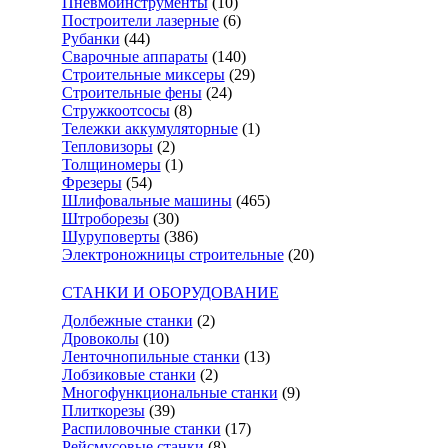
Пневмоинструменты
(10)
Построители лазерные
(6)
Рубанки
(44)
Сварочные аппараты
(140)
Строительные миксеры
(29)
Строительные фены
(24)
Стружкоотсосы
(8)
Тележки аккумуляторные
(1)
Тепловизоры
(2)
Толщиномеры
(1)
Фрезеры
(54)
Шлифовальные машины
(465)
Штроборезы
(30)
Шуруповерты
(386)
Электроножницы строительные
(20)
СТАНКИ И ОБОРУДОВАНИЕ
Долбежные станки
(2)
Дровоколы
(10)
Ленточнопильные станки
(13)
Лобзиковые станки
(2)
Многофункциональные станки
(9)
Плиткорезы
(39)
Распиловочные станки
(17)
Рейсмусовые станки
(8)