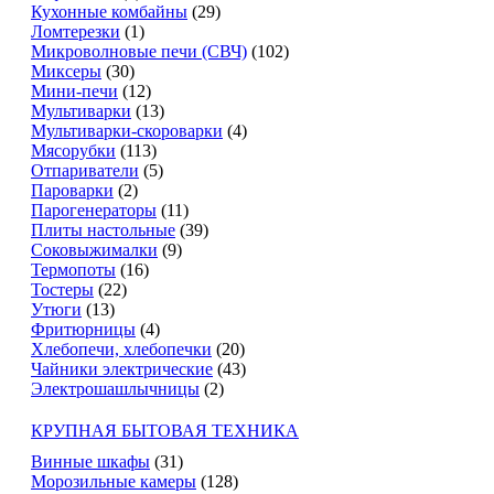
Кухонные комбайны
(29)
Ломтерезки
(1)
Микроволновые печи (СВЧ)
(102)
Миксеры
(30)
Мини-печи
(12)
Мультиварки
(13)
Мультиварки-скороварки
(4)
Мясорубки
(113)
Отпариватели
(5)
Пароварки
(2)
Парогенераторы
(11)
Плиты настольные
(39)
Соковыжималки
(9)
Термопоты
(16)
Тостеры
(22)
Утюги
(13)
Фритюрницы
(4)
Хлебопечи, хлебопечки
(20)
Чайники электрические
(43)
Электрошашлычницы
(2)
КРУПНАЯ БЫТОВАЯ ТЕХНИКА
Винные шкафы
(31)
Морозильные камеры
(128)