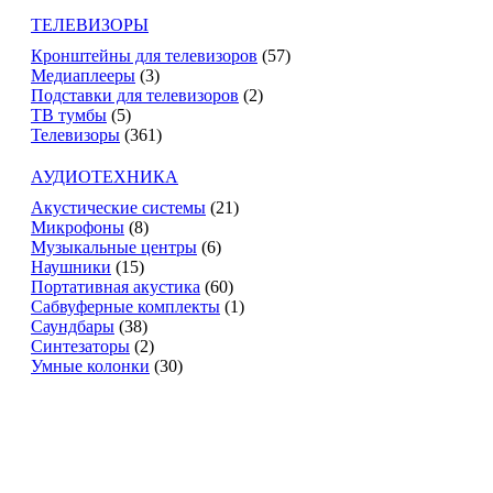
ТЕЛЕВИЗОРЫ
Кронштейны для телевизоров
(57)
Медиаплееры
(3)
Подставки для телевизоров
(2)
ТВ тумбы
(5)
Телевизоры
(361)
АУДИОТЕХНИКА
Акустические системы
(21)
Микрофоны
(8)
Музыкальные центры
(6)
Наушники
(15)
Портативная акустика
(60)
Сабвуферные комплекты
(1)
Саундбары
(38)
Синтезаторы
(2)
Умные колонки
(30)