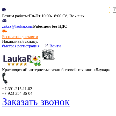
Режим работы:Пн-Пт 10:00-18:00 Сб, Вс - вых
zakaz@laukar.com
Работаем без НДС
Бесплатно доставим
Накапливай скидку,
быстрая регистрация
|
Войти
Красноярский интернет-магазин бытовой техники «Лаукар»
+7-391-215-11-02
+7-923-354-36-04
Заказать звонок