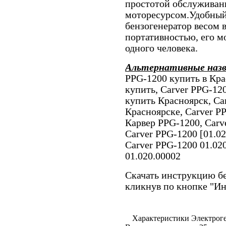
простотой обслуживан
моторесурсом.Удобный
бензогенератор весом в
портативностью, его 
одного человека.
Альтернативные наз
PPG-1200 купить в Кра
купить, Carver PPG-12
купить Красноярск, Ca
Красноярске, Carver P
Карвер PPG-1200, Carv
Carver PPG-1200 [01.0
Carver PPG-1200 01.020
01.020.00002
Скачать инструкцию бе
кликнув по кнопке "И
Характеристики Электроге