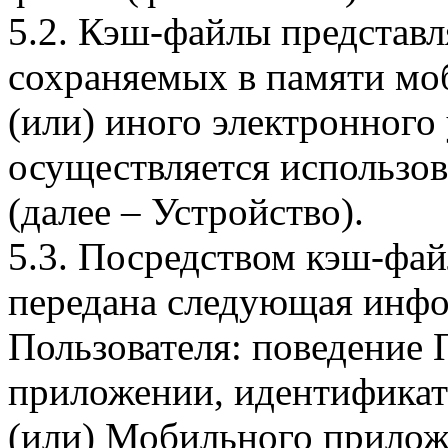
5.2. Кэш-файлы представ
сохраняемых в памяти мо
(или) иного электронного
осуществляется использо
(далее – Устройство).
5.3. Посредством кэш-фа
передана следующая инфо
Пользователя: поведение
приложении, идентификат
(или) Мобильного прилож