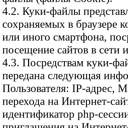
4.2. Куки-файлы предста
сохраняемых в браузере 
или иного смартфона, пос
посещение сайтов в сети и
4.3. Посредствам куки-фа
передана следующая инфо
Пользователя: IP-адрес, 
перехода на Интернет-сай
идентификатор php-сесси
приглашения на Интернет