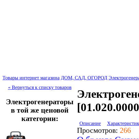
Товары интернет магазина
ДОМ, САД, ОГОРОД
Электрогенер
« Вернуться к списку товаров
Электроген
Электрогенераторы
[01.020.0000
в той же ценовой
категории:
Описание
Характеристи
Просмотров:
266