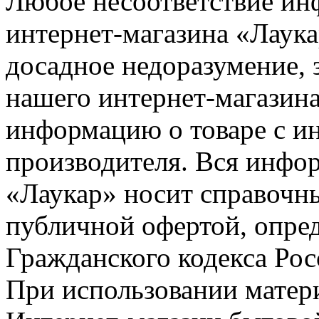
Любое несоответствие инф
интернет-магазина «Лаука
досадное недоразумение, 
нашего интернет-магазина
информацию о товаре с и
производителя. Вся инфор
«Лаукар» носит справочны
публичной офертой, опре
Гражданского кодекса Ро
При использовании матери