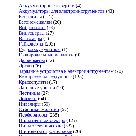
Аккумуляторные отвертки
(4)
Аккумуляторы для электроинструментов
(43)
Бензопилы
(115)
Бетономешалки
(26)
Виброплиты
(29)
Винтоверты
(27)
Влагомеры
(1)
Гайковерты
(203)
Гидроаккумуляторы
(1)
Гравировальные машинки
(9)
Дальномеры
(12)
Дрели
(76)
Зарядные устройства к электроинструментам
(20)
Компрессоры воздушные
(138)
Краскопульты
(17)
Лазерные уровни
(16)
Лестницы
(27)
Лобзики
(64)
Нивелиры
(50)
Отбойные молотки
(57)
Перфораторы
(235)
Пилы цепные электро
(125)
Пилы электрические
(332)
Пистолеты строительные
(20)