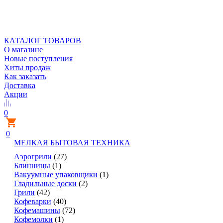
КАТАЛОГ ТОВАРОВ
О магазине
Новые поступления
Хиты продаж
Как заказать
Доставка
Акции
0
0
МЕЛКАЯ БЫТОВАЯ ТЕХНИКА
Аэрогрили
(27)
Блинницы
(1)
Вакуумные упаковщики
(1)
Гладильные доски
(2)
Грили
(42)
Кофеварки
(40)
Кофемашины
(72)
Кофемолки
(1)