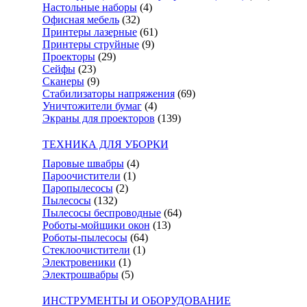
Настольные наборы
(4)
Офисная мебель
(32)
Принтеры лазерные
(61)
Принтеры струйные
(9)
Проекторы
(29)
Сейфы
(23)
Сканеры
(9)
Стабилизаторы напряжения
(69)
Уничтожители бумаг
(4)
Экраны для проекторов
(139)
ТЕХНИКА ДЛЯ УБОРКИ
Паровые швабры
(4)
Пароочистители
(1)
Паропылесосы
(2)
Пылесосы
(132)
Пылесосы беспроводные
(64)
Роботы-мойщики окон
(13)
Роботы-пылесосы
(64)
Стеклоочистители
(1)
Электровеники
(1)
Электрошвабры
(5)
ИНСТРУМЕНТЫ И ОБОРУДОВАНИЕ