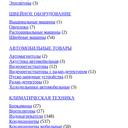
Эпиляторы
(3)
ШВЕЙНОЕ ОБОРУДОВАНИЕ
Вышивальные машины
(1)
Оверлоки
(7)
Распошивальные машины
(2)
Швейные машины
(54)
АВТОМОБИЛЬНЫЕ ТОВАРЫ
Автомагнитолы
(2)
Акустика автомобильная
(3)
Видеорегистраторы
(12)
Видеорегистраторы с радар-детектором
(12)
Пуско-зарядные устройства
(13)
Радар-детекторы
(1)
Холодильники автомобильные
(3)
КЛИМАТИЧЕСКАЯ ТЕХНИКА
Биокамины
(27)
Вентиляторы
(27)
Водонагреватели
(348)
Кондиционеры
(537)
Кондиционеры мобильные
(50)