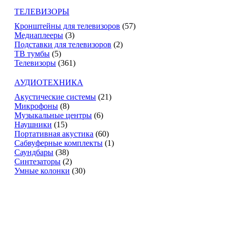
ТЕЛЕВИЗОРЫ
Кронштейны для телевизоров
(57)
Медиаплееры
(3)
Подставки для телевизоров
(2)
ТВ тумбы
(5)
Телевизоры
(361)
АУДИОТЕХНИКА
Акустические системы
(21)
Микрофоны
(8)
Музыкальные центры
(6)
Наушники
(15)
Портативная акустика
(60)
Сабвуферные комплекты
(1)
Саундбары
(38)
Синтезаторы
(2)
Умные колонки
(30)