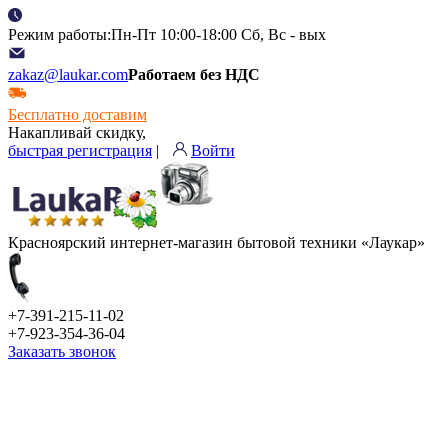
Режим работы:Пн-Пт 10:00-18:00 Сб, Вс - вых
zakaz@laukar.com
Работаем без НДС
Бесплатно доставим
Накапливай скидку,
быстрая регистрация
|
Войти
Красноярский интернет-магазин бытовой техники «Лаукар»
+7-391-215-11-02
+7-923-354-36-04
Заказать звонок