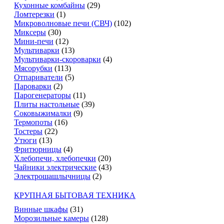
Кухонные комбайны
(29)
Ломтерезки
(1)
Микроволновые печи (СВЧ)
(102)
Миксеры
(30)
Мини-печи
(12)
Мультиварки
(13)
Мультиварки-скороварки
(4)
Мясорубки
(113)
Отпариватели
(5)
Пароварки
(2)
Парогенераторы
(11)
Плиты настольные
(39)
Соковыжималки
(9)
Термопоты
(16)
Тостеры
(22)
Утюги
(13)
Фритюрницы
(4)
Хлебопечи, хлебопечки
(20)
Чайники электрические
(43)
Электрошашлычницы
(2)
КРУПНАЯ БЫТОВАЯ ТЕХНИКА
Винные шкафы
(31)
Морозильные камеры
(128)