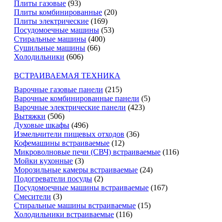
Плиты газовые
(93)
Плиты комбинированные
(20)
Плиты электрические
(169)
Посудомоечные машины
(53)
Стиральные машины
(400)
Сушильные машины
(66)
Холодильники
(606)
ВСТРАИВАЕМАЯ ТЕХНИКА
Варочные газовые панели
(215)
Варочные комбинированные панели
(5)
Варочные электрические панели
(423)
Вытяжки
(506)
Духовые шкафы
(496)
Измельчители пищевых отходов
(36)
Кофемашины встраиваемые
(12)
Микроволновые печи (СВЧ) встраиваемые
(116)
Мойки кухонные
(3)
Морозильные камеры встраиваемые
(24)
Подогреватели посуды
(2)
Посудомоечные машины встраиваемые
(167)
Смесители
(3)
Стиральные машины встраиваемые
(15)
Холодильники встраиваемые
(116)