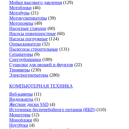
Мойки высокого давления
(129)
Мотоблоки
(46)
Мотобуры
(21)
Мотокультиваторы
(39)
Мотопомпы
(49)
Насосные станции
(60)
Насосы поверхностные
(60)
Насосы погружные
(124)
Опрыскиватели
(32)
Пылесосы строительные
(131)
Сепараторы
(9)
Снегоуборщики
(189)
Сушилки для овощей и фруктов
(22)
Триммеры
(230)
Электрогенераторы
(280)
КОМПЬЮТЕРНАЯ ТЕХНИКА
Веб-камеры
(11)
Видеокарты
(1)
Жесткие диски SSD
(4)
Источники бесперебойного питания (ИБП)
(110)
Мониторы
(12)
Моноблоки
(6)
Ноутбуки
(4)