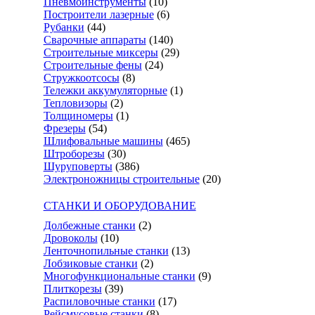
Пневмоинструменты
(10)
Построители лазерные
(6)
Рубанки
(44)
Сварочные аппараты
(140)
Строительные миксеры
(29)
Строительные фены
(24)
Стружкоотсосы
(8)
Тележки аккумуляторные
(1)
Тепловизоры
(2)
Толщиномеры
(1)
Фрезеры
(54)
Шлифовальные машины
(465)
Штроборезы
(30)
Шуруповерты
(386)
Электроножницы строительные
(20)
СТАНКИ И ОБОРУДОВАНИЕ
Долбежные станки
(2)
Дровоколы
(10)
Ленточнопильные станки
(13)
Лобзиковые станки
(2)
Многофункциональные станки
(9)
Плиткорезы
(39)
Распиловочные станки
(17)
Рейсмусовые станки
(8)