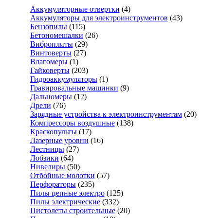
Аккумуляторные отвертки
(4)
Аккумуляторы для электроинструментов
(43)
Бензопилы
(115)
Бетономешалки
(26)
Виброплиты
(29)
Винтоверты
(27)
Влагомеры
(1)
Гайковерты
(203)
Гидроаккумуляторы
(1)
Гравировальные машинки
(9)
Дальномеры
(12)
Дрели
(76)
Зарядные устройства к электроинструментам
(20)
Компрессоры воздушные
(138)
Краскопульты
(17)
Лазерные уровни
(16)
Лестницы
(27)
Лобзики
(64)
Нивелиры
(50)
Отбойные молотки
(57)
Перфораторы
(235)
Пилы цепные электро
(125)
Пилы электрические
(332)
Пистолеты строительные
(20)