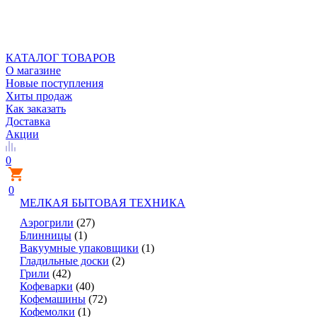
КАТАЛОГ ТОВАРОВ
О магазине
Новые поступления
Хиты продаж
Как заказать
Доставка
Акции
0
0
МЕЛКАЯ БЫТОВАЯ ТЕХНИКА
Аэрогрили
(27)
Блинницы
(1)
Вакуумные упаковщики
(1)
Гладильные доски
(2)
Грили
(42)
Кофеварки
(40)
Кофемашины
(72)
Кофемолки
(1)