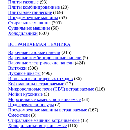
Плиты газовые
(93)
Плиты комбинированные
(20)
Плиты электрические
(169)
Посудомоечные машины
(53)
Стиральные машины
(399)
Сушильные машины
(66)
Холодильники
(607)
ВСТРАИВАЕМАЯ ТЕХНИКА
Варочные газовые панели
(215)
Варочные комбинированные панели
(5)
Варочные электрические панели
(424)
Вытяжки
(506)
Духовые шкафы
(496)
Измельчители пищевых отходов
(36)
Кофемашины встраиваемые
(12)
Микроволновые печи (СВЧ) встраиваемые
(116)
Мойки кухонные
(3)
Морозильные камеры встраиваемые
(24)
Подогреватели посуды
(2)
Посудомоечные машины встраиваемые
(167)
Смесители
(3)
Стиральные машины встраиваемые
(15)
Холодильники встраиваемые
(116)