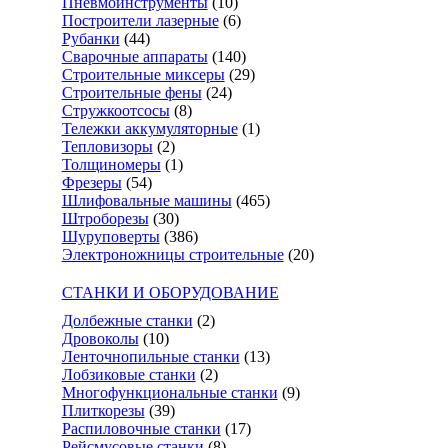
Пневмоинструменты
(10)
Построители лазерные
(6)
Рубанки
(44)
Сварочные аппараты
(140)
Строительные миксеры
(29)
Строительные фены
(24)
Стружкоотсосы
(8)
Тележки аккумуляторные
(1)
Тепловизоры
(2)
Толщиномеры
(1)
Фрезеры
(54)
Шлифовальные машины
(465)
Штроборезы
(30)
Шуруповерты
(386)
Электроножницы строительные
(20)
СТАНКИ И ОБОРУДОВАНИЕ
Долбежные станки
(2)
Дровоколы
(10)
Ленточнопильные станки
(13)
Лобзиковые станки
(2)
Многофункциональные станки
(9)
Плиткорезы
(39)
Распиловочные станки
(17)
Рейсмусовые станки
(8)