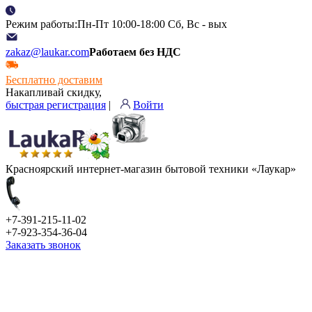
Режим работы:Пн-Пт 10:00-18:00 Сб, Вс - вых
zakaz@laukar.com
Работаем без НДС
Бесплатно доставим
Накапливай скидку,
быстрая регистрация
|
Войти
Красноярский интернет-магазин бытовой техники «Лаукар»
+7-391-215-11-02
+7-923-354-36-04
Заказать звонок