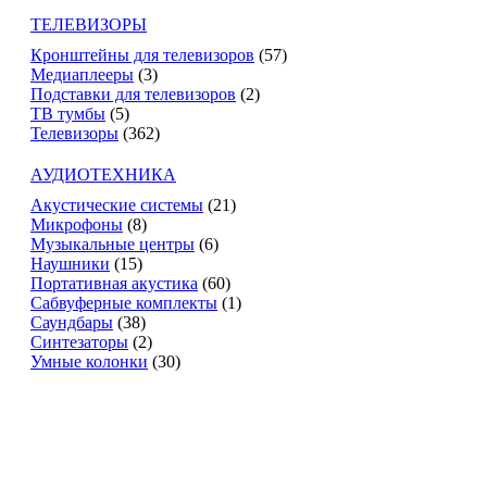
ТЕЛЕВИЗОРЫ
Кронштейны для телевизоров
(57)
Медиаплееры
(3)
Подставки для телевизоров
(2)
ТВ тумбы
(5)
Телевизоры
(362)
АУДИОТЕХНИКА
Акустические системы
(21)
Микрофоны
(8)
Музыкальные центры
(6)
Наушники
(15)
Портативная акустика
(60)
Сабвуферные комплекты
(1)
Саундбары
(38)
Синтезаторы
(2)
Умные колонки
(30)