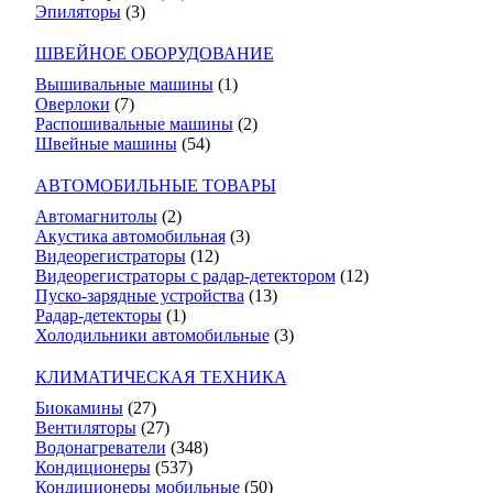
Эпиляторы
(3)
ШВЕЙНОЕ ОБОРУДОВАНИЕ
Вышивальные машины
(1)
Оверлоки
(7)
Распошивальные машины
(2)
Швейные машины
(54)
АВТОМОБИЛЬНЫЕ ТОВАРЫ
Автомагнитолы
(2)
Акустика автомобильная
(3)
Видеорегистраторы
(12)
Видеорегистраторы с радар-детектором
(12)
Пуско-зарядные устройства
(13)
Радар-детекторы
(1)
Холодильники автомобильные
(3)
КЛИМАТИЧЕСКАЯ ТЕХНИКА
Биокамины
(27)
Вентиляторы
(27)
Водонагреватели
(348)
Кондиционеры
(537)
Кондиционеры мобильные
(50)