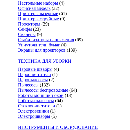
Настольные наборы
(4)
Офисная мебель
(32)
Принтеры лазерные
(61)
Принтеры струйные
(9)
Проекторы
(29)
Сейфы
(23)
Сканеры
(9)
Стабилизаторы напряжения
(69)
Уничтожители бумаг
(4)
Экраны для проекторов
(139)
ТЕХНИКА ДЛЯ УБОРКИ
Паровые швабры
(4)
Пароочистители
(1)
Паропылесосы
(2)
Пылесосы
(132)
Пылесосы беспроводные
(64)
Роботы-мойщики окон
(13)
Роботы-пылесосы
(64)
Стеклоочистители
(1)
Электровеники
(1)
Электрошвабры
(5)
ИНСТРУМЕНТЫ И ОБОРУДОВАНИЕ