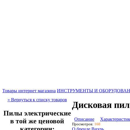
Товары интернет магазина
ИНСТРУМЕНТЫ И ОБОРУДОВА
« Вернуться к списку товаров
Дисковая пила
Пилы электрические
Описание
Характеристи
в той же ценовой
Просмотров:
168
категории:
О бренде Вихрь