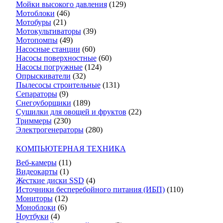
Мойки высокого давления
(129)
Мотоблоки
(46)
Мотобуры
(21)
Мотокультиваторы
(39)
Мотопомпы
(49)
Насосные станции
(60)
Насосы поверхностные
(60)
Насосы погружные
(124)
Опрыскиватели
(32)
Пылесосы строительные
(131)
Сепараторы
(9)
Снегоуборщики
(189)
Сушилки для овощей и фруктов
(22)
Триммеры
(230)
Электрогенераторы
(280)
КОМПЬЮТЕРНАЯ ТЕХНИКА
Веб-камеры
(11)
Видеокарты
(1)
Жесткие диски SSD
(4)
Источники бесперебойного питания (ИБП)
(110)
Мониторы
(12)
Моноблоки
(6)
Ноутбуки
(4)