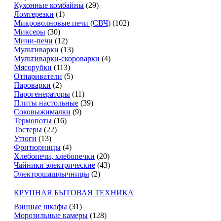
Кухонные комбайны
(29)
Ломтерезки
(1)
Микроволновые печи (СВЧ)
(102)
Миксеры
(30)
Мини-печи
(12)
Мультиварки
(13)
Мультиварки-скороварки
(4)
Мясорубки
(113)
Отпариватели
(5)
Пароварки
(2)
Парогенераторы
(11)
Плиты настольные
(39)
Соковыжималки
(9)
Термопоты
(16)
Тостеры
(22)
Утюги
(13)
Фритюрницы
(4)
Хлебопечи, хлебопечки
(20)
Чайники электрические
(43)
Электрошашлычницы
(2)
КРУПНАЯ БЫТОВАЯ ТЕХНИКА
Винные шкафы
(31)
Морозильные камеры
(128)