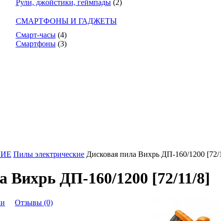
Рули, джойстики, геймпады
(2)
СМАРТФОНЫ И ГАДЖЕТЫ
Смарт-часы
(4)
Смартфоны
(3)
НИЕ
Пилы электрические
Дисковая пила Вихрь ДП-160/1200 [72/1
 Вихрь ДП-160/1200 [72/11/8]
ки
Отзывы (0)