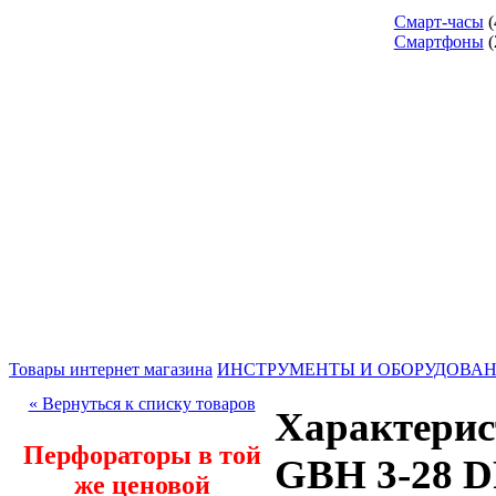
Смарт-часы
(
Смартфоны
(
Товары интернет магазина
ИНСТРУМЕНТЫ И ОБОРУДОВА
« Вернуться к списку товаров
Характерис
Перфораторы в той
GBH 3-28 
же ценовой