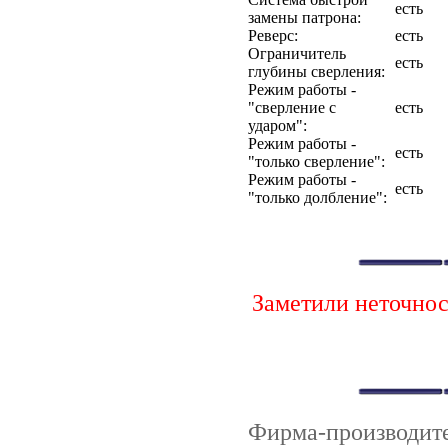
есть
замены патрона:
Реверс:
есть
Ограничитель
есть
глубины сверления:
Режим работы -
"сверление с
есть
ударом":
Режим работы -
есть
"только сверление":
Режим работы -
есть
"только долбление":
Заметили неточно
Фирма-производи