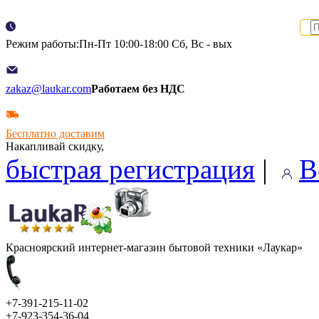
Режим работы:Пн-Пт 10:00-18:00 Сб, Вс - вых
zakaz@laukar.com
Работаем без НДС
Бесплатно доставим
Накапливай скидку,
быстрая регистрация
|
В
Красноярский интернет-магазин бытовой техники «Лаукар»
+7-391-215-11-02
+7-923-354-36-04