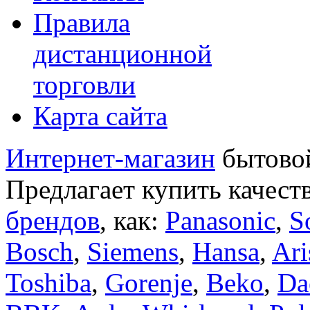
Правила
дистанционной
торговли
Карта сайта
Интернет-магазин
бытовой
Предлагает купить качест
брендов
, как:
Panasonic
,
S
Bosch
,
Siemens
,
Hansa
,
Ari
Toshiba
,
Gorenje
,
Beko
,
Da