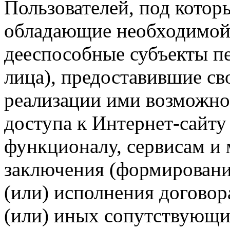
Пользователей, под кото
обладающие необходимой
дееспособные субъекты п
лица), предоставившие св
реализации ими возможно
доступа к Интернет-сайт
функционалу, сервисам и 
заключения (формировани
(или) исполнения догово
(или) иных сопутствующи