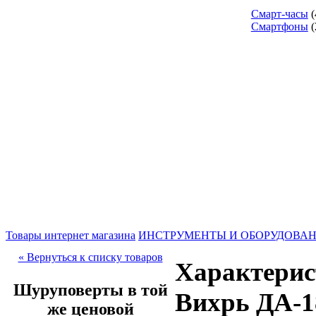
Смарт-часы
(
Смартфоны
(
Товары интернет магазина
ИНСТРУМЕНТЫ И ОБОРУДОВА
« Вернуться к списку товаров
Характерис
Шуруповерты в той
Вихрь ДА-1
же ценовой