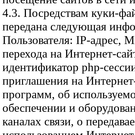
4.3. Посредствам куки-фа
передана следующая инфо
Пользователя: IP-адрес, 
перехода на Интернет-сай
идентификатор php-сесси
приглашения на Интернет
программ, об используем
обеспечении и оборудован
каналах связи, о передава
использованием Интернет