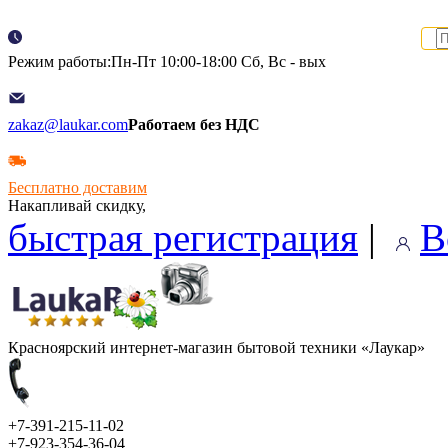
Режим работы:Пн-Пт 10:00-18:00 Сб, Вс - вых
zakaz@laukar.com
Работаем без НДС
Бесплатно доставим
Накапливай скидку,
быстрая регистрация
|
В
Красноярский интернет-магазин бытовой техники «Лаукар»
+7-391-215-11-02
+7-923-354-36-04