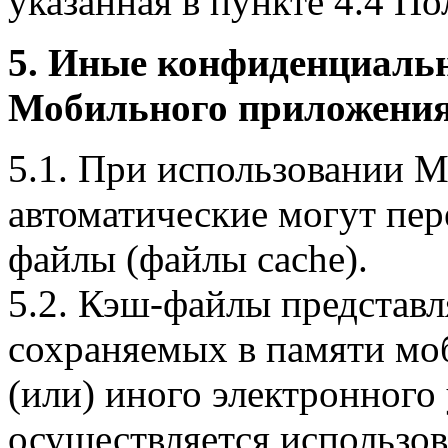
указанная в пункте 4.4 По
5. Иные конфиденциаль
Мобильного приложения
5.1. При использовании 
автоматические могут пер
файлы (файлы cache).
5.2. Кэш-файлы представ
сохраняемых в памяти мо
(или) иного электронного
осуществляется использо