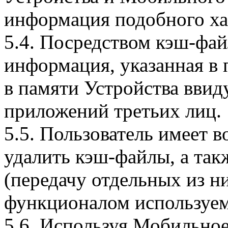
информация подобного ха
5.4. Посредством кэш-фа
информация, указанная в 
в памяти Устройства вви
приложений третьих лиц.
5.5. Пользователь имеет 
удалить кэш-файлы, а так
(передачу отдельных из н
функционалом используем
5.6. Используя Мобильное