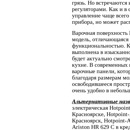
грязь. Но встречаются
регуляторами. Как и в 
управление чаще всего
прибора, но может рас
Варочная поверхность
модель, отличающаяся 
функциональностью. Кр
выполнена в изысканно
будет актуально смотр
кухне. В современных 
варочные панели, кото
благодаря размерам мо
освободившееся простр
очень удобно в небол
Альтернативные наз
электрическая Hotpoint
Красноярске, Hotpoint-
Красноярск, Hotpoint-A
Ariston HR 629 C в кре