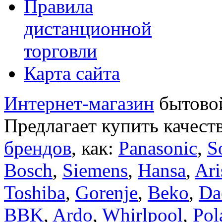
Правила
дистанционной
торговли
Карта сайта
Интернет-магазин
бытовой
Предлагает купить качест
брендов
, как:
Panasonic
,
S
Bosch
,
Siemens
,
Hansa
,
Ari
Toshiba
,
Gorenje
,
Beko
,
Da
BBK
,
Ardo
,
Whirlpool
,
Pol