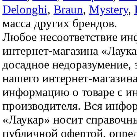
Delonghi
,
Braun
,
Mystery
,
масса других брендов.
Любое несоответствие инф
интернет-магазина «Лаука
досадное недоразумение, 
нашего интернет-магазина
информацию о товаре с и
производителя. Вся инфор
«Лаукар» носит справочны
публичной офертой, опре