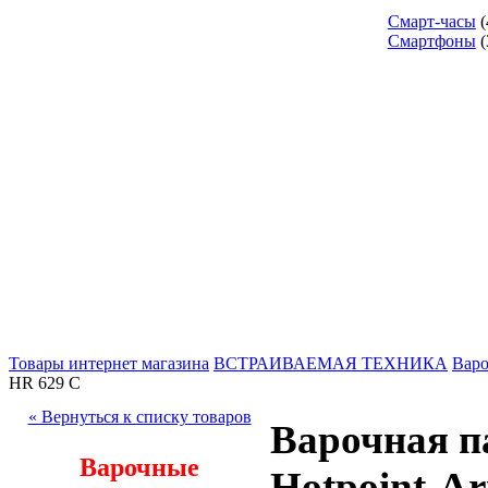
Смарт-часы
(
Смартфоны
(
Товары интернет магазина
ВСТРАИВАЕМАЯ ТЕХНИКА
Варо
HR 629 C
« Вернуться к списку товаров
Варочная п
Варочные
Hotpoint-Ar