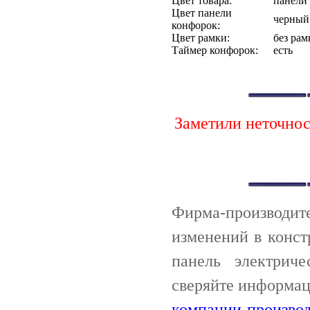
Цвет товара:
панели
Цвет панели
черный
конфорок:
Цвет рамки:
без рам
Таймер конфорок:
есть
Заметили неточно
Фирма-производи
изменений в конст
панель электриче
сверяйте информац
компании производ