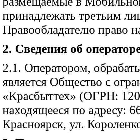
размещаемые в Мобильно
принадлежать третьим ли
Правообладателю право на
2. Сведения об оператор
2.1. Оператором, обраба
является Общество с огр
«Красбыттех» (ОГРН: 120
находящееся по адресу: 6
Красноярск, ул. Короленко,