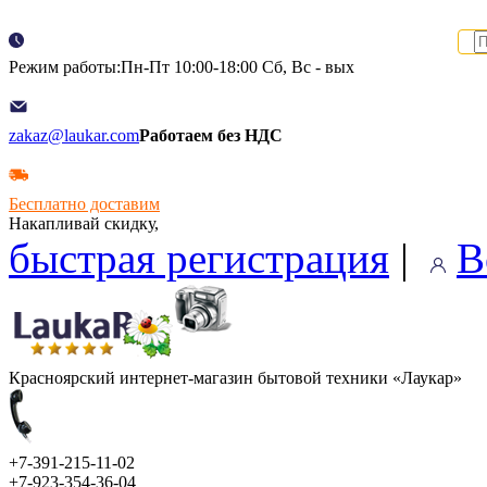
Режим работы:Пн-Пт 10:00-18:00 Сб, Вс - вых
zakaz@laukar.com
Работаем без НДС
Бесплатно доставим
Накапливай скидку,
быстрая регистрация
|
В
Красноярский интернет-магазин бытовой техники «Лаукар»
+7-391-215-11-02
+7-923-354-36-04