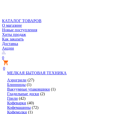
КАТАЛОГ ТОВАРОВ
О магазине
Новые поступления
Хиты продаж
Как заказать
Доставка
Акции
0
0
МЕЛКАЯ БЫТОВАЯ ТЕХНИКА
Аэрогрили
(27)
Блинницы
(1)
Вакуумные упаковщики
(1)
Гладильные доски
(2)
Грили
(42)
Кофеварки
(40)
Кофемашины
(72)
Кофемолки
(1)