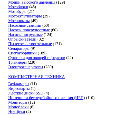
Мойки высокого давления
(129)
Мотоблоки
(46)
Мотобуры
(21)
Мотокультиваторы
(39)
Мотопомпы
(49)
Насосные станции
(60)
Насосы поверхностные
(60)
Насосы погружные
(124)
Опрыскиватели
(32)
Пылесосы строительные
(131)
Сепараторы
(9)
Снегоуборщики
(189)
Сушилки для овощей и фруктов
(22)
Триммеры
(230)
Электрогенераторы
(280)
КОМПЬЮТЕРНАЯ ТЕХНИКА
Веб-камеры
(11)
Видеокарты
(1)
Жесткие диски SSD
(4)
Источники бесперебойного питания (ИБП)
(110)
Мониторы
(12)
Моноблоки
(6)
Ноутбуки
(4)