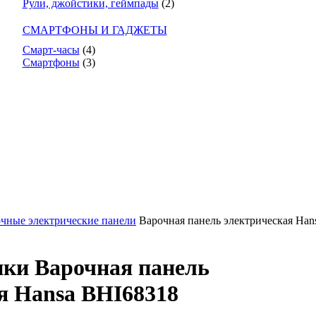
Рули, джойстики, геймпады
(2)
СМАРТФОНЫ И ГАДЖЕТЫ
Смарт-часы
(4)
Смартфоны
(3)
чные электрические панели
Варочная панель электрическая Han
ки Варочная панель
я Hansa BHI68318