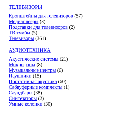
ТЕЛЕВИЗОРЫ
Кронштейны для телевизоров
(57)
Медиаплееры
(3)
Подставки для телевизоров
(2)
ТВ тумбы
(5)
Телевизоры
(361)
АУДИОТЕХНИКА
Акустические системы
(21)
Микрофоны
(8)
Музыкальные центры
(6)
Наушники
(15)
Портативная акустика
(60)
Сабвуферные комплекты
(1)
Саундбары
(38)
Синтезаторы
(2)
Умные колонки
(30)