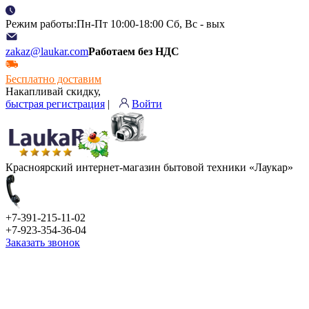
Режим работы:Пн-Пт 10:00-18:00 Сб, Вс - вых
zakaz@laukar.com
Работаем без НДС
Бесплатно доставим
Накапливай скидку,
быстрая регистрация
|
Войти
Красноярский интернет-магазин бытовой техники «Лаукар»
+7-391-215-11-02
+7-923-354-36-04
Заказать звонок