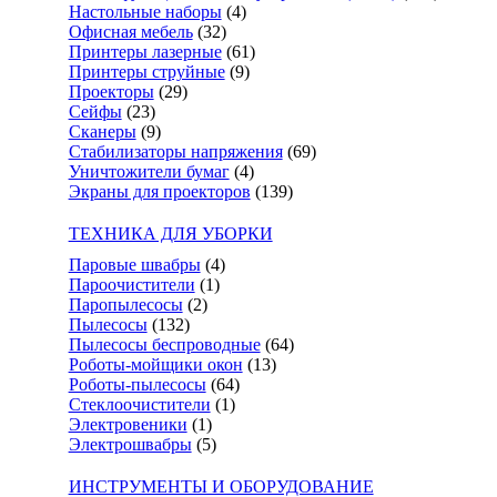
Настольные наборы
(4)
Офисная мебель
(32)
Принтеры лазерные
(61)
Принтеры струйные
(9)
Проекторы
(29)
Сейфы
(23)
Сканеры
(9)
Стабилизаторы напряжения
(69)
Уничтожители бумаг
(4)
Экраны для проекторов
(139)
ТЕХНИКА ДЛЯ УБОРКИ
Паровые швабры
(4)
Пароочистители
(1)
Паропылесосы
(2)
Пылесосы
(132)
Пылесосы беспроводные
(64)
Роботы-мойщики окон
(13)
Роботы-пылесосы
(64)
Стеклоочистители
(1)
Электровеники
(1)
Электрошвабры
(5)
ИНСТРУМЕНТЫ И ОБОРУДОВАНИЕ