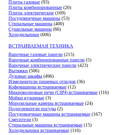
Плиты газовые
(93)
Плиты комбинированные
(20)
Плиты электрические
(169)
Посудомоечные машины
(53)
Стиральные машины
(400)
Сушильные машины
(66)
Холодильники
(606)
ВСТРАИВАЕМАЯ ТЕХНИКА
Варочные газовые панели
(215)
Варочные комбинированные панели
(5)
Варочные электрические панели
(423)
Вытяжки
(506)
Духовые шкафы
(496)
Измельчители пищевых отходов
(36)
Кофемашины встраиваемые
(12)
Микроволновые печи (СВЧ) встраиваемые
(116)
Мойки кухонные
(3)
Морозильные камеры встраиваемые
(24)
Подогреватели посуды
(2)
Посудомоечные машины встраиваемые
(167)
Смесители
(3)
Стиральные машины встраиваемые
(15)
Холодильники встраиваемые
(116)