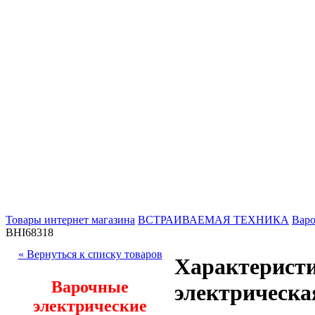
Товары интернет магазина
ВСТРАИВАЕМАЯ ТЕХНИКА
Варо
BHI68318
« Вернуться к списку товаров
Характеристи
Варочные
электрическа
электрические