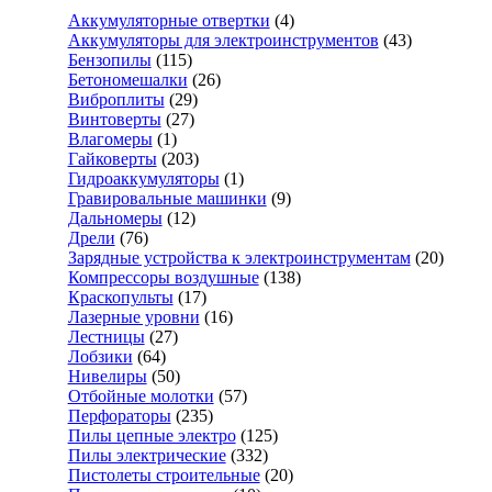
Аккумуляторные отвертки
(4)
Аккумуляторы для электроинструментов
(43)
Бензопилы
(115)
Бетономешалки
(26)
Виброплиты
(29)
Винтоверты
(27)
Влагомеры
(1)
Гайковерты
(203)
Гидроаккумуляторы
(1)
Гравировальные машинки
(9)
Дальномеры
(12)
Дрели
(76)
Зарядные устройства к электроинструментам
(20)
Компрессоры воздушные
(138)
Краскопульты
(17)
Лазерные уровни
(16)
Лестницы
(27)
Лобзики
(64)
Нивелиры
(50)
Отбойные молотки
(57)
Перфораторы
(235)
Пилы цепные электро
(125)
Пилы электрические
(332)
Пистолеты строительные
(20)