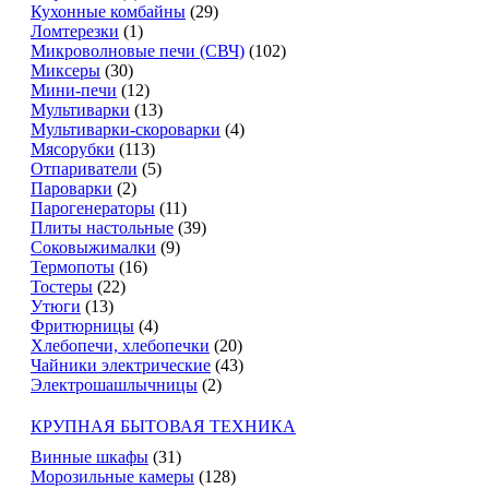
Кухонные комбайны
(29)
Ломтерезки
(1)
Микроволновые печи (СВЧ)
(102)
Миксеры
(30)
Мини-печи
(12)
Мультиварки
(13)
Мультиварки-скороварки
(4)
Мясорубки
(113)
Отпариватели
(5)
Пароварки
(2)
Парогенераторы
(11)
Плиты настольные
(39)
Соковыжималки
(9)
Термопоты
(16)
Тостеры
(22)
Утюги
(13)
Фритюрницы
(4)
Хлебопечи, хлебопечки
(20)
Чайники электрические
(43)
Электрошашлычницы
(2)
КРУПНАЯ БЫТОВАЯ ТЕХНИКА
Винные шкафы
(31)
Морозильные камеры
(128)