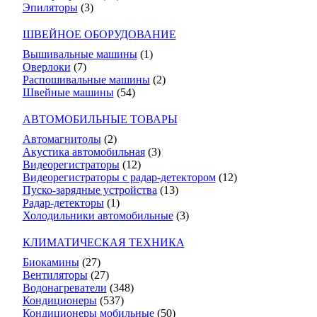
Эпиляторы
(3)
ШВЕЙНОЕ ОБОРУДОВАНИЕ
Вышивальные машины
(1)
Оверлоки
(7)
Распошивальные машины
(2)
Швейные машины
(54)
АВТОМОБИЛЬНЫЕ ТОВАРЫ
Автомагнитолы
(2)
Акустика автомобильная
(3)
Видеорегистраторы
(12)
Видеорегистраторы с радар-детектором
(12)
Пуско-зарядные устройства
(13)
Радар-детекторы
(1)
Холодильники автомобильные
(3)
КЛИМАТИЧЕСКАЯ ТЕХНИКА
Биокамины
(27)
Вентиляторы
(27)
Водонагреватели
(348)
Кондиционеры
(537)
Кондиционеры мобильные
(50)