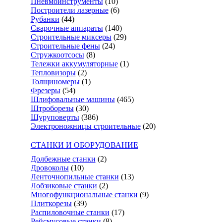
Пневмоинструменты
(10)
Построители лазерные
(6)
Рубанки
(44)
Сварочные аппараты
(140)
Строительные миксеры
(29)
Строительные фены
(24)
Стружкоотсосы
(8)
Тележки аккумуляторные
(1)
Тепловизоры
(2)
Толщиномеры
(1)
Фрезеры
(54)
Шлифовальные машины
(465)
Штроборезы
(30)
Шуруповерты
(386)
Электроножницы строительные
(20)
СТАНКИ И ОБОРУДОВАНИЕ
Долбежные станки
(2)
Дровоколы
(10)
Ленточнопильные станки
(13)
Лобзиковые станки
(2)
Многофункциональные станки
(9)
Плиткорезы
(39)
Распиловочные станки
(17)
Рейсмусовые станки
(8)