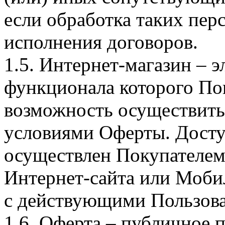
если обработка таких пе
исполнения договоров.
1.5. Интернет-магазин – 
функционала которого Пок
возможность осуществить 
условиями Оферты. Досту
осуществлен Покупателем
Интернет-сайта или Моби
с действующими Пользова
1.6. Оферта – публичное