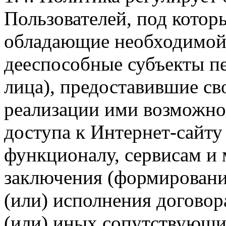
Пользователей, под кото
обладающие необходимой
дееспособные субъекты п
лица), предоставившие св
реализации ими возможно
доступа к Интернет-сайт
функционалу, сервисам и 
заключения (формировани
(или) исполнения догово
(или) иных сопутствующи