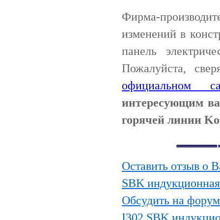
Фирма-производи
изменений в конст
панель электриче
Пожалуйста, све
официальном са
интересующим ва
горячей линии Kon
Оставить отзыв о В
SBK индукционная
Обсудить на форуме
I302 SBK индукци