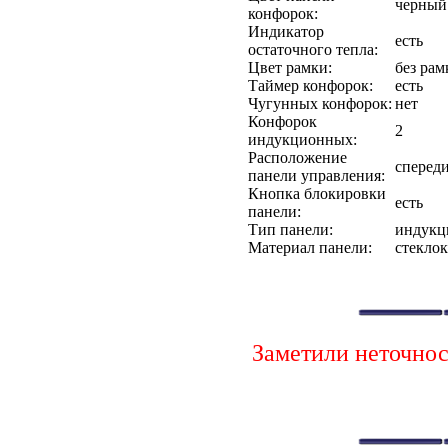
черный
конфорок:
Индикатор
есть
остаточного тепла:
Цвет рамки:
без рам
Таймер конфорок:
есть
Чугунных конфорок:
нет
Конфорок
2
индукционных:
Расположение
сперед
панели управления:
Кнопка блокировки
есть
панели:
Тип панели:
индукц
Материал панели:
стекло
Заметили неточно