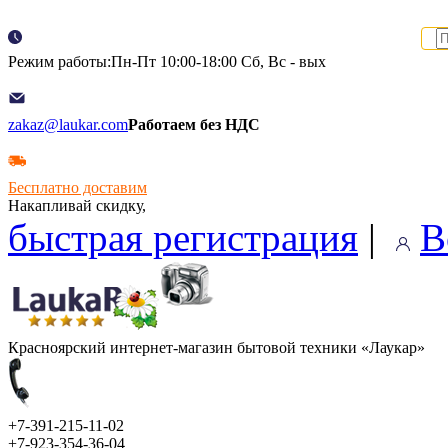
Режим работы:Пн-Пт 10:00-18:00 Сб, Вс - вых
zakaz@laukar.com
Работаем без НДС
Бесплатно доставим
Накапливай скидку,
быстрая регистрация
|
В
Красноярский интернет-магазин бытовой техники «Лаукар»
+7-391-215-11-02
+7-923-354-36-04