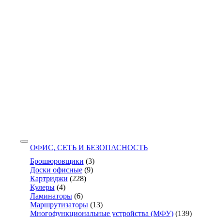
ОФИС, СЕТЬ И БЕЗОПАСНОСТЬ
Брошюровщики
(3)
Доски офисные
(9)
Картриджи
(228)
Кулеры
(4)
Ламинаторы
(6)
Маршрутизаторы
(13)
Многофункциональные устройства (МФУ)
(139)