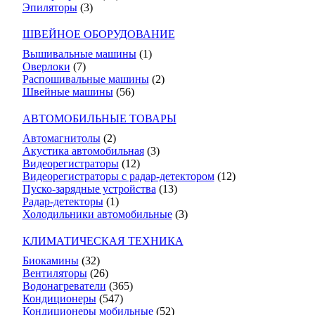
Эпиляторы
(3)
ШВЕЙНОЕ ОБОРУДОВАНИЕ
Вышивальные машины
(1)
Оверлоки
(7)
Распошивальные машины
(2)
Швейные машины
(56)
АВТОМОБИЛЬНЫЕ ТОВАРЫ
Автомагнитолы
(2)
Акустика автомобильная
(3)
Видеорегистраторы
(12)
Видеорегистраторы с радар-детектором
(12)
Пуско-зарядные устройства
(13)
Радар-детекторы
(1)
Холодильники автомобильные
(3)
КЛИМАТИЧЕСКАЯ ТЕХНИКА
Биокамины
(32)
Вентиляторы
(26)
Водонагреватели
(365)
Кондиционеры
(547)
Кондиционеры мобильные
(52)