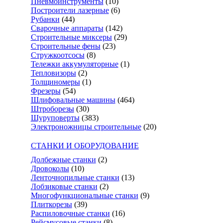
Пневмоинструменты
(10)
Построители лазерные
(6)
Рубанки
(44)
Сварочные аппараты
(142)
Строительные миксеры
(29)
Строительные фены
(23)
Стружкоотсосы
(8)
Тележки аккумуляторные
(1)
Тепловизоры
(2)
Толщиномеры
(1)
Фрезеры
(54)
Шлифовальные машины
(464)
Штроборезы
(30)
Шуруповерты
(383)
Электроножницы строительные
(20)
СТАНКИ И ОБОРУДОВАНИЕ
Долбежные станки
(2)
Дровоколы
(10)
Ленточнопильные станки
(13)
Лобзиковые станки
(2)
Многофункциональные станки
(9)
Плиткорезы
(39)
Распиловочные станки
(16)
Рейсмусовые станки
(8)