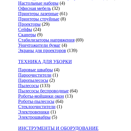
Настольные наборы
(4)
Офисная мебель
(32)
Принтеры лазерные
(61)
Принтеры струйные
(8)
Проекторы
(29)
Сейфы
(24)
Сканеры
(9)
Стабилизаторы напряжения
(69)
Уничтожители бумаг
(4)
Экраны для проекторов
(139)
ТЕХНИКА ДЛЯ УБОРКИ
Паровые швабры
(4)
Пароочистители
(1)
Паропылесосы
(2)
Пылесосы
(133)
Пылесосы беспроводные
(64)
Роботы-мойщики окон
(13)
Роботы-пылесосы
(64)
Стеклоочистители
(1)
Электровеники
(1)
Электрошвабры
(5)
ИНСТРУМЕНТЫ И ОБОРУДОВАНИЕ