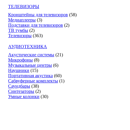
ТЕЛЕВИЗОРЫ
Кронштейны для телевизоров
(58)
Медиаплееры
(3)
Подставки для телевизоров
(2)
ТВ тумбы
(2)
Телевизоры
(363)
АУДИОТЕХНИКА
Акустические системы
(21)
Микрофоны
(8)
Музыкальные центры
(6)
Наушники
(15)
Портативная акустика
(60)
Сабвуферные комплекты
(1)
Саундбары
(38)
Синтезаторы
(2)
Умные колонки
(30)