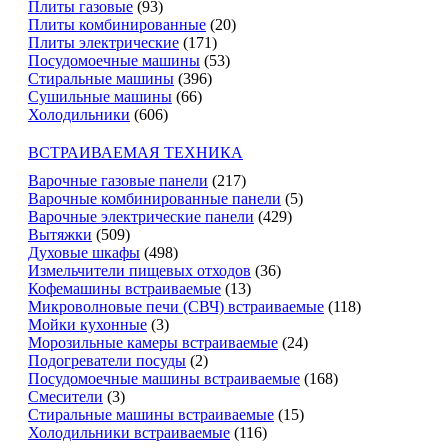
Плиты газовые
(93)
Плиты комбинированные
(20)
Плиты электрические
(171)
Посудомоечные машины
(53)
Стиральные машины
(396)
Сушильные машины
(66)
Холодильники
(606)
ВСТРАИВАЕМАЯ ТЕХНИКА
Варочные газовые панели
(217)
Варочные комбинированные панели
(5)
Варочные электрические панели
(429)
Вытяжки
(509)
Духовые шкафы
(498)
Измельчители пищевых отходов
(36)
Кофемашины встраиваемые
(13)
Микроволновые печи (СВЧ) встраиваемые
(118)
Мойки кухонные
(3)
Морозильные камеры встраиваемые
(24)
Подогреватели посуды
(2)
Посудомоечные машины встраиваемые
(168)
Смесители
(3)
Стиральные машины встраиваемые
(15)
Холодильники встраиваемые
(116)