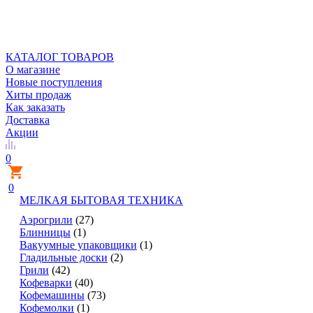
КАТАЛОГ ТОВАРОВ
О магазине
Новые поступления
Хиты продаж
Как заказать
Доставка
Акции
0
0
МЕЛКАЯ БЫТОВАЯ ТЕХНИКА
Аэрогрили
(27)
Блинницы
(1)
Вакуумные упаковщики
(1)
Гладильные доски
(2)
Грили
(42)
Кофеварки
(40)
Кофемашины
(73)
Кофемолки
(1)