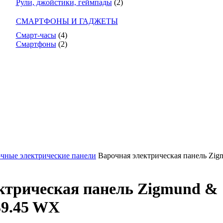
Рули, джойстики, геймпады
(2)
СМАРТФОНЫ И ГАДЖЕТЫ
Смарт-часы
(4)
Смартфоны
(2)
чные электрические панели
Варочная электрическая панель Zig
ктрическая панель Zigmund &
39.45 WX