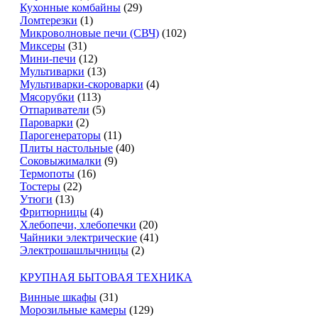
Кухонные комбайны
(29)
Ломтерезки
(1)
Микроволновые печи (СВЧ)
(102)
Миксеры
(31)
Мини-печи
(12)
Мультиварки
(13)
Мультиварки-скороварки
(4)
Мясорубки
(113)
Отпариватели
(5)
Пароварки
(2)
Парогенераторы
(11)
Плиты настольные
(40)
Соковыжималки
(9)
Термопоты
(16)
Тостеры
(22)
Утюги
(13)
Фритюрницы
(4)
Хлебопечи, хлебопечки
(20)
Чайники электрические
(41)
Электрошашлычницы
(2)
КРУПНАЯ БЫТОВАЯ ТЕХНИКА
Винные шкафы
(31)
Морозильные камеры
(129)