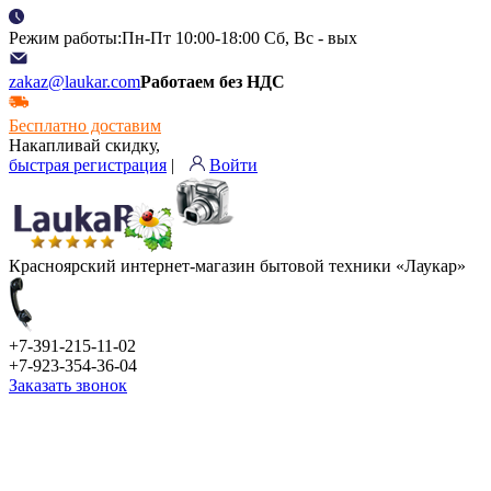
Режим работы:Пн-Пт 10:00-18:00 Сб, Вс - вых
zakaz@laukar.com
Работаем без НДС
Бесплатно доставим
Накапливай скидку,
быстрая регистрация
|
Войти
Красноярский интернет-магазин бытовой техники «Лаукар»
+7-391-215-11-02
+7-923-354-36-04
Заказать звонок