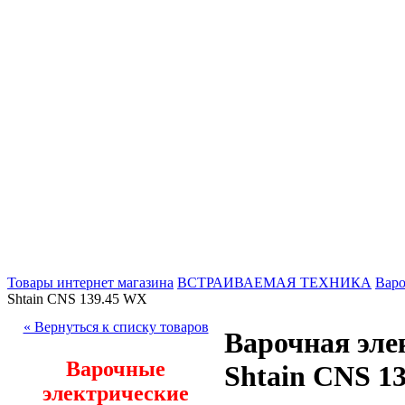
Товары интернет магазина
ВСТРАИВАЕМАЯ ТЕХНИКА
Варо
Shtain CNS 139.45 WX
« Вернуться к списку товаров
Варочная эле
Варочные
Shtain CNS 1
электрические