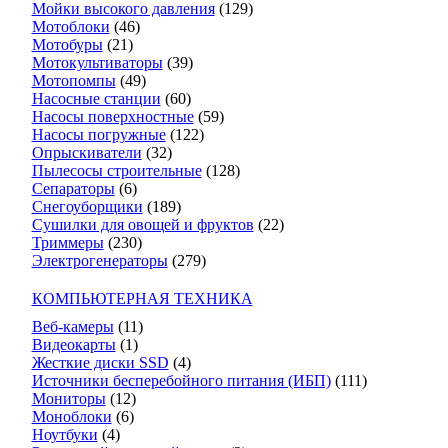
Мойки высокого давления
(129)
Мотоблоки
(46)
Мотобуры
(21)
Мотокультиваторы
(39)
Мотопомпы
(49)
Насосные станции
(60)
Насосы поверхностные
(59)
Насосы погружные
(122)
Опрыскиватели
(32)
Пылесосы строительные
(128)
Сепараторы
(6)
Снегоуборщики
(189)
Сушилки для овощей и фруктов
(22)
Триммеры
(230)
Электрогенераторы
(279)
КОМПЬЮТЕРНАЯ ТЕХНИКА
Веб-камеры
(11)
Видеокарты
(1)
Жесткие диски SSD
(4)
Источники бесперебойного питания (ИБП)
(111)
Мониторы
(12)
Моноблоки
(6)
Ноутбуки
(4)