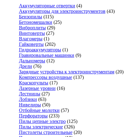
Аккумуляторные отвертки
(4)
Аккумуляторы для электроинструментов
(43)
Бензопилы
(115)
Бетономешалки
(25)
Виброплиты
(29)
Винтоверты
(27)
Влагомеры
(1)
Гайковерты
(202)
Гидроаккумуляторы
(1)
Гравировальные машинки
(9)
Дальномеры
(12)
Дрели
(76)
Зарядные устройства к электроинструментам
(20)
Компрессоры воздушные
(137)
Краскопульты
(17)
Лазерные уровни
(16)
Лестницы
(27)
Лобзики
(63)
Нивелиры
(50)
Отбойные молотки
(57)
Перфораторы
(233)
Пилы цепные электро
(125)
Пилы электрические
(326)
Пистолеты строительные
(20)