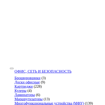
ОФИС, СЕТЬ И БЕЗОПАСНОСТЬ
Брошюровщики
(3)
Доски офисные
(9)
Картриджи
(228)
Кулеры
(4)
Ламинаторы
(6)
Маршрутизаторы
(13)
Многофункциональные устройства (МФУ)
(139)