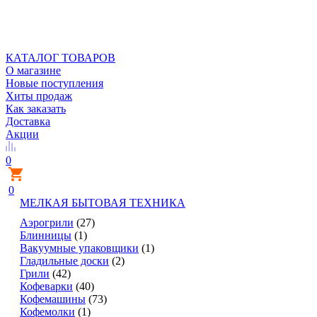
КАТАЛОГ ТОВАРОВ
О магазине
Новые поступления
Хиты продаж
Как заказать
Доставка
Акции
0
0
МЕЛКАЯ БЫТОВАЯ ТЕХНИКА
Аэрогрили
(27)
Блинницы
(1)
Вакуумные упаковщики
(1)
Гладильные доски
(2)
Грили
(42)
Кофеварки
(40)
Кофемашины
(73)
Кофемолки
(1)