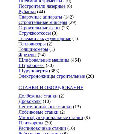
Пневмоинструменты
(10)
Построители лазерные
(6)
Рубанки
(44)
Сварочные аппараты
(142)
Строительные миксеры
(29)
Строительные фены
(23)
Стружкоотсосы
(8)
Тележки аккумуляторные
(1)
Тепловизоры
(2)
Толщиномеры
(1)
Фрезеры
(54)
Шлифовальные машины
(464)
Штроборезы
(30)
Шуруповерты
(383)
Электроножницы строительные
(20)
СТАНКИ И ОБОРУДОВАНИЕ
Долбежные станки
(2)
Дровоколы
(10)
Ленточнопильные станки
(13)
Лобзиковые станки
(2)
Многофункциональные станки
(9)
Плиткорезы
(39)
Распиловочные станки
(16)
Рейсмусовые станки
(8)