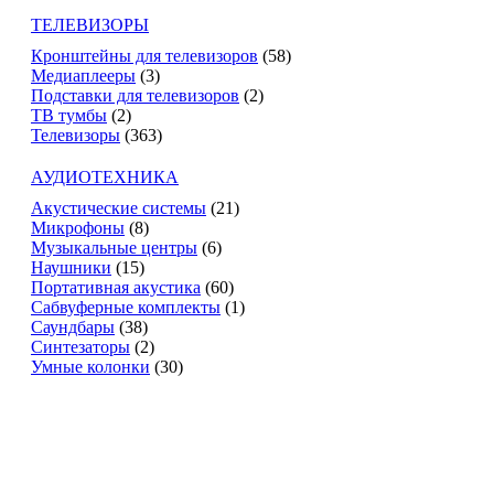
ТЕЛЕВИЗОРЫ
Кронштейны для телевизоров
(58)
Медиаплееры
(3)
Подставки для телевизоров
(2)
ТВ тумбы
(2)
Телевизоры
(363)
АУДИОТЕХНИКА
Акустические системы
(21)
Микрофоны
(8)
Музыкальные центры
(6)
Наушники
(15)
Портативная акустика
(60)
Сабвуферные комплекты
(1)
Саундбары
(38)
Синтезаторы
(2)
Умные колонки
(30)