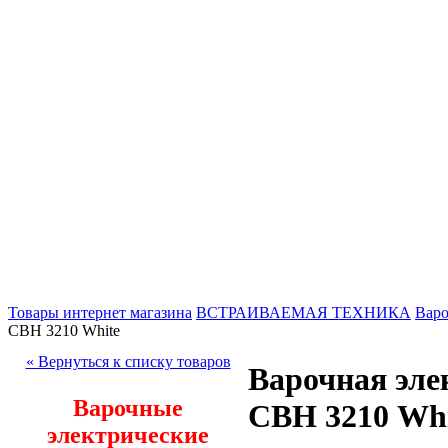
Товары интернет магазина
ВСТРАИВАЕМАЯ ТЕХНИКА
Варо
СВН 3210 White
« Вернуться к списку товаров
Варочная эле
Варочные
СВН 3210 Whi
электрические