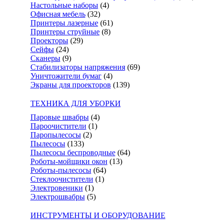
Настольные наборы
(4)
Офисная мебель
(32)
Принтеры лазерные
(61)
Принтеры струйные
(8)
Проекторы
(29)
Сейфы
(24)
Сканеры
(9)
Стабилизаторы напряжения
(69)
Уничтожители бумаг
(4)
Экраны для проекторов
(139)
ТЕХНИКА ДЛЯ УБОРКИ
Паровые швабры
(4)
Пароочистители
(1)
Паропылесосы
(2)
Пылесосы
(133)
Пылесосы беспроводные
(64)
Роботы-мойщики окон
(13)
Роботы-пылесосы
(64)
Стеклоочистители
(1)
Электровеники
(1)
Электрошвабры
(5)
ИНСТРУМЕНТЫ И ОБОРУДОВАНИЕ