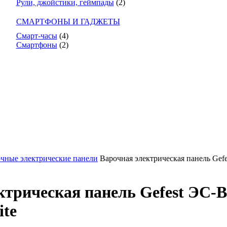
Рули, джойстики, геймпады
(2)
СМАРТФОНЫ И ГАДЖЕТЫ
Смарт-часы
(4)
Смартфоны
(2)
чные электрические панели
Варочная электрическая панель Gef
ктрическая панель Gefest ЭС-В
te