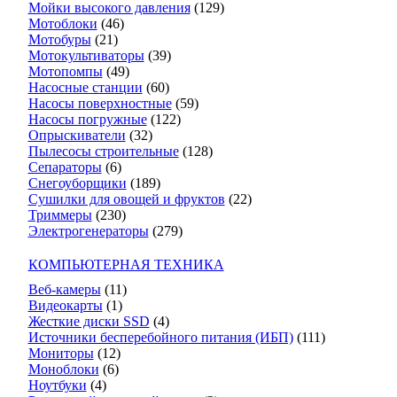
Мойки высокого давления
(129)
Мотоблоки
(46)
Мотобуры
(21)
Мотокультиваторы
(39)
Мотопомпы
(49)
Насосные станции
(60)
Насосы поверхностные
(59)
Насосы погружные
(122)
Опрыскиватели
(32)
Пылесосы строительные
(128)
Сепараторы
(6)
Снегоуборщики
(189)
Сушилки для овощей и фруктов
(22)
Триммеры
(230)
Электрогенераторы
(279)
КОМПЬЮТЕРНАЯ ТЕХНИКА
Веб-камеры
(11)
Видеокарты
(1)
Жесткие диски SSD
(4)
Источники бесперебойного питания (ИБП)
(111)
Мониторы
(12)
Моноблоки
(6)
Ноутбуки
(4)