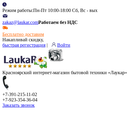
Режим работы:Пн-Пт 10:00-18:00 Сб, Вс - вых
zakaz@laukar.com
Работаем без НДС
Бесплатно доставим
Накапливай скидку,
быстрая регистрация
|
Войти
Красноярский интернет-магазин бытовой техники «Лаукар»
+7-391-215-11-02
+7-923-354-36-04
Заказать звонок