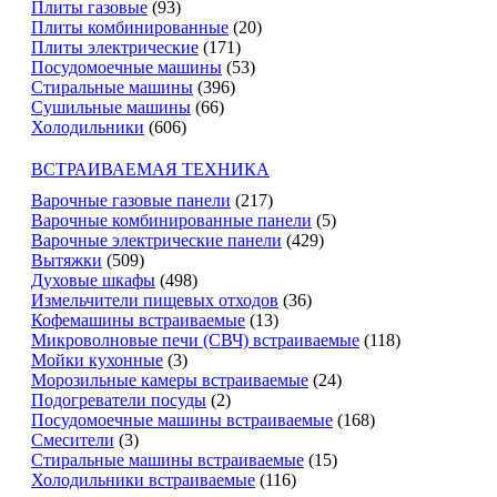
Плиты газовые
(93)
Плиты комбинированные
(20)
Плиты электрические
(171)
Посудомоечные машины
(53)
Стиральные машины
(396)
Сушильные машины
(66)
Холодильники
(606)
ВСТРАИВАЕМАЯ ТЕХНИКА
Варочные газовые панели
(217)
Варочные комбинированные панели
(5)
Варочные электрические панели
(429)
Вытяжки
(509)
Духовые шкафы
(498)
Измельчители пищевых отходов
(36)
Кофемашины встраиваемые
(13)
Микроволновые печи (СВЧ) встраиваемые
(118)
Мойки кухонные
(3)
Морозильные камеры встраиваемые
(24)
Подогреватели посуды
(2)
Посудомоечные машины встраиваемые
(168)
Смесители
(3)
Стиральные машины встраиваемые
(15)
Холодильники встраиваемые
(116)