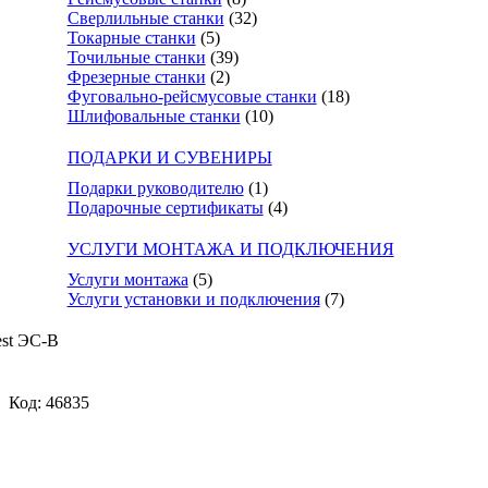
Сверлильные станки
(32)
Токарные станки
(5)
Точильные станки
(39)
Фрезерные станки
(2)
Фуговально-рейсмусовые станки
(18)
Шлифовальные станки
(10)
ПОДАРКИ И СУВЕНИРЫ
Подарки руководителю
(1)
Подарочные сертификаты
(4)
УСЛУГИ МОНТАЖА И ПОДКЛЮЧЕНИЯ
Услуги монтажа
(5)
Услуги установки и подключения
(7)
est ЭС-В
Код: 46835