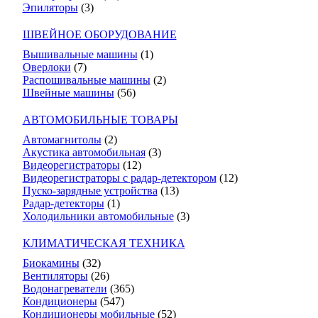
Эпиляторы
(3)
ШВЕЙНОЕ ОБОРУДОВАНИЕ
Вышивальные машины
(1)
Оверлоки
(7)
Распошивальные машины
(2)
Швейные машины
(56)
АВТОМОБИЛЬНЫЕ ТОВАРЫ
Автомагнитолы
(2)
Акустика автомобильная
(3)
Видеорегистраторы
(12)
Видеорегистраторы с радар-детектором
(12)
Пуско-зарядные устройства
(13)
Радар-детекторы
(1)
Холодильники автомобильные
(3)
КЛИМАТИЧЕСКАЯ ТЕХНИКА
Биокамины
(32)
Вентиляторы
(26)
Водонагреватели
(365)
Кондиционеры
(547)
Кондиционеры мобильные
(52)