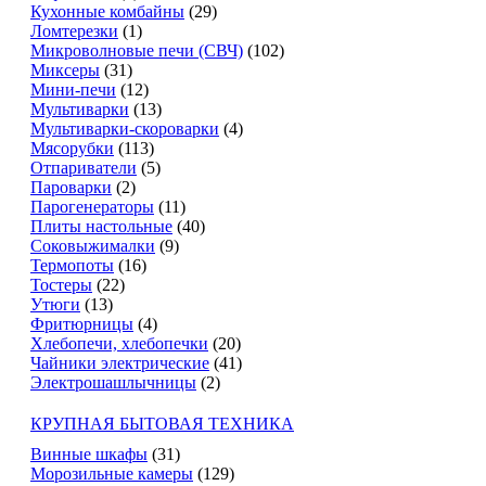
Кухонные комбайны
(29)
Ломтерезки
(1)
Микроволновые печи (СВЧ)
(102)
Миксеры
(31)
Мини-печи
(12)
Мультиварки
(13)
Мультиварки-скороварки
(4)
Мясорубки
(113)
Отпариватели
(5)
Пароварки
(2)
Парогенераторы
(11)
Плиты настольные
(40)
Соковыжималки
(9)
Термопоты
(16)
Тостеры
(22)
Утюги
(13)
Фритюрницы
(4)
Хлебопечи, хлебопечки
(20)
Чайники электрические
(41)
Электрошашлычницы
(2)
КРУПНАЯ БЫТОВАЯ ТЕХНИКА
Винные шкафы
(31)
Морозильные камеры
(129)