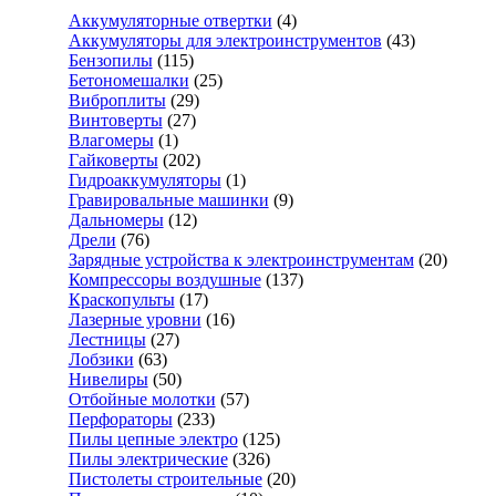
Аккумуляторные отвертки
(4)
Аккумуляторы для электроинструментов
(43)
Бензопилы
(115)
Бетономешалки
(25)
Виброплиты
(29)
Винтоверты
(27)
Влагомеры
(1)
Гайковерты
(202)
Гидроаккумуляторы
(1)
Гравировальные машинки
(9)
Дальномеры
(12)
Дрели
(76)
Зарядные устройства к электроинструментам
(20)
Компрессоры воздушные
(137)
Краскопульты
(17)
Лазерные уровни
(16)
Лестницы
(27)
Лобзики
(63)
Нивелиры
(50)
Отбойные молотки
(57)
Перфораторы
(233)
Пилы цепные электро
(125)
Пилы электрические
(326)
Пистолеты строительные
(20)