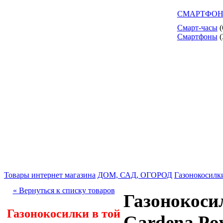
СМАРТФОН
Смарт-часы
(
Смартфоны
(
Товары интернет магазина
ДОМ, САД, ОГОРОД
Газонокосилк
« Вернуться к списку товаров
Газонокоси
Газонокосилки в той
Gardena Po