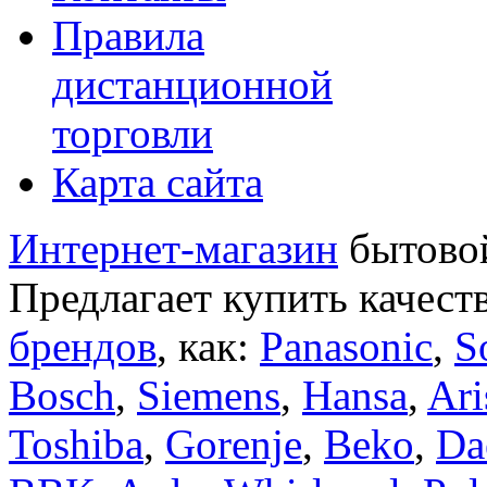
Правила
дистанционной
торговли
Карта сайта
Интернет-магазин
бытовой
Предлагает купить качест
брендов
, как:
Panasonic
,
S
Bosch
,
Siemens
,
Hansa
,
Ari
Toshiba
,
Gorenje
,
Beko
,
Da