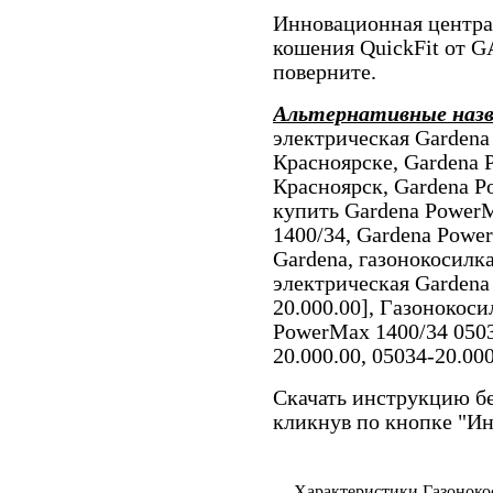
Инновационная центра
кошения QuickFit от 
поверните.
Альтернативные наз
электрическая Gardena
Красноярске, Gardena 
Красноярск, Gardena P
купить Gardena Power
1400/34, Gardena Powe
Gardena, газонокосилк
электрическая Gardena
20.000.00], Газонокоси
PowerMax 1400/34 050
20.000.00, 05034-20.00
Скачать инструкцию бе
кликнув по кнопке "И
Характеристики Газоноко