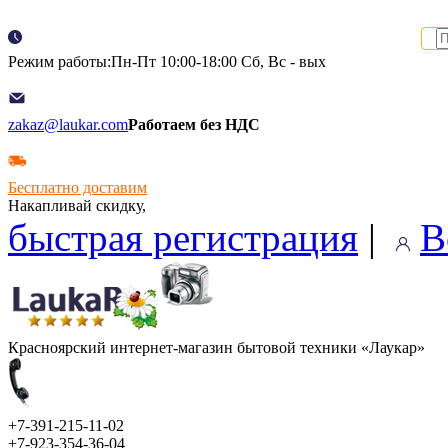
Режим работы:Пн-Пт 10:00-18:00 Сб, Вс - вых
zakaz@laukar.com
Работаем без НДС
Бесплатно доставим
Накапливай скидку,
быстрая регистрация
|
В
Красноярский интернет-магазин бытовой техники «Лаукар»
+7-391-215-11-02
+7-923-354-36-04