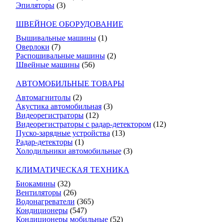
Эпиляторы
(3)
ШВЕЙНОЕ ОБОРУДОВАНИЕ
Вышивальные машины
(1)
Оверлоки
(7)
Распошивальные машины
(2)
Швейные машины
(56)
АВТОМОБИЛЬНЫЕ ТОВАРЫ
Автомагнитолы
(2)
Акустика автомобильная
(3)
Видеорегистраторы
(12)
Видеорегистраторы с радар-детектором
(12)
Пуско-зарядные устройства
(13)
Радар-детекторы
(1)
Холодильники автомобильные
(3)
КЛИМАТИЧЕСКАЯ ТЕХНИКА
Биокамины
(32)
Вентиляторы
(26)
Водонагреватели
(365)
Кондиционеры
(547)
Кондиционеры мобильные
(52)