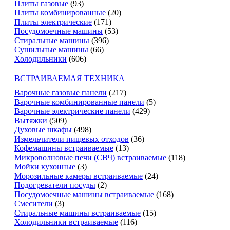
Плиты газовые
(93)
Плиты комбинированные
(20)
Плиты электрические
(171)
Посудомоечные машины
(53)
Стиральные машины
(396)
Сушильные машины
(66)
Холодильники
(606)
ВСТРАИВАЕМАЯ ТЕХНИКА
Варочные газовые панели
(217)
Варочные комбинированные панели
(5)
Варочные электрические панели
(429)
Вытяжки
(509)
Духовые шкафы
(498)
Измельчители пищевых отходов
(36)
Кофемашины встраиваемые
(13)
Микроволновые печи (СВЧ) встраиваемые
(118)
Мойки кухонные
(3)
Морозильные камеры встраиваемые
(24)
Подогреватели посуды
(2)
Посудомоечные машины встраиваемые
(168)
Смесители
(3)
Стиральные машины встраиваемые
(15)
Холодильники встраиваемые
(116)