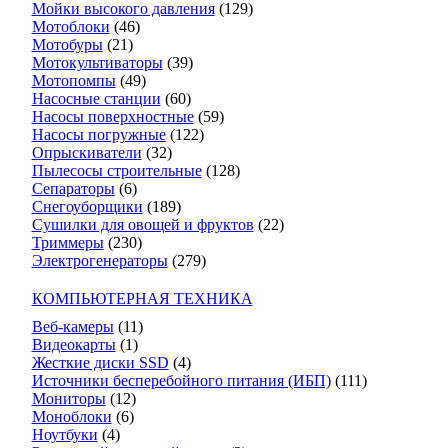
Мойки высокого давления
(129)
Мотоблоки
(46)
Мотобуры
(21)
Мотокультиваторы
(39)
Мотопомпы
(49)
Насосные станции
(60)
Насосы поверхностные
(59)
Насосы погружные
(122)
Опрыскиватели
(32)
Пылесосы строительные
(128)
Сепараторы
(6)
Снегоуборщики
(189)
Сушилки для овощей и фруктов
(22)
Триммеры
(230)
Электрогенераторы
(279)
КОМПЬЮТЕРНАЯ ТЕХНИКА
Веб-камеры
(11)
Видеокарты
(1)
Жесткие диски SSD
(4)
Источники бесперебойного питания (ИБП)
(111)
Мониторы
(12)
Моноблоки
(6)
Ноутбуки
(4)