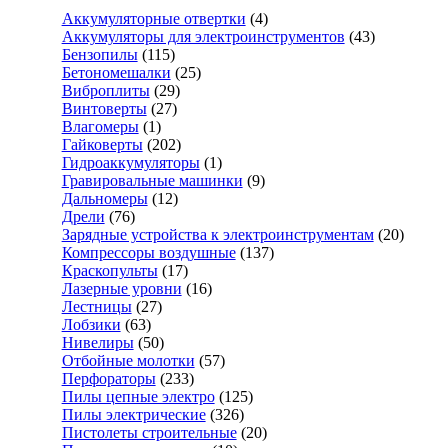
Аккумуляторные отвертки
(4)
Аккумуляторы для электроинструментов
(43)
Бензопилы
(115)
Бетономешалки
(25)
Виброплиты
(29)
Винтоверты
(27)
Влагомеры
(1)
Гайковерты
(202)
Гидроаккумуляторы
(1)
Гравировальные машинки
(9)
Дальномеры
(12)
Дрели
(76)
Зарядные устройства к электроинструментам
(20)
Компрессоры воздушные
(137)
Краскопульты
(17)
Лазерные уровни
(16)
Лестницы
(27)
Лобзики
(63)
Нивелиры
(50)
Отбойные молотки
(57)
Перфораторы
(233)
Пилы цепные электро
(125)
Пилы электрические
(326)
Пистолеты строительные
(20)