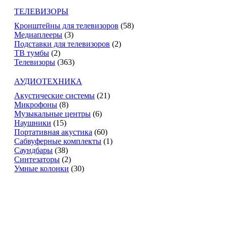
ТЕЛЕВИЗОРЫ
Кронштейны для телевизоров
(58)
Медиаплееры
(3)
Подставки для телевизоров
(2)
ТВ тумбы
(2)
Телевизоры
(363)
АУДИОТЕХНИКА
Акустические системы
(21)
Микрофоны
(8)
Музыкальные центры
(6)
Наушники
(15)
Портативная акустика
(60)
Сабвуферные комплекты
(1)
Саундбары
(38)
Синтезаторы
(2)
Умные колонки
(30)