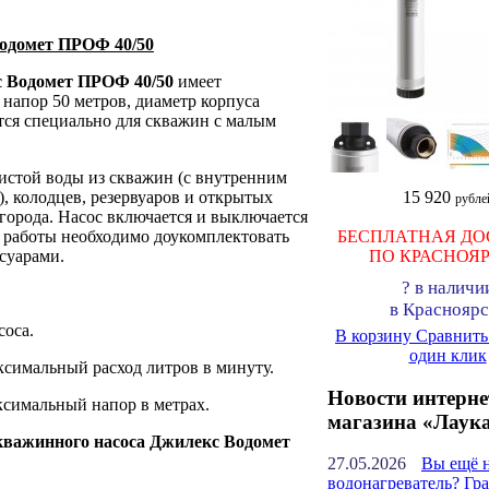
одомет ПРОФ 40/50
 Водомет ПРОФ 40/50
имеет
 напор 50 метров, диаметр корпуса
ется специально для скважин с малым
истой воды из скважин (с внутренним
), колодцев, резервуаров и открытых
15 920
рубле
огорода. Насос включается и выключается
 работы необходимо доукомплектовать
БЕСПЛАТНАЯ ДО
суарами.
ПО КРАСНОЯ
?
в наличи
в Красноярс
соса.
В корзину
Сравнит
один клик
аксимальный расход литров в минуту.
Новости интерне
аксимальный напор в метрах.
магазина «Лаук
скважинного насоса Джилекс Водомет
27.05.2026
Вы ещё 
водонагреватель? Гр