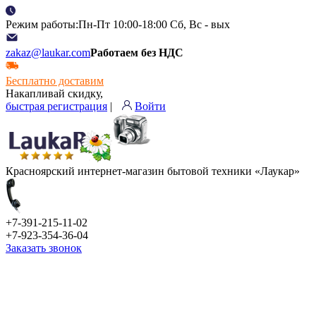
Режим работы:Пн-Пт 10:00-18:00 Сб, Вс - вых
zakaz@laukar.com
Работаем без НДС
Бесплатно доставим
Накапливай скидку,
быстрая регистрация
|
Войти
Красноярский интернет-магазин бытовой техники «Лаукар»
+7-391-215-11-02
+7-923-354-36-04
Заказать звонок