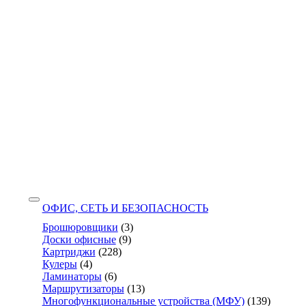
ОФИС, СЕТЬ И БЕЗОПАСНОСТЬ
Брошюровщики
(3)
Доски офисные
(9)
Картриджи
(228)
Кулеры
(4)
Ламинаторы
(6)
Маршрутизаторы
(13)
Многофункциональные устройства (МФУ)
(139)