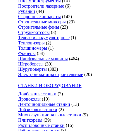
Пневмоинструменты
(10)
Построители лазерные
(6)
Рубанки
(44)
Сварочные аппараты
(142)
Строительные миксеры
(29)
Строительные фены
(23)
Стружкоотсосы
(8)
Тележки аккумуляторные
(1)
Тепловизоры
(2)
Толщиномеры
(1)
Фрезеры
(54)
Шлифовальные машины
(464)
Штроборезы
(30)
Шуруповерты
(383)
Электроножницы строительные
(20)
СТАНКИ И ОБОРУДОВАНИЕ
Долбежные станки
(2)
Дровоколы
(10)
Ленточнопильные станки
(13)
Лобзиковые станки
(2)
Многофункциональные станки
(9)
Плиткорезы
(39)
Распиловочные станки
(16)
Рейсмусовые станки
(8)