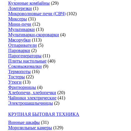
Кухонные комбайны
(29)
Ломтерезки
(1)
Микроволновые печи (СВЧ)
(102)
Миксеры
(31)
Мини-печи
(12)
Мультиварки
(13)
Мультиварки-скороварки
(4)
Мясорубки
(113)
Отпариватели
(5)
Пароварки
(2)
Парогенераторы
(11)
Плиты настольные
(40)
Соковыжималки
(9)
Термопоты
(16)
Тостеры
(22)
Утюги
(13)
Фритюрницы
(4)
Хлебопечи, хлебопечки
(20)
Чайники электрические
(41)
Электрошашлычницы
(2)
КРУПНАЯ БЫТОВАЯ ТЕХНИКА
Винные шкафы
(31)
Морозильные камеры
(129)