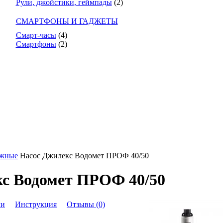
Рули, джойстики, геймпады
(2)
СМАРТФОНЫ И ГАДЖЕТЫ
Смарт-часы
(4)
Смартфоны
(2)
ужные
Насос Джилекс Водомет ПРОФ 40/50
с Водомет ПРОФ 40/50
ки
Инструкция
Отзывы (0)