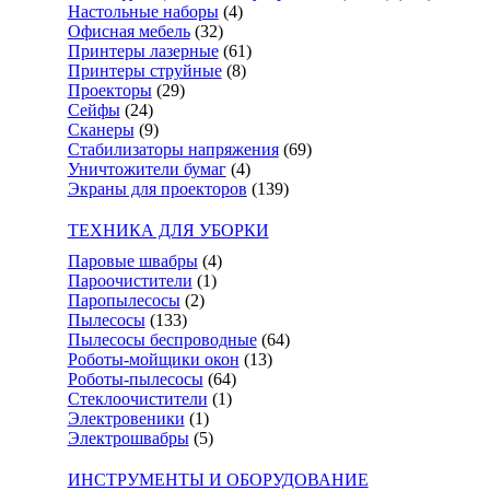
Настольные наборы
(4)
Офисная мебель
(32)
Принтеры лазерные
(61)
Принтеры струйные
(8)
Проекторы
(29)
Сейфы
(24)
Сканеры
(9)
Стабилизаторы напряжения
(69)
Уничтожители бумаг
(4)
Экраны для проекторов
(139)
ТЕХНИКА ДЛЯ УБОРКИ
Паровые швабры
(4)
Пароочистители
(1)
Паропылесосы
(2)
Пылесосы
(133)
Пылесосы беспроводные
(64)
Роботы-мойщики окон
(13)
Роботы-пылесосы
(64)
Стеклоочистители
(1)
Электровеники
(1)
Электрошвабры
(5)
ИНСТРУМЕНТЫ И ОБОРУДОВАНИЕ