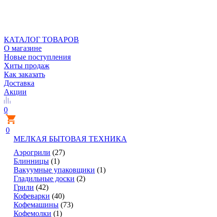
КАТАЛОГ ТОВАРОВ
О магазине
Новые поступления
Хиты продаж
Как заказать
Доставка
Акции
0
0
МЕЛКАЯ БЫТОВАЯ ТЕХНИКА
Аэрогрили
(27)
Блинницы
(1)
Вакуумные упаковщики
(1)
Гладильные доски
(2)
Грили
(42)
Кофеварки
(40)
Кофемашины
(73)
Кофемолки
(1)