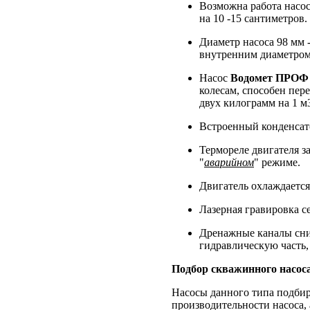
Возможна работа насос
на 10 -15 сантиметров.
Диаметр насоса 98 мм -
внутренним диаметром 
Насос
Водомет ПРОФ 
колесам, способен пер
двух килограмм на 1 м
Встроенный конденсато
Термореле двигателя з
"
аварийном
" режиме.
Двигатель охлаждается
Лазерная гравировка с
Дренажные каналы сни
гидравлическую часть, 
Подбор скважинного насос
Насосы данного типа подбир
производительности насоса, 