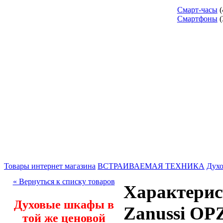
Смарт-часы
(
Смартфоны
(
Товары интернет магазина
ВСТРАИВАЕМАЯ ТЕХНИКА
Дух
« Вернуться к списку товаров
Характерис
Духовые шкафы в
Zanussi OP
той же ценовой