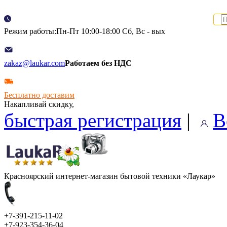
Режим работы:Пн-Пт 10:00-18:00 Сб, Вс - вых
zakaz@laukar.com
Работаем без НДС
Бесплатно доставим
Накапливай скидку,
быстрая регистрация
|
В
Красноярский интернет-магазин бытовой техники «Лаукар»
+7-391-215-11-02
+7-923-354-36-04