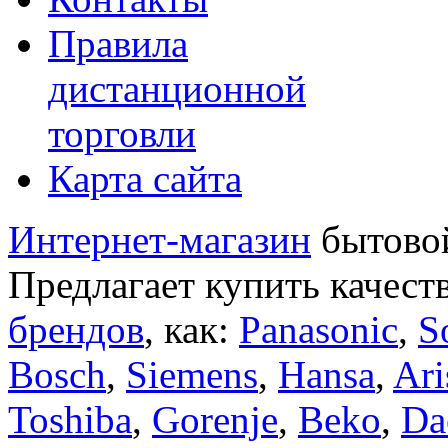
Правила
дистанционной
торговли
Карта сайта
Интернет-магазин
бытовой
Предлагает купить качест
брендов
, как:
Panasonic
,
S
Bosch
,
Siemens
,
Hansa
,
Ari
Toshiba
,
Gorenje
,
Beko
,
Da