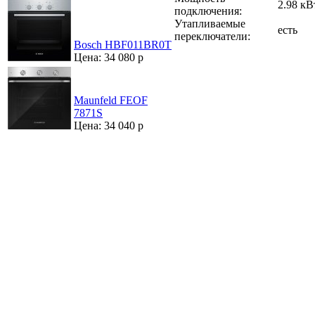
2.98 кВ
подключения:
Утапливаемые
есть
переключатели:
Bosch HBF011BR0T
Цена: 34 080 р
Maunfeld FEOF
7871S
Цена: 34 040 р