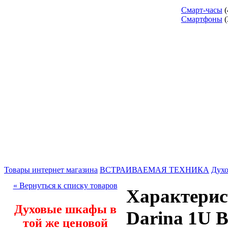
Смарт-часы
(
Смартфоны
(
Товары интернет магазина
ВСТРАИВАЕМАЯ ТЕХНИКА
Дух
« Вернуться к списку товаров
Характерис
Духовые шкафы в
Darina 1U 
той же ценовой