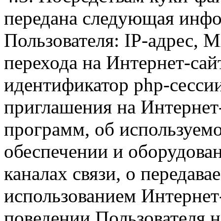
передана следующая инфо
Пользователя: IP-адрес, 
перехода на Интернет-сай
идентификатор php-сесси
приглашения на Интернет
программ, об используем
обеспечении и оборудован
каналах связи, о передава
использованием Интернет
поведении Пользователя н