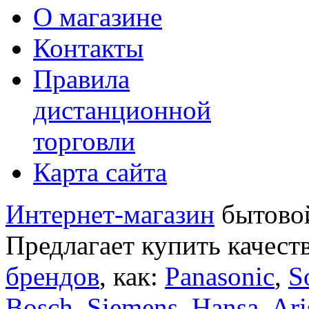
О магазине
Контакты
Правила
дистанционной
торговли
Карта сайта
Интернет-магазин
бытовой
Предлагает купить качест
брендов
, как:
Panasonic
,
S
Bosch
,
Siemens
,
Hansa
,
Ari