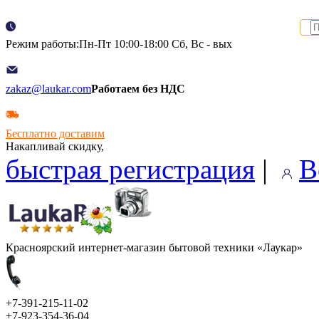
Режим работы:Пн-Пт 10:00-18:00 Сб, Вс - вых
zakaz@laukar.com
Работаем без НДС
Бесплатно доставим
Накапливай скидку,
быстрая регистрация
|
В
Красноярский интернет-магазин бытовой техники «Лаукар»
+7-391-215-11-02
+7-923-354-36-04