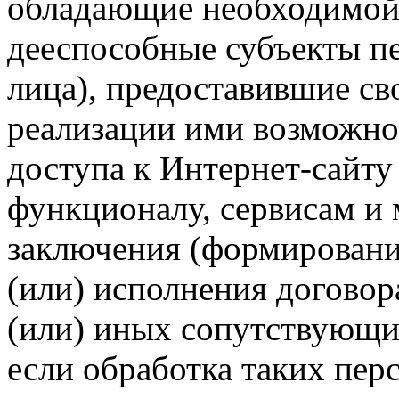
обладающие необходимой
дееспособные субъекты п
лица), предоставившие св
реализации ими возможно
доступа к Интернет-сайт
функционалу, сервисам и 
заключения (формировани
(или) исполнения догово
(или) иных сопутствующи
если обработка таких пе