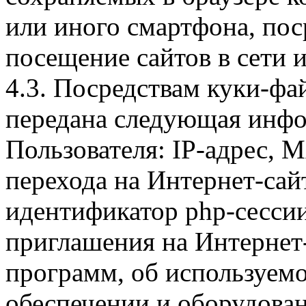
или иного смартфона, пос
посещение сайтов в сети и
4.3. Посредствам куки-фа
передана следующая инфо
Пользователя: IP-адрес, 
перехода на Интернет-сай
идентификатор php-сесси
приглашения на Интернет
программ, об используем
обеспечении и оборудован