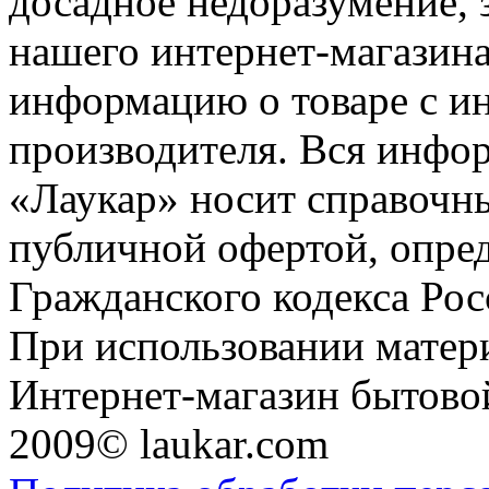
досадное недоразумение, 
нашего интернет-магазина
информацию о товаре с и
производителя. Вся инфор
«Лаукар» носит справочны
публичной офертой, опре
Гражданского кодекса Ро
При использовании матери
Интернет-магазин бытовой
2009© laukar.com