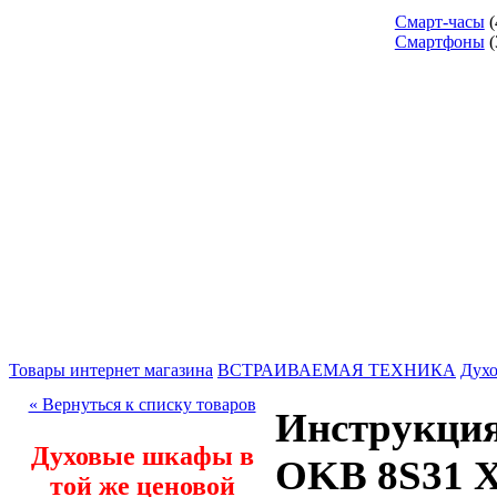
Смарт-часы
(
Смартфоны
(
Товары интернет магазина
ВСТРАИВАЕМАЯ ТЕХНИКА
Дух
« Вернуться к списку товаров
Инструкция
Духовые шкафы в
OKB 8S31 
той же ценовой