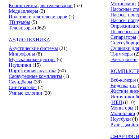
Мотопомпы
Кронштейны для телевизоров
(57)
Насосные ст
Медиаплееры
(3)
Насосы пове
Подставки для телевизоров
(2)
Насосы погр
ТВ тумбы
(5)
Опрыскиват
Телевизоры
(362)
Пылесосы ст
Сепараторы
АУДИОТЕХНИКА
Снегоуборщ
Акустические системы
(21)
Сушилки для
Микрофоны
(8)
Триммеры
(2
Музыкальные центры
(6)
Электрогене
Наушники
(15)
Портативная акустика
(60)
КОМПЬЮТЕ
Сабвуферные комплекты
(1)
Веб-камеры
(
Саундбары
(38)
Видеокарты
Синтезаторы
(2)
Жесткие дис
Умные колонки
(30)
Источники б
(ИБП)
(110)
Мониторы
(1
Моноблоки
(
Ноутбуки
(4)
Рули, джойс
СМАРТФОН