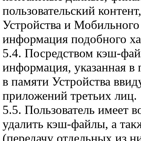
пользовательский контент
Устройства и Мобильного 
информация подобного ха
5.4. Посредством кэш-фа
информация, указанная в 
в памяти Устройства вви
приложений третьих лиц.
5.5. Пользователь имеет 
удалить кэш-файлы, а так
(передачу отдельных из н