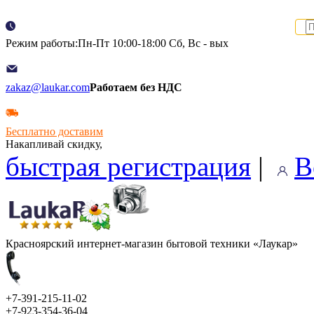
Режим работы:Пн-Пт 10:00-18:00 Сб, Вс - вых
zakaz@laukar.com
Работаем без НДС
Бесплатно доставим
Накапливай скидку,
быстрая регистрация
|
В
Красноярский интернет-магазин бытовой техники «Лаукар»
+7-391-215-11-02
+7-923-354-36-04