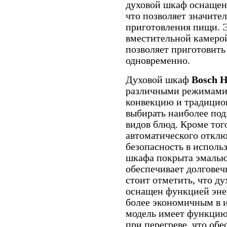
духовой шкаф оснащен
что позволяет значите
приготовления пищи. 
вместительной камерой
позволяет приготовит
одновременно.
Духовой шкаф
Bosch 
различными режимами 
конвекцию и традицио
выбирать наиболее по
видов блюд. Кроме тог
автоматического отклю
безопасность в исполь
шкафа покрыта эмалью,
обеспечивает долговеч
стоит отметить, что д
оснащен функцией энер
более экономичным в 
модель имеет функцию
при перегреве, что обе