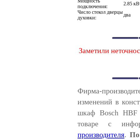
Мощность
2.85 кВ
подключения:
Число стекол дверцы
два
духовки:
Заметили неточно
Фирма-производи
изменений в конс
шкаф Bosch HBF 
товаре с инф
производителя
.
По