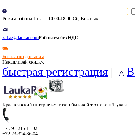
Режим работы:Пн-Пт 10:00-18:00 Сб, Вс - вых
zakaz@laukar.com
Работаем без НДС
Бесплатно доставим
Накапливай скидку,
быстрая регистрация
|
В
Красноярский интернет-магазин бытовой техники «Лаукар»
+7-391-215-11-02
+7-923-354-36-04