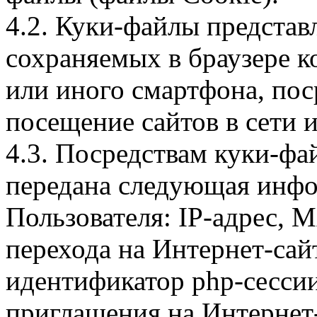
4.2. Куки-файлы предста
сохраняемых в браузере 
или иного смартфона, пос
посещение сайтов в сети и
4.3. Посредствам куки-фа
передана следующая инфо
Пользователя: IP-адрес, 
перехода на Интернет-сай
идентификатор php-сесси
приглашения на Интернет