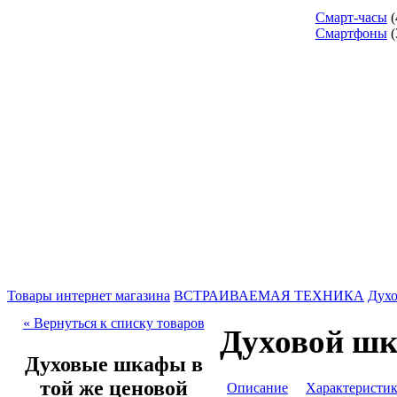
Смарт-часы
(
Смартфоны
(
Товары интернет магазина
ВСТРАИВАЕМАЯ ТЕХНИКА
Дух
« Вернуться к списку товаров
Духовой шк
Духовые шкафы в
той же ценовой
Описание
Характеристи