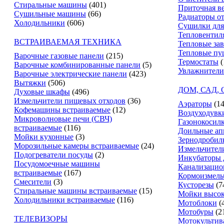
Стиральные машины
(401)
Приточная в
Сушильные машины
(66)
Радиаторы о
Холодильники
(606)
Сушилки для
Тепловентил
ВСТРАИВАЕМАЯ ТЕХНИКА
Тепловые за
Тепловые пу
Варочные газовые панели
(215)
Термостаты
(
Варочные комбинированные панели
(5)
Увлажнители
Варочные электрические панели
(423)
Вытяжки
(506)
ДОМ, САД,
Духовые шкафы
(496)
Измельчители пищевых отходов
(36)
Аэраторы
(14
Кофемашины встраиваемые
(12)
Воздуходувк
Микроволновые печи (СВЧ)
Газонокосил
встраиваемые
(116)
Доильные ап
Мойки кухонные
(3)
Зернодробил
Морозильные камеры встраиваемые
(24)
Измельчители
Подогреватели посуды
(2)
Инкубаторы 
Посудомоечные машины
Канализацио
встраиваемые
(167)
Кормоизмель
Смесители
(3)
Кусторезы
(7
Стиральные машины встраиваемые
(15)
Мойки высок
Холодильники встраиваемые
(116)
Мотоблоки
(
Мотобуры
(2
ТЕЛЕВИЗОРЫ
Мотокультив