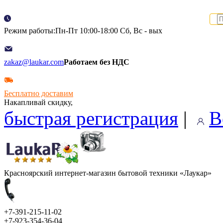
Режим работы:Пн-Пт 10:00-18:00 Сб, Вс - вых
zakaz@laukar.com
Работаем без НДС
Бесплатно доставим
Накапливай скидку,
быстрая регистрация
|
В
Красноярский интернет-магазин бытовой техники «Лаукар»
+7-391-215-11-02
+7-923-354-36-04