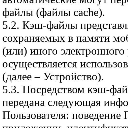
файлы (файлы cache).
5.2. Кэш-файлы представ
сохраняемых в памяти мо
(или) иного электронного
осуществляется использо
(далее – Устройство).
5.3. Посредством кэш-фа
передана следующая инфо
Пользователя: поведение
приложении, идентификат