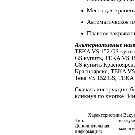
Место для хранен
Автоматическое п
Плавное закрыван
Альтернативные наз
TEKA VS 152 GS купит
GS купить, TEKA VS 1
GS купить Красноярск
Красноярске, TEKA VS
Тека VS 152 GS, TEKA
Скачать инструкцию бе
кликнув по кнопке "И
Характеристики Ваку
Тип:
вакуум
Дополнительная
максима
информация: