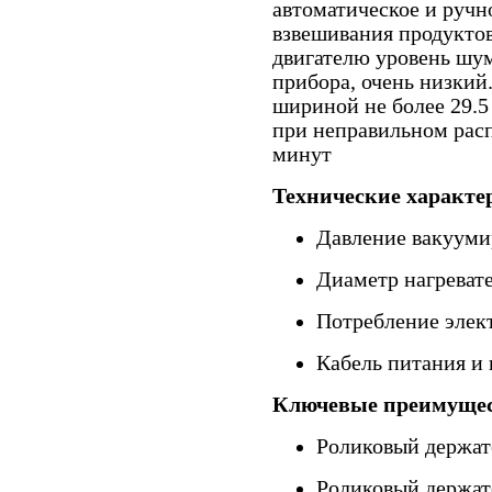
автоматическое и руч
взвешивания продуктов
двигателю уровень шум
прибора, очень низкий
шириной не более 29.5
при неправильном расп
минут
Технические характе
Давление вакуумир
Диаметр нагревате
Потребление элект
Кабель питания и 
Ключевые преимущес
Роликовый держат
Роликовый держат