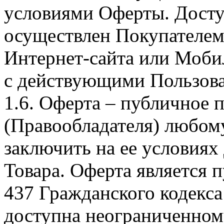
условиями Оферты. Досту
осуществлен Покупателем
Интернет-сайта или Моби
с действующими Пользова
1.6. Оферта – публичное
(Правообладателя) любом
заключить на ее условиях
Товара. Оферта является п
437 Гражданского кодекс
доступна неограниченном