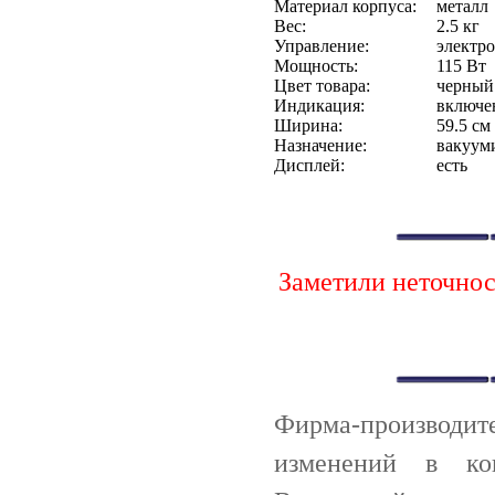
Материал корпуса:
металл
Вес:
2.5 кг
Управление:
электр
Мощность:
115 Вт
Цвет товара:
черный
Индикация:
включе
Ширина:
59.5 см
Назначение:
вакуум
Дисплей:
есть
Заметили неточно
Фирма-производи
изменений в ко