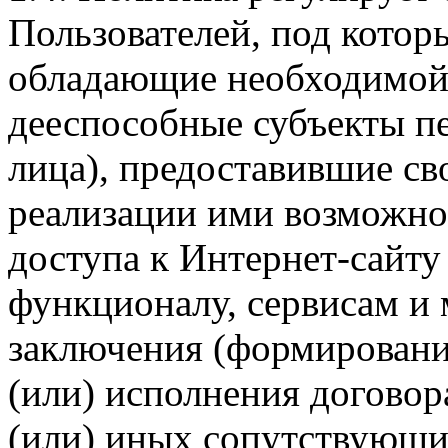
Пользователей, под кото
обладающие необходимой
дееспособные субъекты п
лица), предоставившие св
реализации ими возможно
доступа к Интернет-сайт
функционалу, сервисам и 
заключения (формировани
(или) исполнения догово
(или) иных сопутствующи