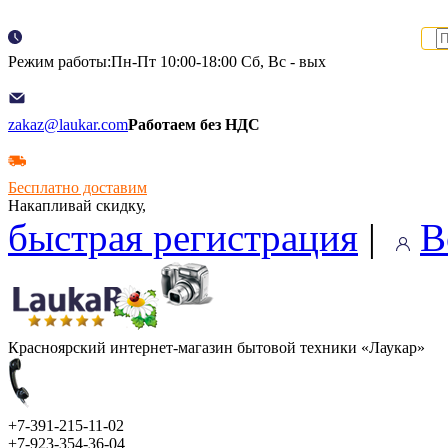
Режим работы:Пн-Пт 10:00-18:00 Сб, Вс - вых
zakaz@laukar.com
Работаем без НДС
Бесплатно доставим
Накапливай скидку,
быстрая регистрация
|
В
Красноярский интернет-магазин бытовой техники «Лаукар»
+7-391-215-11-02
+7-923-354-36-04