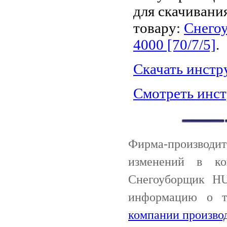
для скачивани
товару:
Снего
4000 [70/7/5]
.
Скачать инст
Смотреть инс
Фирма-производи
изменений в ко
Снегоуборщик HU
информацию о 
компании произво