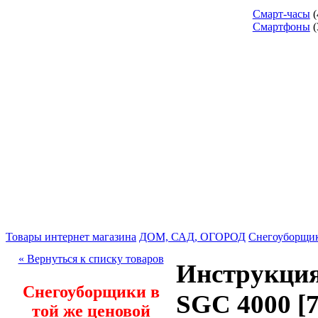
Смарт-часы
(
Смартфоны
(
Товары интернет магазина
ДОМ, САД, ОГОРОД
Снегоуборщи
« Вернуться к списку товаров
Инструкци
Снегоуборщики в
SGC 4000 [7
той же ценовой