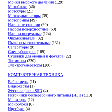
Мойки высокого давления
(129)
Мотоблоки
(46)
Мотобуры
(21)
Мотокультиваторы
(39)
Мотопомпы
(49)
Насосные станции
(60)
Насосы поверхностные
(60)
Насосы погружные
(124)
Опрыскиватели
(32)
Пылесосы строительные
(131)
Сепараторы
(9)
Снегоуборщики
(189)
Сушилки для овощей и фруктов
(22)
Триммеры
(230)
Электрогенераторы
(280)
КОМПЬЮТЕРНАЯ ТЕХНИКА
Веб-камеры
(11)
Видеокарты
(1)
Жесткие диски SSD
(4)
Источники бесперебойного питания (ИБП)
(110)
Мониторы
(12)
Моноблоки
(6)
Ноутбуки
(4)