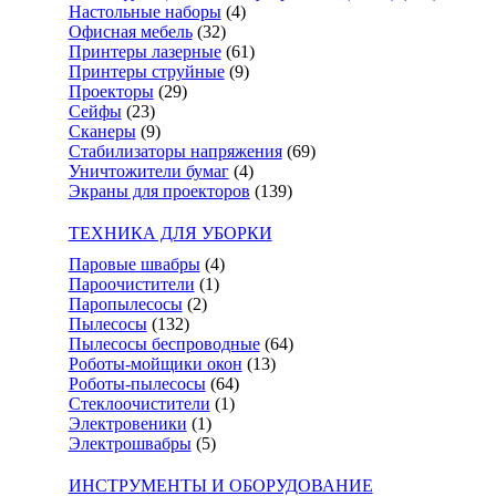
Настольные наборы
(4)
Офисная мебель
(32)
Принтеры лазерные
(61)
Принтеры струйные
(9)
Проекторы
(29)
Сейфы
(23)
Сканеры
(9)
Стабилизаторы напряжения
(69)
Уничтожители бумаг
(4)
Экраны для проекторов
(139)
ТЕХНИКА ДЛЯ УБОРКИ
Паровые швабры
(4)
Пароочистители
(1)
Паропылесосы
(2)
Пылесосы
(132)
Пылесосы беспроводные
(64)
Роботы-мойщики окон
(13)
Роботы-пылесосы
(64)
Стеклоочистители
(1)
Электровеники
(1)
Электрошвабры
(5)
ИНСТРУМЕНТЫ И ОБОРУДОВАНИЕ