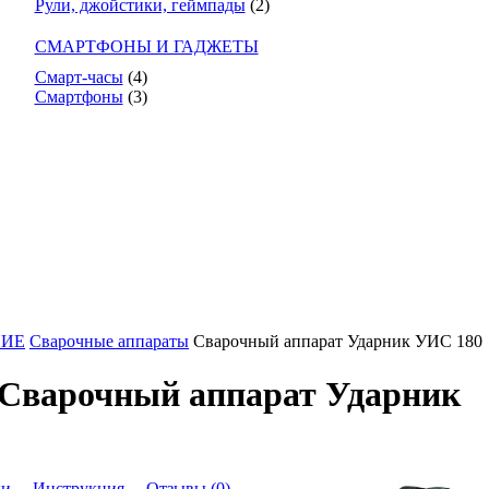
Рули, джойстики, геймпады
(2)
СМАРТФОНЫ И ГАДЖЕТЫ
Смарт-часы
(4)
Смартфоны
(3)
НИЕ
Сварочные аппараты
Сварочный аппарат Ударник УИС 180
 Сварочный аппарат Ударник
ки
Инструкция
Отзывы (0)