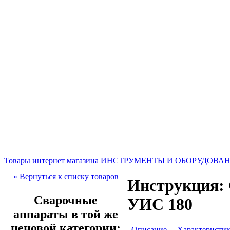
Товары интернет магазина
ИНСТРУМЕНТЫ И ОБОРУДОВА
« Вернуться к списку товаров
Инструкция:
Сварочные
УИС 180
аппараты в той же
ценовой категории:
Описание
Характеристи