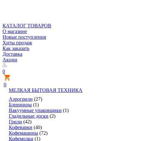
КАТАЛОГ ТОВАРОВ
О магазине
Новые поступления
Хиты продаж
Как заказать
Доставка
Акции
0
0
МЕЛКАЯ БЫТОВАЯ ТЕХНИКА
Аэрогрили
(27)
Блинницы
(1)
Вакуумные упаковщики
(1)
Гладильные доски
(2)
Грили
(42)
Кофеварки
(40)
Кофемашины
(72)
Кофемолки
(1)