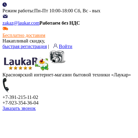
Режим работы:Пн-Пт 10:00-18:00 Сб, Вс - вых
zakaz@laukar.com
Работаем без НДС
Бесплатно доставим
Накапливай скидку,
быстрая регистрация
|
Войти
Красноярский интернет-магазин бытовой техники «Лаукар»
+7-391-215-11-02
+7-923-354-36-04
Заказать звонок