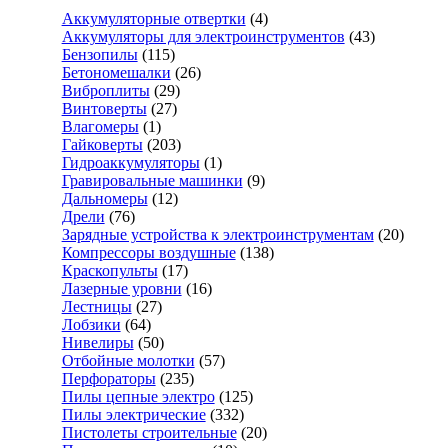
Аккумуляторные отвертки
(4)
Аккумуляторы для электроинструментов
(43)
Бензопилы
(115)
Бетономешалки
(26)
Виброплиты
(29)
Винтоверты
(27)
Влагомеры
(1)
Гайковерты
(203)
Гидроаккумуляторы
(1)
Гравировальные машинки
(9)
Дальномеры
(12)
Дрели
(76)
Зарядные устройства к электроинструментам
(20)
Компрессоры воздушные
(138)
Краскопульты
(17)
Лазерные уровни
(16)
Лестницы
(27)
Лобзики
(64)
Нивелиры
(50)
Отбойные молотки
(57)
Перфораторы
(235)
Пилы цепные электро
(125)
Пилы электрические
(332)
Пистолеты строительные
(20)