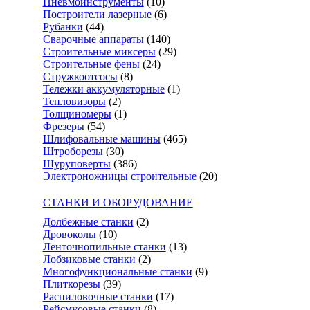
Пневмоинструменты
(10)
Построители лазерные
(6)
Рубанки
(44)
Сварочные аппараты
(140)
Строительные миксеры
(29)
Строительные фены
(24)
Стружкоотсосы
(8)
Тележки аккумуляторные
(1)
Тепловизоры
(2)
Толщиномеры
(1)
Фрезеры
(54)
Шлифовальные машины
(465)
Штроборезы
(30)
Шуруповерты
(386)
Электроножницы строительные
(20)
СТАНКИ И ОБОРУДОВАНИЕ
Долбежные станки
(2)
Дровоколы
(10)
Ленточнопильные станки
(13)
Лобзиковые станки
(2)
Многофункциональные станки
(9)
Плиткорезы
(39)
Распиловочные станки
(17)
Рейсмусовые станки
(8)