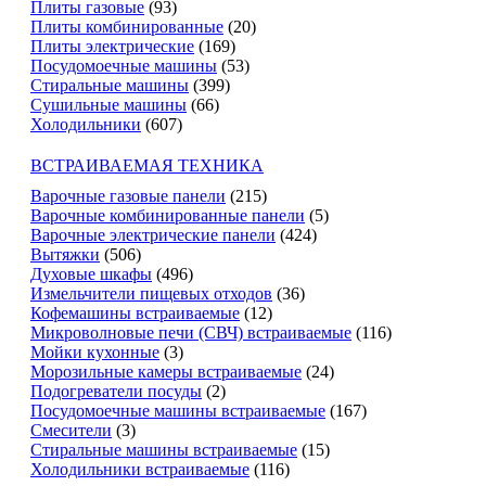
Плиты газовые
(93)
Плиты комбинированные
(20)
Плиты электрические
(169)
Посудомоечные машины
(53)
Стиральные машины
(399)
Сушильные машины
(66)
Холодильники
(607)
ВСТРАИВАЕМАЯ ТЕХНИКА
Варочные газовые панели
(215)
Варочные комбинированные панели
(5)
Варочные электрические панели
(424)
Вытяжки
(506)
Духовые шкафы
(496)
Измельчители пищевых отходов
(36)
Кофемашины встраиваемые
(12)
Микроволновые печи (СВЧ) встраиваемые
(116)
Мойки кухонные
(3)
Морозильные камеры встраиваемые
(24)
Подогреватели посуды
(2)
Посудомоечные машины встраиваемые
(167)
Смесители
(3)
Стиральные машины встраиваемые
(15)
Холодильники встраиваемые
(116)