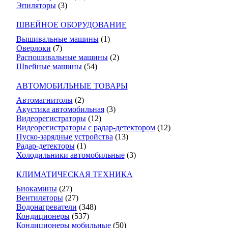
Эпиляторы
(3)
ШВЕЙНОЕ ОБОРУДОВАНИЕ
Вышивальные машины
(1)
Оверлоки
(7)
Распошивальные машины
(2)
Швейные машины
(54)
АВТОМОБИЛЬНЫЕ ТОВАРЫ
Автомагнитолы
(2)
Акустика автомобильная
(3)
Видеорегистраторы
(12)
Видеорегистраторы с радар-детектором
(12)
Пуско-зарядные устройства
(13)
Радар-детекторы
(1)
Холодильники автомобильные
(3)
КЛИМАТИЧЕСКАЯ ТЕХНИКА
Биокамины
(27)
Вентиляторы
(27)
Водонагреватели
(348)
Кондиционеры
(537)
Кондиционеры мобильные
(50)