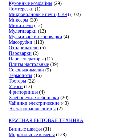
Кухонные комбайны
(29)
Ломтерезки
(1)
Микроволновые печи (СВЧ)
(102)
Миксеры
(30)
Мини-печи
(12)
Мультиварки
(13)
Мультиварки-скороварки
(4)
Мясорубки
(113)
Отпариватели
(5)
Пароварки
(2)
Парогенераторы
(11)
Плиты настольные
(39)
Соковыжималки
(9)
Термопоты
(16)
Тостеры
(22)
Утюги
(13)
Фритюрницы
(4)
Хлебопечи, хлебопечки
(20)
Чайники электрические
(43)
Электрошашлычницы
(2)
КРУПНАЯ БЫТОВАЯ ТЕХНИКА
Винные шкафы
(31)
Морозильные камеры
(128)