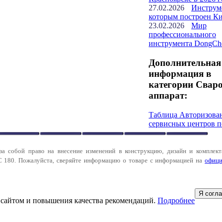
27.02.2026
Инструм
которым построен К
23.02.2026
Мир
профессионального
инструмента DongCh
Дополнительная
информация в
категории Свар
аппарат:
Таблица Авторизова
сервисных центров п
за собой право на внесение изменений в конструкцию, дизайн и комплект
 180. Пожалуйста, сверяйте информацию о товаре с информацией на
офици
Я согл
 сайтом и повышения качества рекомендаций.
Подробнее