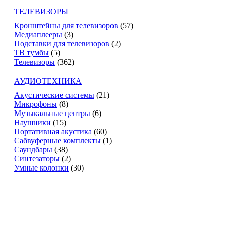
ТЕЛЕВИЗОРЫ
Кронштейны для телевизоров
(57)
Медиаплееры
(3)
Подставки для телевизоров
(2)
ТВ тумбы
(5)
Телевизоры
(362)
АУДИОТЕХНИКА
Акустические системы
(21)
Микрофоны
(8)
Музыкальные центры
(6)
Наушники
(15)
Портативная акустика
(60)
Сабвуферные комплекты
(1)
Саундбары
(38)
Синтезаторы
(2)
Умные колонки
(30)