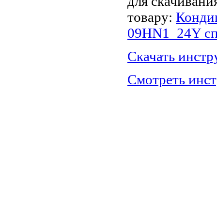
для скачивани
товару:
Конди
09HN1_24Y сп
Скачать инст
Смотреть инс