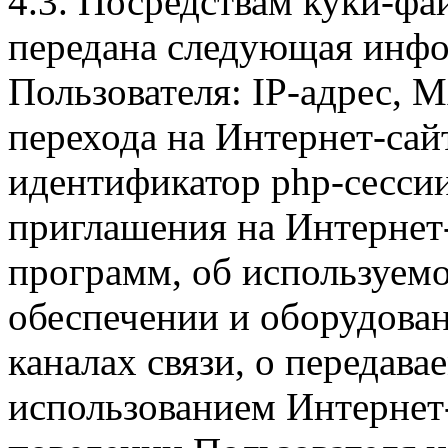
4.3. Посредствам куки-фа
передана следующая инфо
Пользователя: IP-адрес, 
перехода на Интернет-сай
идентификатор php-сесси
приглашения на Интернет
программ, об используем
обеспечении и оборудован
каналах связи, о передава
использованием Интернет