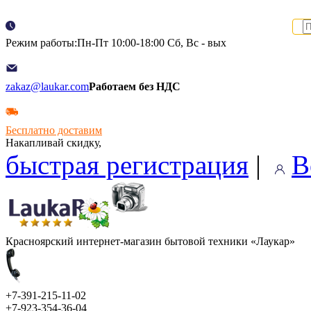
Режим работы:Пн-Пт 10:00-18:00 Сб, Вс - вых
zakaz@laukar.com
Работаем без НДС
Бесплатно доставим
Накапливай скидку,
быстрая регистрация
|
В
Красноярский интернет-магазин бытовой техники «Лаукар»
+7-391-215-11-02
+7-923-354-36-04