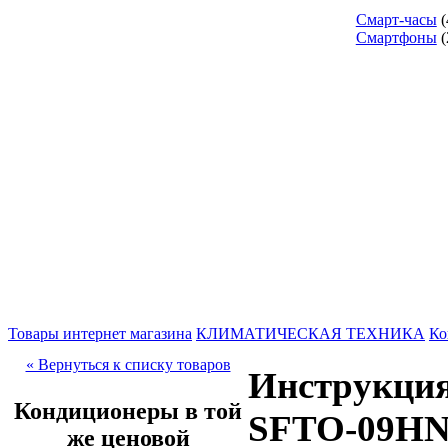
Смарт-часы
(
Смартфоны
(
Товары интернет магазина
КЛИМАТИЧЕСКАЯ ТЕХНИКА
Ко
« Вернуться к списку товаров
Инструкция
Кондиционеры в той
SFTO-09HN1
же ценовой