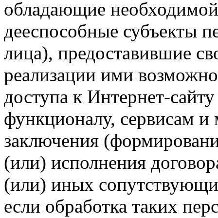
обладающие необходимой
дееспособные субъекты п
лица), предоставившие св
реализации ими возможно
доступа к Интернет-сайт
функционалу, сервисам и 
заключения (формировани
(или) исполнения догово
(или) иных сопутствующи
если обработка таких пе