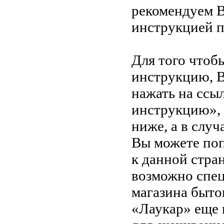
рекомендуем В
инструкцией 
Для того чтоб
инструкцию, 
нажать на ссы
инструкцию»,
ниже, а в случ
Вы можете поп
к данной стра
возможно спец
магазина быто
«Лаукар» еще 