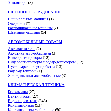
Эпиляторы
(3)
ШВЕЙНОЕ ОБОРУДОВАНИЕ
Вышивальные машины
(1)
Оверлоки
(7)
Распошивальные машины
(2)
Швейные машины
(54)
АВТОМОБИЛЬНЫЕ ТОВАРЫ
Автомагнитолы
(2)
Акустика автомобильная
(3)
Видеорегистраторы
(12)
Видеорегистраторы с радар-детектором
(12)
Пуско-зарядные устройства
(13)
Радар-детекторы
(1)
Холодильники автомобильные
(3)
КЛИМАТИЧЕСКАЯ ТЕХНИКА
Биокамины
(27)
Вентиляторы
(27)
Водонагреватели
(348)
Кондиционеры
(537)
Кондиционеры мобильные
(50)