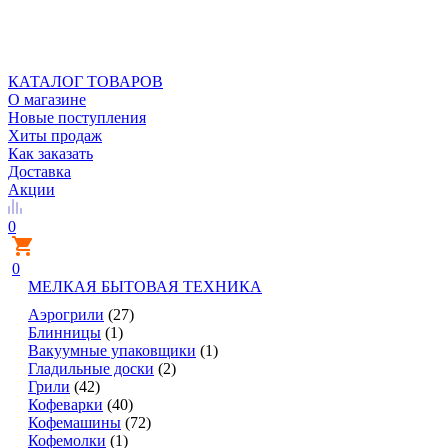
КАТАЛОГ ТОВАРОВ
О магазине
Новые поступления
Хиты продаж
Как заказать
Доставка
Акции
0
0
МЕЛКАЯ БЫТОВАЯ ТЕХНИКА
Аэрогрили
(27)
Блинницы
(1)
Вакуумные упаковщики
(1)
Гладильные доски
(2)
Грили
(42)
Кофеварки
(40)
Кофемашины
(72)
Кофемолки
(1)