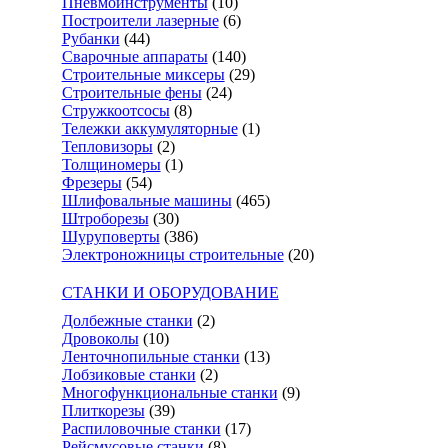
Пневмоинструменты
(10)
Построители лазерные
(6)
Рубанки
(44)
Сварочные аппараты
(140)
Строительные миксеры
(29)
Строительные фены
(24)
Стружкоотсосы
(8)
Тележки аккумуляторные
(1)
Тепловизоры
(2)
Толщиномеры
(1)
Фрезеры
(54)
Шлифовальные машины
(465)
Штроборезы
(30)
Шуруповерты
(386)
Электроножницы строительные
(20)
СТАНКИ И ОБОРУДОВАНИЕ
Долбежные станки
(2)
Дровоколы
(10)
Ленточнопильные станки
(13)
Лобзиковые станки
(2)
Многофункциональные станки
(9)
Плиткорезы
(39)
Распиловочные станки
(17)
Рейсмусовые станки
(8)