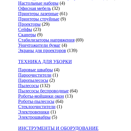
Настольные наборы
(4)
Офисная мебель
(32)
Принтеры лазерные
(61)
Принтеры струйные
(9)
Проекторы
(29)
Сейфы
(23)
Сканеры
(9)
Стабилизаторы напряжения
(69)
Уничтожители бумаг
(4)
Экраны для проекторов
(139)
ТЕХНИКА ДЛЯ УБОРКИ
Паровые швабры
(4)
Пароочистители
(1)
Паропылесосы
(2)
Пылесосы
(132)
Пылесосы беспроводные
(64)
Роботы-мойщики окон
(13)
Роботы-пылесосы
(64)
Стеклоочистители
(1)
Электровеники
(1)
Электрошвабры
(5)
ИНСТРУМЕНТЫ И ОБОРУДОВАНИЕ