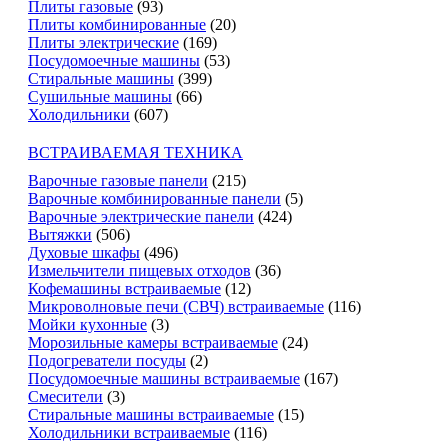
Плиты газовые
(93)
Плиты комбинированные
(20)
Плиты электрические
(169)
Посудомоечные машины
(53)
Стиральные машины
(399)
Сушильные машины
(66)
Холодильники
(607)
ВСТРАИВАЕМАЯ ТЕХНИКА
Варочные газовые панели
(215)
Варочные комбинированные панели
(5)
Варочные электрические панели
(424)
Вытяжки
(506)
Духовые шкафы
(496)
Измельчители пищевых отходов
(36)
Кофемашины встраиваемые
(12)
Микроволновые печи (СВЧ) встраиваемые
(116)
Мойки кухонные
(3)
Морозильные камеры встраиваемые
(24)
Подогреватели посуды
(2)
Посудомоечные машины встраиваемые
(167)
Смесители
(3)
Стиральные машины встраиваемые
(15)
Холодильники встраиваемые
(116)