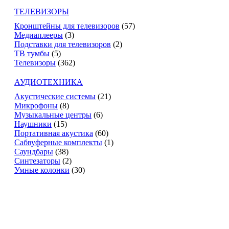
ТЕЛЕВИЗОРЫ
Кронштейны для телевизоров
(57)
Медиаплееры
(3)
Подставки для телевизоров
(2)
ТВ тумбы
(5)
Телевизоры
(362)
АУДИОТЕХНИКА
Акустические системы
(21)
Микрофоны
(8)
Музыкальные центры
(6)
Наушники
(15)
Портативная акустика
(60)
Сабвуферные комплекты
(1)
Саундбары
(38)
Синтезаторы
(2)
Умные колонки
(30)