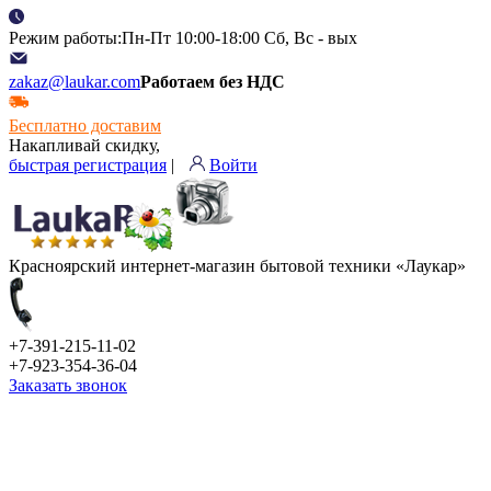
Режим работы:Пн-Пт 10:00-18:00 Сб, Вс - вых
zakaz@laukar.com
Работаем без НДС
Бесплатно доставим
Накапливай скидку,
быстрая регистрация
|
Войти
Красноярский интернет-магазин бытовой техники «Лаукар»
+7-391-215-11-02
+7-923-354-36-04
Заказать звонок