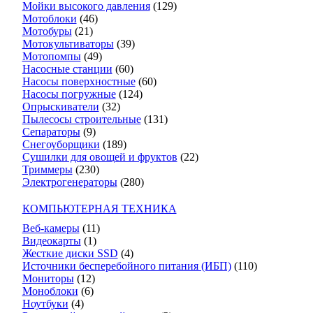
Мойки высокого давления
(129)
Мотоблоки
(46)
Мотобуры
(21)
Мотокультиваторы
(39)
Мотопомпы
(49)
Насосные станции
(60)
Насосы поверхностные
(60)
Насосы погружные
(124)
Опрыскиватели
(32)
Пылесосы строительные
(131)
Сепараторы
(9)
Снегоуборщики
(189)
Сушилки для овощей и фруктов
(22)
Триммеры
(230)
Электрогенераторы
(280)
КОМПЬЮТЕРНАЯ ТЕХНИКА
Веб-камеры
(11)
Видеокарты
(1)
Жесткие диски SSD
(4)
Источники бесперебойного питания (ИБП)
(110)
Мониторы
(12)
Моноблоки
(6)
Ноутбуки
(4)