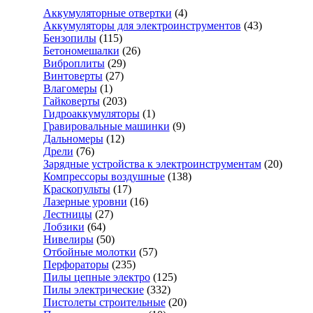
Аккумуляторные отвертки
(4)
Аккумуляторы для электроинструментов
(43)
Бензопилы
(115)
Бетономешалки
(26)
Виброплиты
(29)
Винтоверты
(27)
Влагомеры
(1)
Гайковерты
(203)
Гидроаккумуляторы
(1)
Гравировальные машинки
(9)
Дальномеры
(12)
Дрели
(76)
Зарядные устройства к электроинструментам
(20)
Компрессоры воздушные
(138)
Краскопульты
(17)
Лазерные уровни
(16)
Лестницы
(27)
Лобзики
(64)
Нивелиры
(50)
Отбойные молотки
(57)
Перфораторы
(235)
Пилы цепные электро
(125)
Пилы электрические
(332)
Пистолеты строительные
(20)