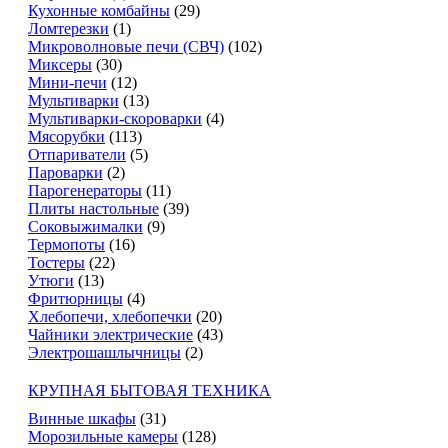
Кухонные комбайны
(29)
Ломтерезки
(1)
Микроволновые печи (СВЧ)
(102)
Миксеры
(30)
Мини-печи
(12)
Мультиварки
(13)
Мультиварки-скороварки
(4)
Мясорубки
(113)
Отпариватели
(5)
Пароварки
(2)
Парогенераторы
(11)
Плиты настольные
(39)
Соковыжималки
(9)
Термопоты
(16)
Тостеры
(22)
Утюги
(13)
Фритюрницы
(4)
Хлебопечи, хлебопечки
(20)
Чайники электрические
(43)
Электрошашлычницы
(2)
КРУПНАЯ БЫТОВАЯ ТЕХНИКА
Винные шкафы
(31)
Морозильные камеры
(128)