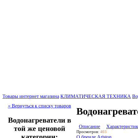
Товары интернет магазина
КЛИМАТИЧЕСКАЯ ТЕХНИКА
Во
« Вернуться к списку товаров
Водонагреват
Водонагреватели в
Описание
Характеристи
той же ценовой
Просмотров:
403
категории:
О бренде Ariston