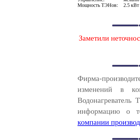
Мощность ТЭНов:
2.5 кВт
Заметили неточно
Фирма-производи
изменений в ко
Водонагреватель T
информацию о т
компании производ