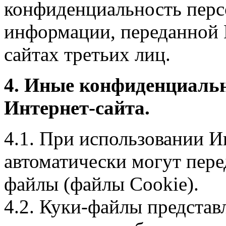
конфиденциальность перс
информации, переданной 
сайтах третьих лиц.
4. Иные конфиденциаль
Интернет-сайта.
4.1. При использовании И
автоматически могут пере
файлы (файлы Cookie).
4.2. Куки-файлы предста