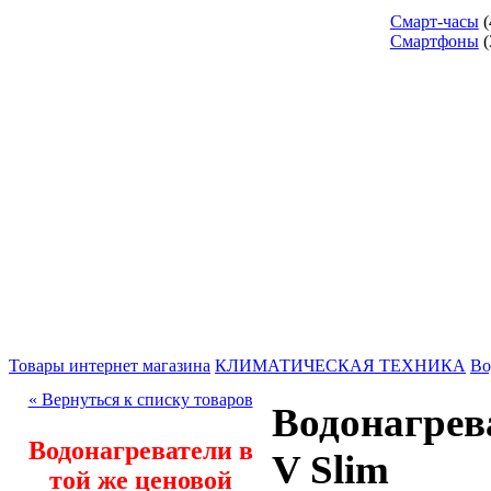
Смарт-часы
(
Смартфоны
(
Товары интернет магазина
КЛИМАТИЧЕСКАЯ ТЕХНИКА
Во
« Вернуться к списку товаров
Водонагрев
Водонагреватели в
V Slim
той же ценовой