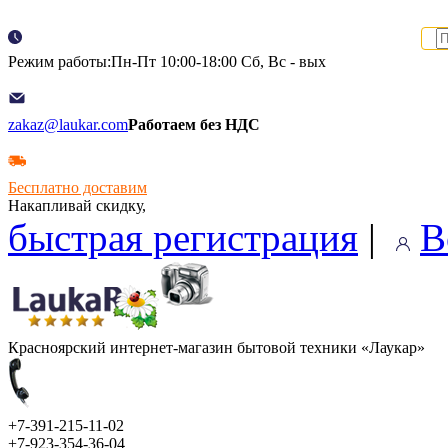
Режим работы:Пн-Пт 10:00-18:00 Сб, Вс - вых
zakaz@laukar.com
Работаем без НДС
Бесплатно доставим
Накапливай скидку,
быстрая регистрация
|
В
Красноярский интернет-магазин бытовой техники «Лаукар»
+7-391-215-11-02
+7-923-354-36-04