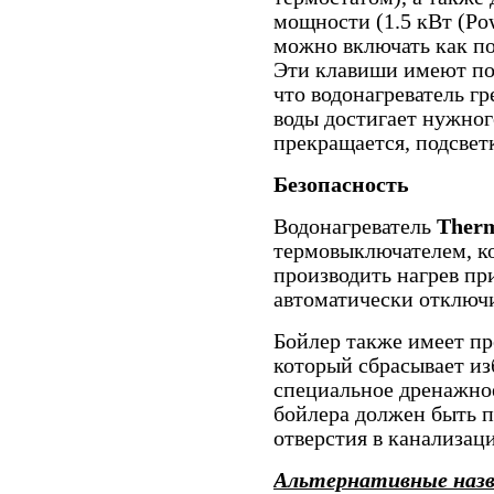
мощности (1.5 кВт (Pow
можно включать как по
Эти клавиши имеют под
что водонагреватель гр
воды достигает нужног
прекращается, подсвет
Безопасность
Водонагреватель
Therm
термовыключателем, к
производить нагрев пр
автоматически отключи
Бойлер также имеет п
который сбрасывает из
специальное дренажное
бойлера должен быть п
отверстия в канализац
Альтернативные наз