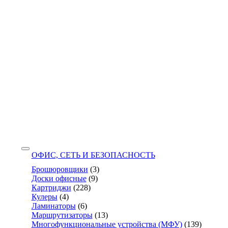
ОФИС, СЕТЬ И БЕЗОПАСНОСТЬ
Брошюровщики
(3)
Доски офисные
(9)
Картриджи
(228)
Кулеры
(4)
Ламинаторы
(6)
Маршрутизаторы
(13)
Многофункциональные устройства (МФУ)
(139)