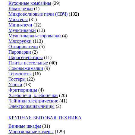
Кухонные комбайны
(29)
Ломтерезки
(1)
Микроволновые печи (СВЧ)
(102)
Миксеры
(31)
Мини-печи
(12)
Мультиварки
(13)
Мультиварки-скороварки
(4)
Мясорубки
(113)
Отпариватели
(5)
Пароварки
(2)
Парогенераторы
(11)
Плиты настольные
(40)
Соковыжималки
(9)
Термопоты
(16)
Тостеры
(22)
Утюги
(13)
Фритюрницы
(4)
Хлебопечи, хлебопечки
(20)
Чайники электрические
(41)
Электрошашлычницы
(2)
КРУПНАЯ БЫТОВАЯ ТЕХНИКА
Винные шкафы
(31)
Морозильные камеры
(129)