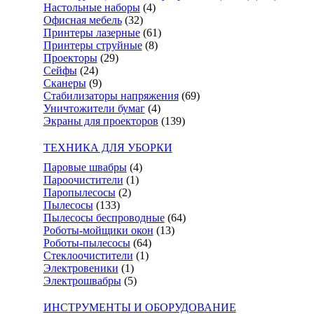
Настольные наборы
(4)
Офисная мебель
(32)
Принтеры лазерные
(61)
Принтеры струйные
(8)
Проекторы
(29)
Сейфы
(24)
Сканеры
(9)
Стабилизаторы напряжения
(69)
Уничтожители бумаг
(4)
Экраны для проекторов
(139)
ТЕХНИКА ДЛЯ УБОРКИ
Паровые швабры
(4)
Пароочистители
(1)
Паропылесосы
(2)
Пылесосы
(133)
Пылесосы беспроводные
(64)
Роботы-мойщики окон
(13)
Роботы-пылесосы
(64)
Стеклоочистители
(1)
Электровеники
(1)
Электрошвабры
(5)
ИНСТРУМЕНТЫ И ОБОРУДОВАНИЕ