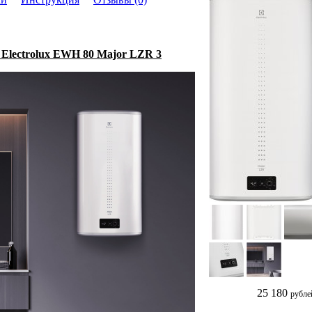
Electrolux EWH 80 Major LZR 3
25 180
рубле