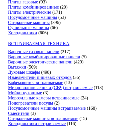
Плиты газовые
(93)
Плиты комбинированные
(20)
Плиты электрические
(171)
Посудомоечные машины
(53)
Стиральные машины
(396)
Сушильные машины
(66)
Холодильники
(606)
ВСТРАИВАЕМАЯ ТЕХНИКА
Варочные газовые панели
(217)
Варочные комбинированные панели
(5)
Варочные электрические панели
(429)
Вытяжки
(509)
Духовые шкафы
(498)
Измельчители пищевых отходов
(36)
Кофемашины встраиваемые
(13)
Микроволновые печи (СВЧ) встраиваемые
(118)
Мойки кухонные
(3)
Морозильные камеры встраиваемые
(24)
Подогреватели посуды
(2)
Посудомоечные машины встраиваемые
(168)
Смесители
(3)
Стиральные машины встраиваемые
(15)
Холодильники встраиваемые
(116)