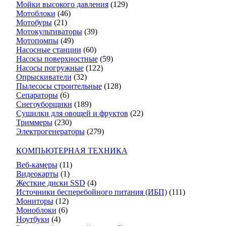
Мойки высокого давления
(129)
Мотоблоки
(46)
Мотобуры
(21)
Мотокультиваторы
(39)
Мотопомпы
(49)
Насосные станции
(60)
Насосы поверхностные
(59)
Насосы погружные
(122)
Опрыскиватели
(32)
Пылесосы строительные
(128)
Сепараторы
(6)
Снегоуборщики
(189)
Сушилки для овощей и фруктов
(22)
Триммеры
(230)
Электрогенераторы
(279)
КОМПЬЮТЕРНАЯ ТЕХНИКА
Веб-камеры
(11)
Видеокарты
(1)
Жесткие диски SSD
(4)
Источники бесперебойного питания (ИБП)
(111)
Мониторы
(12)
Моноблоки
(6)
Ноутбуки
(4)