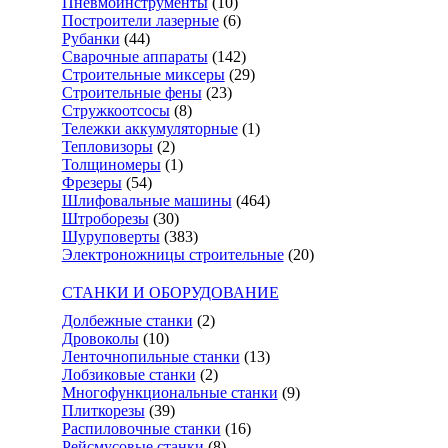
Пневмоинструменты
(10)
Построители лазерные
(6)
Рубанки
(44)
Сварочные аппараты
(142)
Строительные миксеры
(29)
Строительные фены
(23)
Стружкоотсосы
(8)
Тележки аккумуляторные
(1)
Тепловизоры
(2)
Толщиномеры
(1)
Фрезеры
(54)
Шлифовальные машины
(464)
Штроборезы
(30)
Шуруповерты
(383)
Электроножницы строительные
(20)
СТАНКИ И ОБОРУДОВАНИЕ
Долбежные станки
(2)
Дровоколы
(10)
Ленточнопильные станки
(13)
Лобзиковые станки
(2)
Многофункциональные станки
(9)
Плиткорезы
(39)
Распиловочные станки
(16)
Рейсмусовые станки
(8)