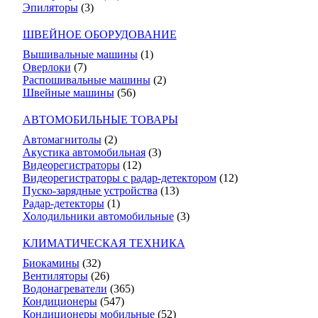
Эпиляторы
(3)
ШВЕЙНОЕ ОБОРУДОВАНИЕ
Вышивальные машины
(1)
Оверлоки
(7)
Распошивальные машины
(2)
Швейные машины
(56)
АВТОМОБИЛЬНЫЕ ТОВАРЫ
Автомагнитолы
(2)
Акустика автомобильная
(3)
Видеорегистраторы
(12)
Видеорегистраторы с радар-детектором
(12)
Пуско-зарядные устройства
(13)
Радар-детекторы
(1)
Холодильники автомобильные
(3)
КЛИМАТИЧЕСКАЯ ТЕХНИКА
Биокамины
(32)
Вентиляторы
(26)
Водонагреватели
(365)
Кондиционеры
(547)
Кондиционеры мобильные
(52)