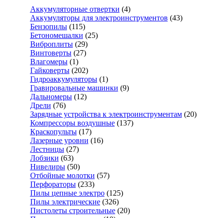
Аккумуляторные отвертки
(4)
Аккумуляторы для электроинструментов
(43)
Бензопилы
(115)
Бетономешалки
(25)
Виброплиты
(29)
Винтоверты
(27)
Влагомеры
(1)
Гайковерты
(202)
Гидроаккумуляторы
(1)
Гравировальные машинки
(9)
Дальномеры
(12)
Дрели
(76)
Зарядные устройства к электроинструментам
(20)
Компрессоры воздушные
(137)
Краскопульты
(17)
Лазерные уровни
(16)
Лестницы
(27)
Лобзики
(63)
Нивелиры
(50)
Отбойные молотки
(57)
Перфораторы
(233)
Пилы цепные электро
(125)
Пилы электрические
(326)
Пистолеты строительные
(20)