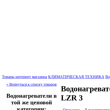
Товары интернет магазина
КЛИМАТИЧЕСКАЯ ТЕХНИКА
Во
« Вернуться к списку товаров
Водонагреват
Водонагреватели в
LZR 3
той же ценовой
категории:
Описание
Характеристи