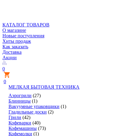
КАТАЛОГ ТОВАРОВ
О магазине
Новые поступления
Хиты продаж
Как заказать
Доставка
Акции
0
0
МЕЛКАЯ БЫТОВАЯ ТЕХНИКА
Аэрогрили
(27)
Блинницы
(1)
Вакуумные упаковщики
(1)
Гладильные доски
(2)
Грили
(42)
Кофеварки
(40)
Кофемашины
(73)
Кофемолки
(1)