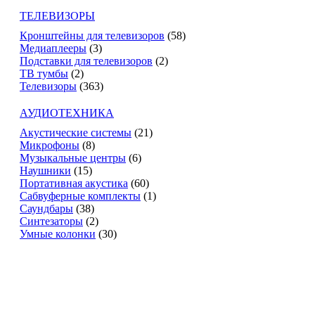
ТЕЛЕВИЗОРЫ
Кронштейны для телевизоров
(58)
Медиаплееры
(3)
Подставки для телевизоров
(2)
ТВ тумбы
(2)
Телевизоры
(363)
АУДИОТЕХНИКА
Акустические системы
(21)
Микрофоны
(8)
Музыкальные центры
(6)
Наушники
(15)
Портативная акустика
(60)
Сабвуферные комплекты
(1)
Саундбары
(38)
Синтезаторы
(2)
Умные колонки
(30)