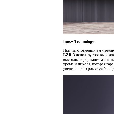
Inox+ Technology
При изготовлении внутренн
LZR 3
используется высокок
высоким содержанием анти
хрома и никеля, которая га
увеличивает срок службы пр