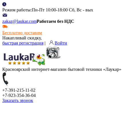
Режим работы:Пн-Пт 10:00-18:00 Сб, Вс - вых
zakaz@laukar.com
Работаем без НДС
Бесплатно доставим
Накапливай скидку,
быстрая регистрация
|
Войти
Красноярский интернет-магазин бытовой техники «Лаукар»
+7-391-215-11-02
+7-923-354-36-04
Заказать звонок