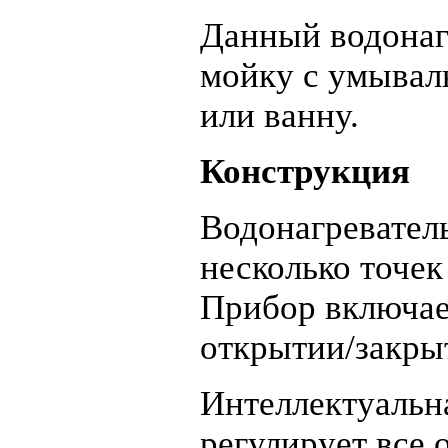
Данный водонагр
мойку с умывал
или ванну.
Конструкция
Водонагревател
несколько точек
Прибор включае
открытии/закры
Интеллектуальн
регулирует все