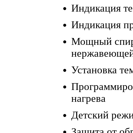
Индикация те
Индикация пр
Мощный спир
нержавеющей
Установка те
Программиро
нагрева
Детский реж
Защита от об