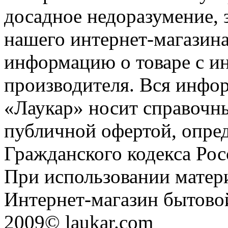
досадное недоразумение, 
нашего интернет-магазина
информацию о товаре с и
производителя. Вся инфор
«Лаукар» носит справочны
публичной офертой, опре
Гражданского кодекса Ро
При использовании матери
Интернет-магазин бытовой
2009© laukar.com