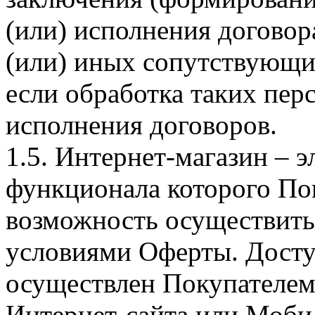
(или) исполнения догово
(или) иных сопутствующи
если обработка таких пе
исполнения договоров.
1.5. Интернет-магазин – 
функционала которого Пок
возможность осуществить 
условиями Оферты. Досту
осуществлен Покупателем
Интернет-сайта или Моби