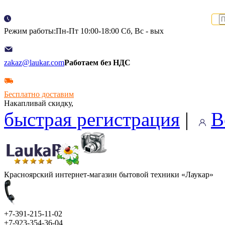
Режим работы:Пн-Пт 10:00-18:00 Сб, Вс - вых
zakaz@laukar.com
Работаем без НДС
Бесплатно доставим
Накапливай скидку,
быстрая регистрация
|
В
Красноярский интернет-магазин бытовой техники «Лаукар»
+7-391-215-11-02
+7-923-354-36-04