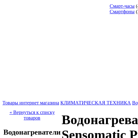
Смарт-часы
(
Смартфоны
(
Товары интернет магазина
КЛИМАТИЧЕСКАЯ ТЕХНИКА
Во
« Вернуться к списку
Водонагрева
товаров
Sensomatic P
Водонагреватели