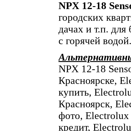
NPX 12-18 Sens
городских кварт
дачах и т.п. дл
с горячей водой
Альтернативны
NPX 12-18 Senso
Красноярске, El
купить, Electro
Красноярск, Ele
фото, Electrolu
кредит, Electro