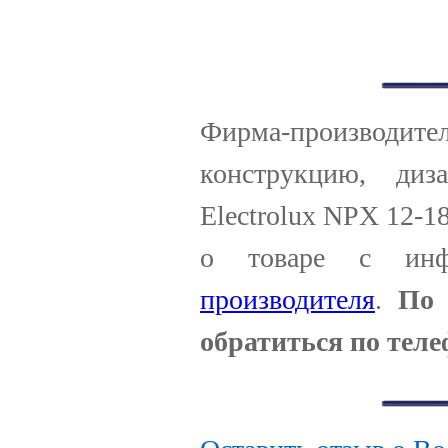
Фирма-производитель
конструкцию, диз
Electrolux NPX 12-1
о товаре с ин
производителя
.
По 
обратиться по теле