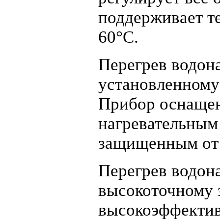
поддерживает те
60°С.
Перегрев водон
установленному
Прибор оснаще
нагревательным
защищенным от 
Перегрев водон
высокоточному 
высокоэффектив