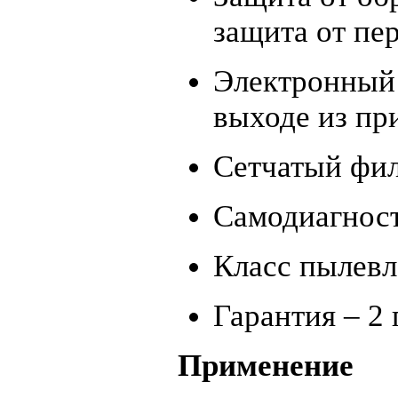
защита от пе
Электронный 
выходе из пр
Сетчатый фил
Самодиагнос
Класс пылев
Гарантия – 2 
Применение