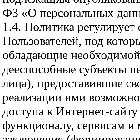
ФЗ «О персональных дан
1.4. Политика регулирует
Пользователей, под кото
обладающие необходимой
дееспособные субъекты п
лица), предоставившие св
реализации ими возможно
доступа к Интернет-сайт
функционалу, сервисам и 
заключения (формировани