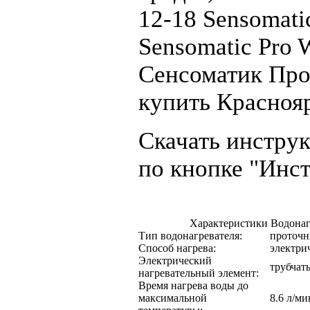
12-18 Sensomati
Sensomatic Pro
Сенсоматик Про,
купить Красноя
Скачать инстру
по кнопке "Инс
Характеристики Водонагр
Тип водонагревателя:
проточ
Способ нагрева:
электри
Электрический
трубчат
нагревательный элемент:
Время нагрева воды до
максимальной
8.6 л/ми