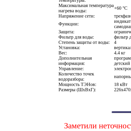
температуры:
Максимальная температура
+60 °С
нагрева воды:
Напряжение сети:
трехфаз
индикат
Функции:
самодиа
Защита:
огранич
Фильтр для воды:
фильтр 
Степень защиты от воды:
4
Установка:
вертика
Вес:
4.4 кг
Дополнительная
програм
информация:
детский
Управление:
электро
Количество точек
напорн
водоразбора:
Мощность ТЭНов:
18 кВт
Размеры (ШхВхГ):
226x470
Заметили неточнос