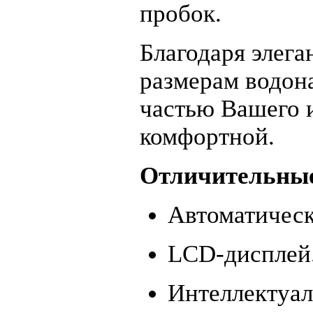
пробок.
Благодаря элег
размерам водона
частью Вашего 
комфортной.
Отличительные
Автоматичес
LCD-дисплей.
Интеллектуал