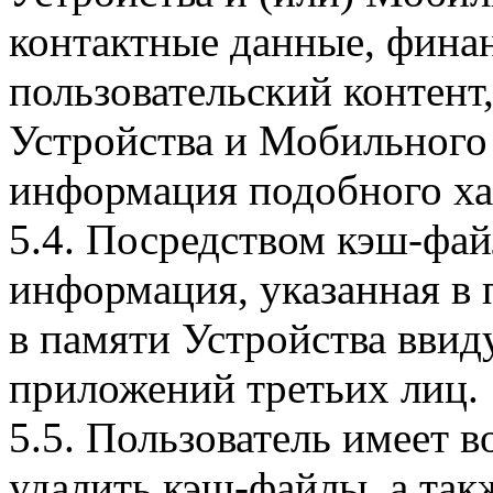
контактные данные, фина
пользовательский контент
Устройства и Мобильного 
информация подобного ха
5.4. Посредством кэш-фа
информация, указанная в 
в памяти Устройства вви
приложений третьих лиц.
5.5. Пользователь имеет 
удалить кэш-файлы, а так