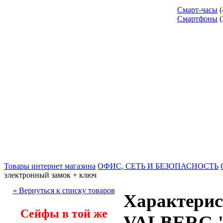
Смарт-часы
(
Смартфоны
(
Товары интернет магазина
ОФИС, СЕТЬ И БЕЗОПАСНОСТЬ
электронный замок + ключ
« Вернуться к списку товаров
Характерис
Сейфы в той же
VALBERG "F