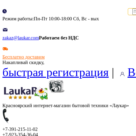
Режим работы:Пн-Пт 10:00-18:00 Сб, Вс - вых
zakaz@laukar.com
Работаем без НДС
Бесплатно доставим
Накапливай скидку,
быстрая регистрация
|
В
Красноярский интернет-магазин бытовой техники «Лаукар»
+7-391-215-11-02
+7-923-354-36-04