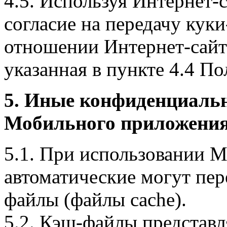
4.5. Используя Интернет-
согласие на передачу куки
отношении Интернет-сайта
указанная в пункте 4.4 По
5. Иные конфиденциаль
Мобильного приложения
5.1. При использовании 
автоматические могут пер
файлы (файлы cache).
5.2. Кэш-файлы представ