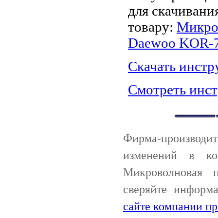
для скачивани
товару:
Микро
Daewoo KOR-
Скачать инст
Смотреть инс
Фирма-производи
изменений в ко
Микроволновая 
сверяйте информ
сайте компании пр