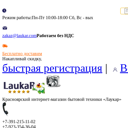
Режим работы:Пн-Пт 10:00-18:00 Сб, Вс - вых
zakaz@laukar.com
Работаем без НДС
Бесплатно доставим
Накапливай скидку,
быстрая регистрация
|
В
Красноярский интернет-магазин бытовой техники «Лаукар»
+7-391-215-11-02
+7-923-354-36-04