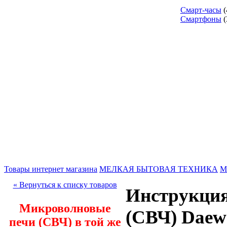
Смарт-часы
(
Смартфоны
(
Товары интернет магазина
МЕЛКАЯ БЫТОВАЯ ТЕХНИКА
М
« Вернуться к списку товаров
Инструкция
Микроволновые
(СВЧ) Dae
печи (СВЧ) в той же