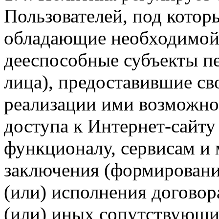
Пользователей, под кото
обладающие необходимой
дееспособные субъекты п
лица), предоставившие св
реализации ими возможно
доступа к Интернет-сайт
функционалу, сервисам и 
заключения (формировани
(или) исполнения догово
(или) иных сопутствующи