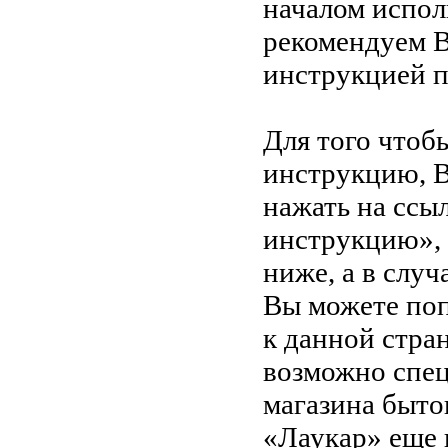
началом испол
рекомендуем В
инструкцией 
Для того чтоб
инструкцию, 
нажать на ссы
инструкцию»,
ниже, а в случ
Вы можете поп
к данной стра
возможно спец
магазина быто
«Лаукар» еще 