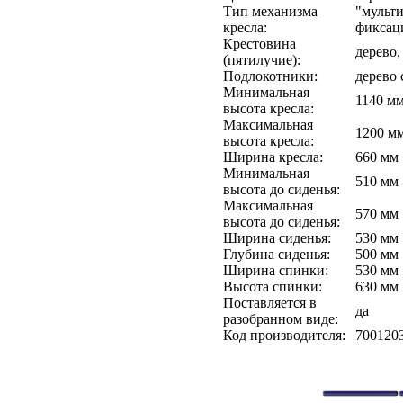
Тип механизма
"мульти
кресла:
фиксац
Крестовина
дерево,
(пятилучие):
Подлокотники:
дерево 
Минимальная
1140 м
высота кресла:
Максимальная
1200 м
высота кресла:
Ширина кресла:
660 мм
Минимальная
510 мм
высота до сиденья:
Максимальная
570 мм
высота до сиденья:
Ширина сиденья:
530 мм
Глубина сиденья:
500 мм
Ширина спинки:
530 мм
Высота спинки:
630 мм
Поставляется в
да
разобранном виде:
Код производителя:
700120