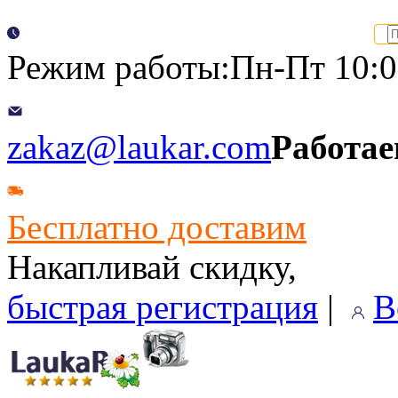
Режим работы:Пн-Пт 10:00
zakaz@laukar.com
Работае
Бесплатно доставим
Накапливай скидку,
быстрая регистрация
|
В