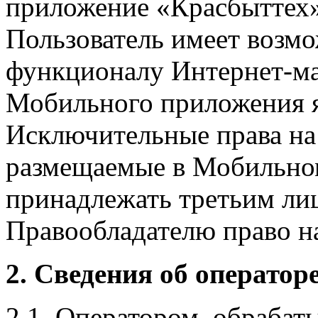
приложение «Красбыттех»
Пользователь имеет возмо
функционалу Интернет-ма
Мобильного приложения я
Исключительные права на 
размещаемые в Мобильно
принадлежать третьим ли
Правообладателю право на
2. Сведения об оператор
2.1. Оператором, обраба