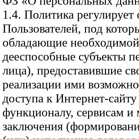
ФЗ «О персональных дан
1.4. Политика регулирует
Пользователей, под кото
обладающие необходимой
дееспособные субъекты п
лица), предоставившие св
реализации ими возможно
доступа к Интернет-сайт
функционалу, сервисам и 
заключения (формировани