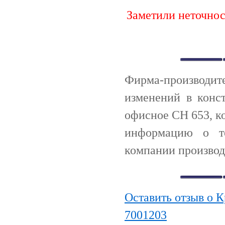
Заметили неточно
Фирма-производи
изменений в конс
офисное CH 653, ко
информацию о т
компании производ
Оставить отзыв о К
7001203