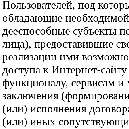
Пользователей, под кото
обладающие необходимой
дееспособные субъекты п
лица), предоставившие св
реализации ими возможно
доступа к Интернет-сайт
функционалу, сервисам и 
заключения (формировани
(или) исполнения догово
(или) иных сопутствующи