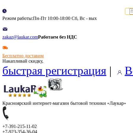
Режим работы:Пн-Пт 10:00-18:00 Сб, Вс - вых
zakaz@laukar.com
Работаем без НДС
Бесплатно доставим
Накапливай скидку,
быстрая регистрация
|
В
Красноярский интернет-магазин бытовой техники «Лаукар»
+7-391-215-11-02
+7-923-354-36-04