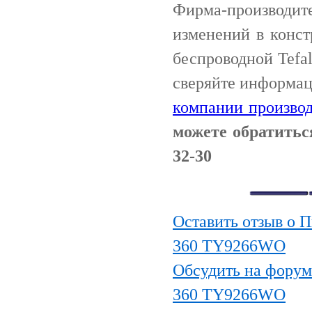
Фирма-производи
изменений в конс
беспроводной Tefa
сверяйте информац
компании производ
можете обратитьс
32-30
Оставить отзыв о П
360 TY9266WO
Обсудить на форуме
360 TY9266WO