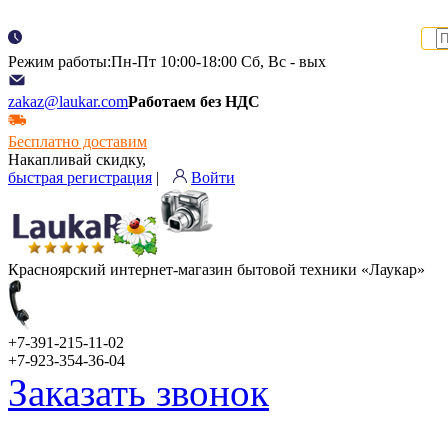
Режим работы:Пн-Пт 10:00-18:00 Сб, Вс - вых
zakaz@laukar.com
Работаем без НДС
Бесплатно доставим
Накапливай скидку,
быстрая регистрация
|
Войти
Красноярский интернет-магазин бытовой техники «Лаукар»
+7-391-215-11-02
+7-923-354-36-04
Заказать звонок