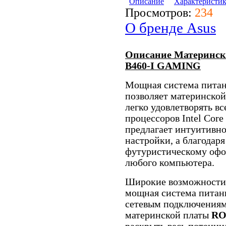
Описание
Характеристи
Просмотров:
234
О бренде Asus
Описание Материнск
B460-I GAMING
Мощная система пита
позволяет материнской
легко удовлетворять в
процессоров Intel Core
предлагает интуитивн
настройки, а благодар
футуристическому оф
любого компьютера.
Широкие возможности 
мощная система питани
сетевым подключениям 
материнской платы
RO