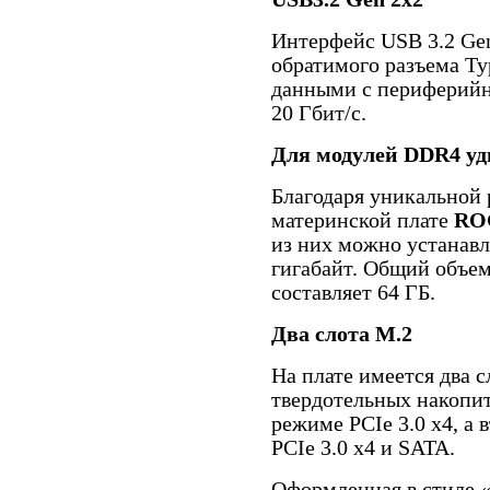
Интерфейс USB 3.2 Gen
обратимого разъема Ty
данными с периферийн
20 Гбит/с.
Для модулей DDR4 уд
Благодаря уникальной 
материнской плате
ROG
из них можно устанавл
гигабайт. Общий объе
составляет 64 ГБ.
Два слота M.2
На плате имеется два 
твердотельных накопит
режиме PCIe 3.0 x4, а
PCIe 3.0 x4 и SATA.
Оформленная в стиле 