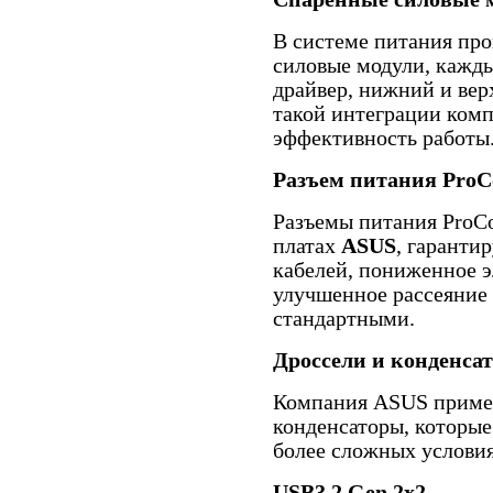
В системе питания пр
силовые модули, кажды
драйвер, нижний и ве
такой интеграции ком
эффективность работы
Разъем питания ProC
Разъемы питания ProC
платах
ASUS
, гаранти
кабелей, пониженное э
улучшенное рассеяние 
стандартными.
Дроссели и конденса
Компания ASUS примен
конденсаторы, которые
более сложных условия
USB3.2 Gen 2x2