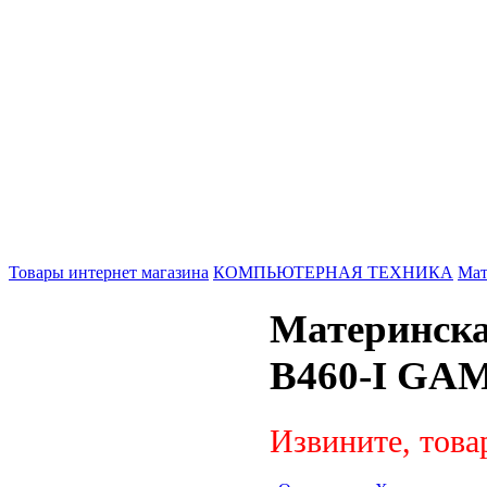
Товары интернет магазина
КОМПЬЮТЕРНАЯ ТЕХНИКА
Мат
Материнска
B460-I GA
Извините, това