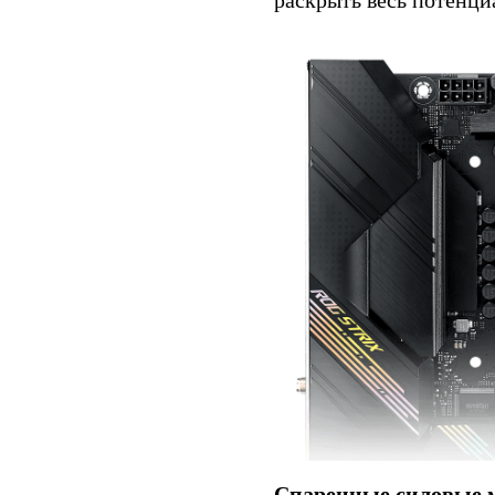
раскрыть весь потенци
Спаренные силовые 