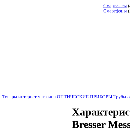
Смарт-часы
(
Смартфоны
(
Товары интернет магазина
ОПТИЧЕСКИЕ ПРИБОРЫ
Трубы о
Характерис
Bresser Mes