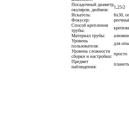
Посадочный диаметр
1,25/2
окуляров, дюймов:
Искатель:
6x30, о
Фокусер:
реечный
Способ крепления
крепеж
трубы:
Материал трубы:
алюми
Уровень
для оп
пользователя:
Уровень сложности
просто
сборки и настройки:
Предмет
планет
наблюдения: