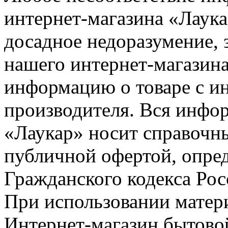
интернет-магазина «Лаука
досадное недоразумение, 
нашего интернет-магазина
информацию о товаре с и
производителя. Вся инфор
«Лаукар» носит справочны
публичной офертой, опре
Гражданского кодекса Ро
При использовании матери
Интернет-магазин бытовой