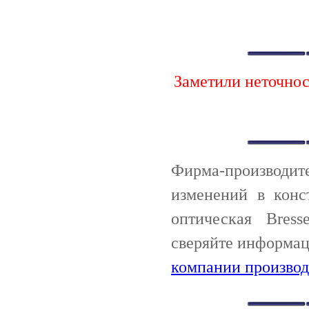
Заметили неточно
Фирма-производи
изменений в конс
оптическая Bress
сверяйте информац
компании производ