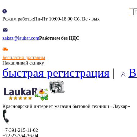
Режим работы:Пн-Пт 10:00-18:00 Сб, Вс - вых
zakaz@laukar.com
Работаем без НДС
Бесплатно доставим
Накапливай скидку,
быстрая регистрация
|
В
Красноярский интернет-магазин бытовой техники «Лаукар»
+7-391-215-11-02
+7-923-354-36-04