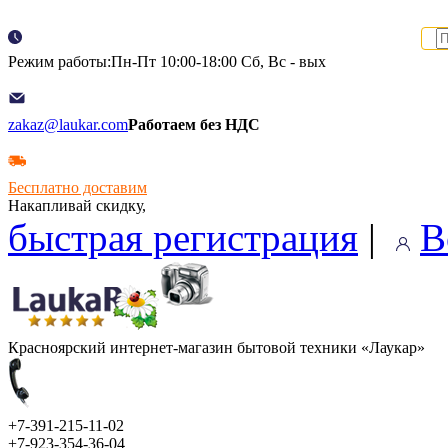
Режим работы:Пн-Пт 10:00-18:00 Сб, Вс - вых
zakaz@laukar.com
Работаем без НДС
Бесплатно доставим
Накапливай скидку,
быстрая регистрация
|
В
Красноярский интернет-магазин бытовой техники «Лаукар»
+7-391-215-11-02
+7-923-354-36-04