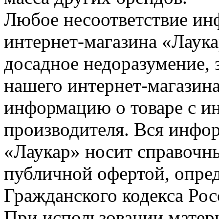
Любое несоответствие инф
интернет-магазина «Лаука
досадное недоразумение, 
нашего интернет-магазина
информацию о товаре с и
производителя. Вся инфор
«Лаукар» носит справочны
публичной офертой, опре
Гражданского кодекса Ро
При использовании матери