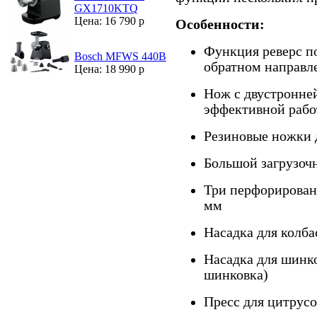
GX1710KTQ
Цена: 16 790 р
Особенности:
Функция реверс п
Bosch MFWS 440B
обратном направл
Цена: 18 990 р
Нож с двустронней
эффективной раб
Резиновые ножки 
Большой загрузоч
Три перфорированн
мм
Насадка для колба
Насадка для шинко
шинковка)
Пресс для цитрус