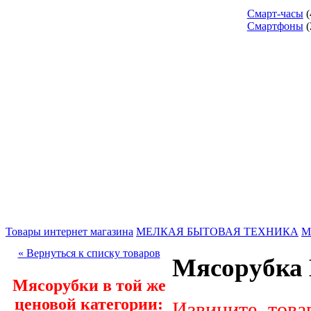
Смарт-часы
(
Смартфоны
(
Товары интернет магазина
МЕЛКАЯ БЫТОВАЯ ТЕХНИКА
М
« Вернуться к списку товаров
Мясорубка
Мясорубки в той же
ценовой категории:
Извините, това