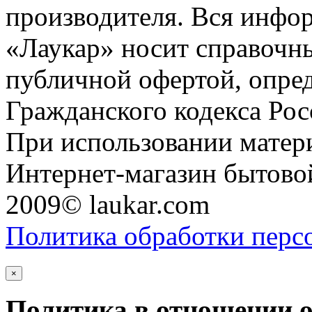
производителя. Вся инфор
«Лаукар» носит справочны
публичной офертой, опре
Гражданского кодекса Ро
При использовании матери
Интернет-магазин бытовой
2009© laukar.com
Политика обработки перс
×
Политика в отношении 