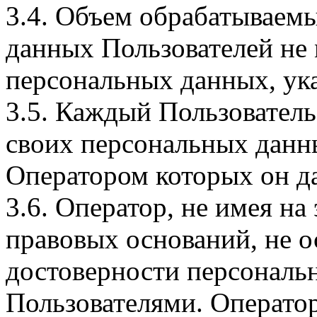
3.4. Объем обрабатываем
данных Пользователей не
персональных данных, ука
3.5. Каждый Пользователь
своих персональных данны
Оператором которых он да
3.6. Оператор, не имея н
правовых оснований, не о
достоверности персональ
Пользователями. Оператор