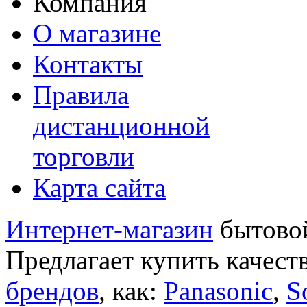
Компания
О магазине
Контакты
Правила
дистанционной
торговли
Карта сайта
Интернет-магазин
бытовой
Предлагает купить качест
брендов
, как:
Panasonic
,
S