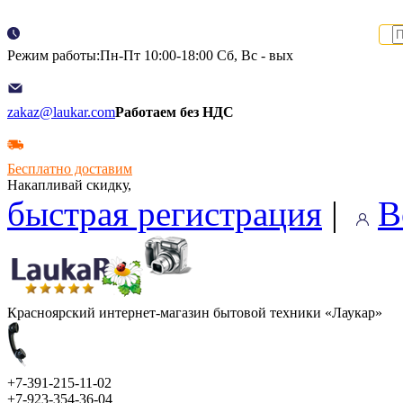
Режим работы:Пн-Пт 10:00-18:00 Сб, Вс - вых
zakaz@laukar.com
Работаем без НДС
Бесплатно доставим
Накапливай скидку,
быстрая регистрация
|
В
Красноярский интернет-магазин бытовой техники «Лаукар»
+7-391-215-11-02
+7-923-354-36-04