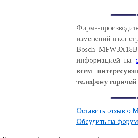
Фирма-производи
изменений в конст
Bosch MFW3X18B.
информацией на
всем интересую
телефону горячей 
Оставить отзыв о
Обсудить на фору