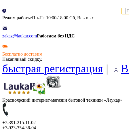
Режим работы:Пн-Пт 10:00-18:00 Сб, Вс - вых
zakaz@laukar.com
Работаем без НДС
Бесплатно доставим
Накапливай скидку,
быстрая регистрация
|
В
Красноярский интернет-магазин бытовой техники «Лаукар»
+7-391-215-11-02
+7-923-354-36-04