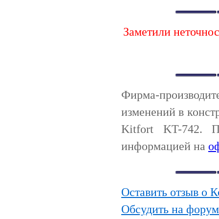
Заметили неточно
Фирма-производи
изменений в конст
Kitfort KT-742.
информацией на
о
Оставить отзыв о К
Обсудить на форум