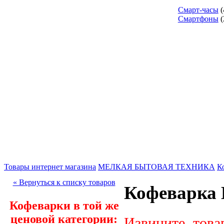
Смарт-часы
(
Смартфоны
(
Товары интернет магазина
МЕЛКАЯ БЫТОВАЯ ТЕХНИКА
К
« Вернуться к списку товаров
Кофеварка K
Кофеварки в той же
ценовой категории:
Извините, това