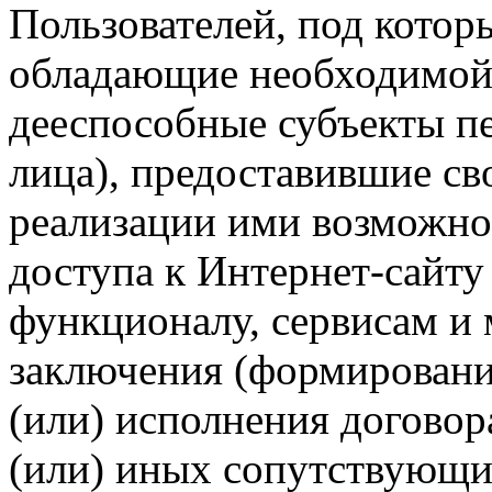
Пользователей, под кото
обладающие необходимой
дееспособные субъекты п
лица), предоставившие св
реализации ими возможно
доступа к Интернет-сайт
функционалу, сервисам и 
заключения (формировани
(или) исполнения догово
(или) иных сопутствующи