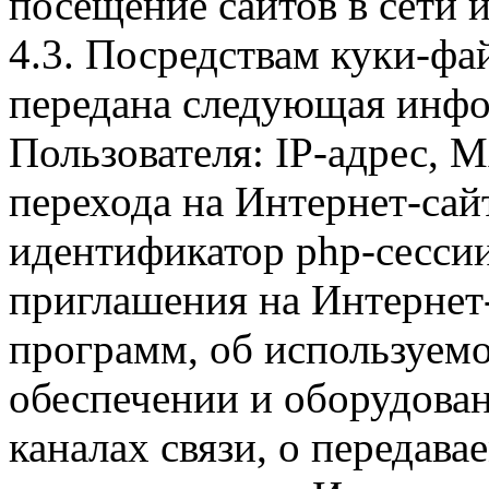
посещение сайтов в сети и
4.3. Посредствам куки-фа
передана следующая инфо
Пользователя: IP-адрес, 
перехода на Интернет-сай
идентификатор php-сесси
приглашения на Интернет
программ, об используем
обеспечении и оборудован
каналах связи, о передава