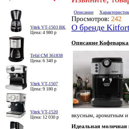
Описание
Характеристи
Просмотров:
242
О бренде Kitfor
Vitek VT-1503 BK
Цена: 4 980 р
Описание Кофеварка 
Tefal CM 361838
Цена: 6 340 р
Vitek VT-1507
Цена: 9 180 р
Vitek VT-1520
вкусным, ароматным и 
Цена: 12 030 р
Идеальная молочная 