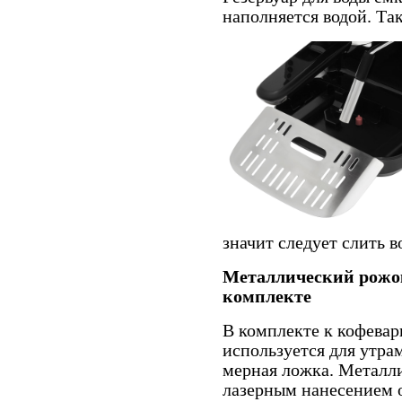
наполняется водой. Так
значит следует слить в
Металлический рожок
комплекте
В комплекте к кофевар
используется для утра
мерная ложка. Металли
лазерным нанесением о