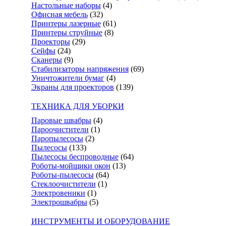
Настольные наборы
(4)
Офисная мебель
(32)
Принтеры лазерные
(61)
Принтеры струйные
(8)
Проекторы
(29)
Сейфы
(24)
Сканеры
(9)
Стабилизаторы напряжения
(69)
Уничтожители бумаг
(4)
Экраны для проекторов
(139)
ТЕХНИКА ДЛЯ УБОРКИ
Паровые швабры
(4)
Пароочистители
(1)
Паропылесосы
(2)
Пылесосы
(133)
Пылесосы беспроводные
(64)
Роботы-мойщики окон
(13)
Роботы-пылесосы
(64)
Стеклоочистители
(1)
Электровеники
(1)
Электрошвабры
(5)
ИНСТРУМЕНТЫ И ОБОРУДОВАНИЕ