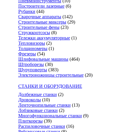
Пневмоинструменты
(10)
Построители лазерные
(6)
Рубанки
(44)
Сварочные аппараты
(142)
Строительные миксеры
(29)
Строительные фены
(23)
Стружкоотсосы
(8)
Тележки аккумуляторные
(1)
Тепловизоры
(2)
Толщиномеры
(1)
Фрезеры
(54)
Шлифовальные машины
(464)
Штроборезы
(30)
Шуруповерты
(383)
Электроножницы строительные
(20)
СТАНКИ И ОБОРУДОВАНИЕ
Долбежные станки
(2)
Дровоколы
(10)
Ленточнопильные станки
(13)
Лобзиковые станки
(2)
Многофункциональные станки
(9)
Плиткорезы
(39)
Распиловочные станки
(16)
Рейсмусовые станки
(8)