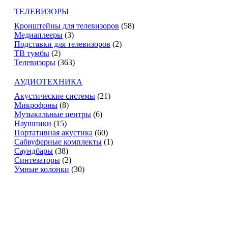
ТЕЛЕВИЗОРЫ
Кронштейны для телевизоров
(58)
Медиаплееры
(3)
Подставки для телевизоров
(2)
ТВ тумбы
(2)
Телевизоры
(363)
АУДИОТЕХНИКА
Акустические системы
(21)
Микрофоны
(8)
Музыкальные центры
(6)
Наушники
(15)
Портативная акустика
(60)
Сабвуферные комплекты
(1)
Саундбары
(38)
Синтезаторы
(2)
Умные колонки
(30)