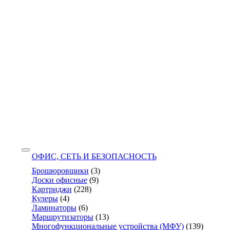
ОФИС, СЕТЬ И БЕЗОПАСНОСТЬ
Брошюровщики
(3)
Доски офисные
(9)
Картриджи
(228)
Кулеры
(4)
Ламинаторы
(6)
Маршрутизаторы
(13)
Многофункциональные устройства (МФУ)
(139)