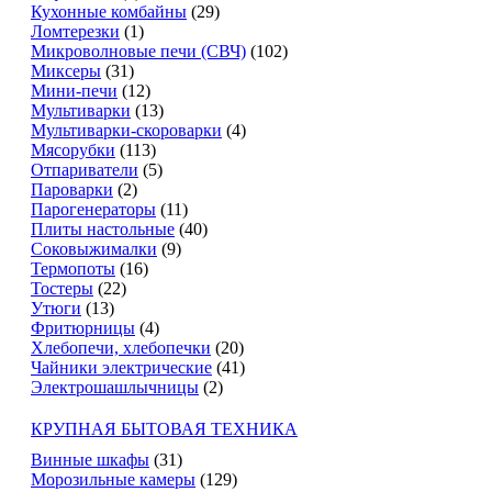
Кухонные комбайны
(29)
Ломтерезки
(1)
Микроволновые печи (СВЧ)
(102)
Миксеры
(31)
Мини-печи
(12)
Мультиварки
(13)
Мультиварки-скороварки
(4)
Мясорубки
(113)
Отпариватели
(5)
Пароварки
(2)
Парогенераторы
(11)
Плиты настольные
(40)
Соковыжималки
(9)
Термопоты
(16)
Тостеры
(22)
Утюги
(13)
Фритюрницы
(4)
Хлебопечи, хлебопечки
(20)
Чайники электрические
(41)
Электрошашлычницы
(2)
КРУПНАЯ БЫТОВАЯ ТЕХНИКА
Винные шкафы
(31)
Морозильные камеры
(129)