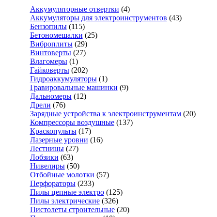
Аккумуляторные отвертки
(4)
Аккумуляторы для электроинструментов
(43)
Бензопилы
(115)
Бетономешалки
(25)
Виброплиты
(29)
Винтоверты
(27)
Влагомеры
(1)
Гайковерты
(202)
Гидроаккумуляторы
(1)
Гравировальные машинки
(9)
Дальномеры
(12)
Дрели
(76)
Зарядные устройства к электроинструментам
(20)
Компрессоры воздушные
(137)
Краскопульты
(17)
Лазерные уровни
(16)
Лестницы
(27)
Лобзики
(63)
Нивелиры
(50)
Отбойные молотки
(57)
Перфораторы
(233)
Пилы цепные электро
(125)
Пилы электрические
(326)
Пистолеты строительные
(20)