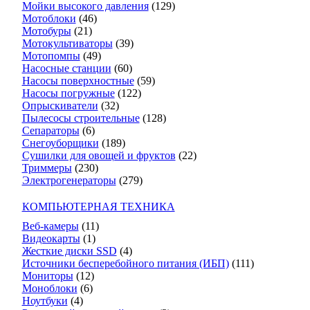
Мойки высокого давления
(129)
Мотоблоки
(46)
Мотобуры
(21)
Мотокультиваторы
(39)
Мотопомпы
(49)
Насосные станции
(60)
Насосы поверхностные
(59)
Насосы погружные
(122)
Опрыскиватели
(32)
Пылесосы строительные
(128)
Сепараторы
(6)
Снегоуборщики
(189)
Сушилки для овощей и фруктов
(22)
Триммеры
(230)
Электрогенераторы
(279)
КОМПЬЮТЕРНАЯ ТЕХНИКА
Веб-камеры
(11)
Видеокарты
(1)
Жесткие диски SSD
(4)
Источники бесперебойного питания (ИБП)
(111)
Мониторы
(12)
Моноблоки
(6)
Ноутбуки
(4)