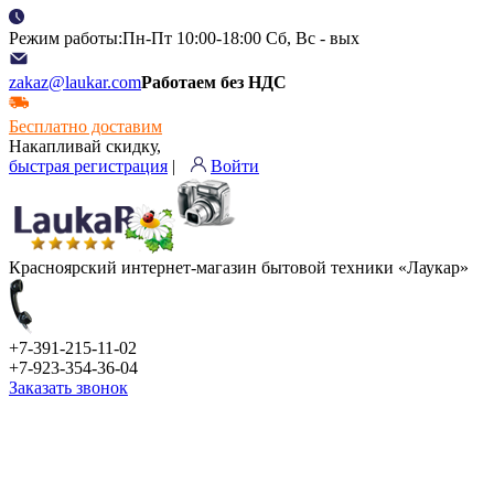
Режим работы:Пн-Пт 10:00-18:00 Сб, Вс - вых
zakaz@laukar.com
Работаем без НДС
Бесплатно доставим
Накапливай скидку,
быстрая регистрация
|
Войти
Красноярский интернет-магазин бытовой техники «Лаукар»
+7-391-215-11-02
+7-923-354-36-04
Заказать звонок