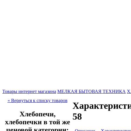
Товары интернет магазина
МЕЛКАЯ БЫТОВАЯ ТЕХНИКА
Х
« Вернуться к списку товаров
Характерист
Хлебопечи,
58
хлебопечки в той же
ценовой категории:
Описание
Характеристи