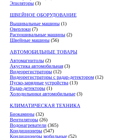
Эпиляторы
(3)
ШВЕЙНОЕ ОБОРУДОВАНИЕ
Вышивальные машины
(1)
Оверлоки
(7)
Распошивальные машины
(2)
Швейные машины
(56)
АВТОМОБИЛЬНЫЕ ТОВАРЫ
Автомагнитолы
(2)
Акустика автомобильная
(3)
Видеорегистраторы
(12)
Видеорегистраторы с радар-детектором
(12)
Пуско-зарядные устройства
(13)
Радар-детекторы
(1)
Холодильники автомобильные
(3)
КЛИМАТИЧЕСКАЯ ТЕХНИКА
Биокамины
(32)
Вентиляторы
(26)
Водонагреватели
(365)
Кондиционеры
(547)
Кондиционеры мобильные
(52)