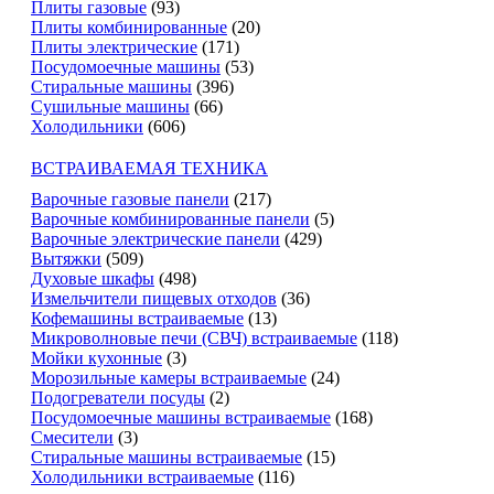
Плиты газовые
(93)
Плиты комбинированные
(20)
Плиты электрические
(171)
Посудомоечные машины
(53)
Стиральные машины
(396)
Сушильные машины
(66)
Холодильники
(606)
ВСТРАИВАЕМАЯ ТЕХНИКА
Варочные газовые панели
(217)
Варочные комбинированные панели
(5)
Варочные электрические панели
(429)
Вытяжки
(509)
Духовые шкафы
(498)
Измельчители пищевых отходов
(36)
Кофемашины встраиваемые
(13)
Микроволновые печи (СВЧ) встраиваемые
(118)
Мойки кухонные
(3)
Морозильные камеры встраиваемые
(24)
Подогреватели посуды
(2)
Посудомоечные машины встраиваемые
(168)
Смесители
(3)
Стиральные машины встраиваемые
(15)
Холодильники встраиваемые
(116)