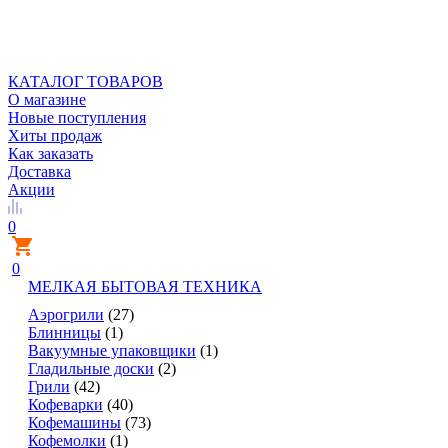
КАТАЛОГ ТОВАРОВ
О магазине
Новые поступления
Хиты продаж
Как заказать
Доставка
Акции
0
0
МЕЛКАЯ БЫТОВАЯ ТЕХНИКА
Аэрогрили
(27)
Блинницы
(1)
Вакуумные упаковщики
(1)
Гладильные доски
(2)
Грили
(42)
Кофеварки
(40)
Кофемашины
(73)
Кофемолки
(1)