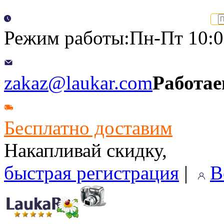
Режим работы:Пн-Пт 10:00
zakaz@laukar.com
Работае
Бесплатно доставим
Накапливай скидку,
быстрая регистрация
|
В