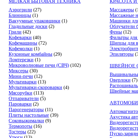
МЕЛКАЯ БЫТОВАЯ ТЕХНИКА
КРАСОТА И
Аэрогрили
(27)
Массажеры
(
Блинницы
(1)
Массажные н
Вакуумные упаковщики
(1)
Машинки для
Гладильные доски
(2)
Облучатели 
Грили
(42)
Фены
(12)
Кофеварки
(40)
Фильтры для
Кофемашины
(72)
Щипцы для в
Кофемолки
(1)
Электробрит
Кухонные комбайны
(29)
Эпиляторы
(
Ломтерезки
(1)
Микроволновые печи (СВЧ)
(102)
ШВЕЙНОЕ 
Миксеры
(30)
Вышивальны
Мини-печи
(12)
Оверлоки
(7)
Мультиварки
(13)
Распошивал
Мультиварки-скороварки
(4)
Швейные ма
Мясорубки
(113)
Отпариватели
(5)
АВТОМОБИ
Пароварки
(2)
Парогенераторы
(11)
Автомагнит
Плиты настольные
(39)
Акустика ав
Соковыжималки
(9)
Видеорегист
Термопоты
(16)
Видеорегистр
Тостеры
(22)
Пуско-зарядн
Утюги
(13)