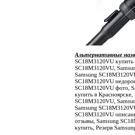
Альтернативные наз
SC18M3120VU купить в
SC18M3120VU, Samsun
Samsung SC18M3120VU
SC18M3120VU недорого
SC18M3120VU фото, S
купить в Красноярске
SC18M3120VU, Samsun
Samsung SC18M3120VU
SC18M3120VU описан
отзывы, Samsung SC18
купить, Резерв Samsun