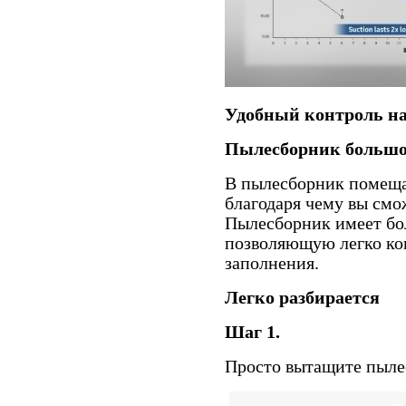
Удобный контроль н
Пылесборник большо
В пылесборник помещае
благодаря чему вы смо
Пылесборник имеет б
позволяющую легко ко
заполнения.
Легко разбирается
Шаг 1.
Просто вытащите пылес