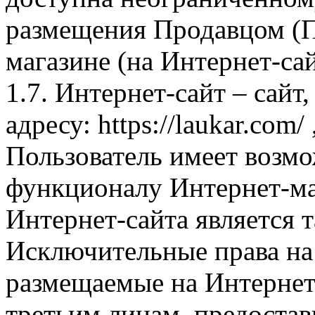
размещения Продавцом (П
магазине (на Интернет-са
1.7. Интернет-сайт – сайт
адресу: https://laukar.com
Пользователь имеет возмо
функционалу Интернет-ма
Интернет-сайта является 
Исключительные права на 
размещаемые на Интернет
третьим лицам, предоста