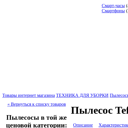
Смарт-часы
(
Смартфоны
(
Товары интернет магазина
ТЕХНИКА ДЛЯ УБОРКИ
Пылесос
« Вернуться к списку товаров
Пылесос Te
Пылесосы в той же
ценовой категории:
Описание
Характеристи