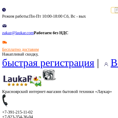
Режим работы:Пн-Пт 10:00-18:00 Сб, Вс - вых
zakaz@laukar.com
Работаем без НДС
Бесплатно доставим
Накапливай скидку,
быстрая регистрация
|
В
Красноярский интернет-магазин бытовой техники «Лаукар»
+7-391-215-11-02
+7-923-354-36-04