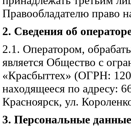
принадлежать третьим ли
Правообладателю право на
2. Сведения об оператор
2.1. Оператором, обраба
является Общество с огр
«Красбыттех» (ОГРН: 120
находящееся по адресу: 6
Красноярск, ул. Короленко,
3. Персональные данные