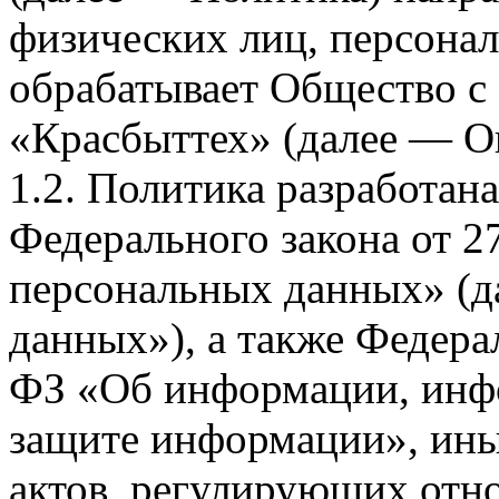
физических лиц, персона
обрабатывает Общество с
«Красбыттех» (далее — О
1.2. Политика разработан
Федерального закона от 
персональных данных» (д
данных»), а также Федерал
ФЗ «Об информации, инф
защите информации», ин
актов, регулирующих отно