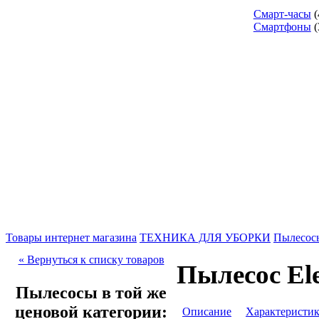
Смарт-часы
(
Смартфоны
(
Товары интернет магазина
ТЕХНИКА ДЛЯ УБОРКИ
Пылесос
« Вернуться к списку товаров
Пылесос El
Пылесосы в той же
ценовой категории:
Описание
Характеристи