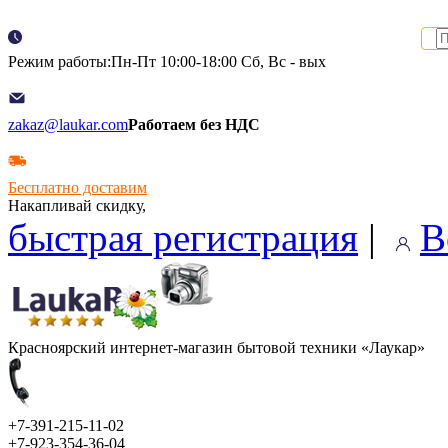
Режим работы:Пн-Пт 10:00-18:00 Сб, Вс - вых
zakaz@laukar.com
Работаем без НДС
Бесплатно доставим
Накапливай скидку,
быстрая регистрация
|
В
Красноярский интернет-магазин бытовой техники «Лаукар»
+7-391-215-11-02
+7-923-354-36-04