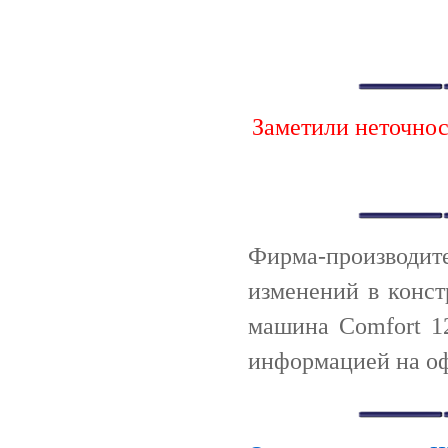
Заметили неточно
Фирма-производи
изменений в конс
машина Comfort 1
информацией на оф