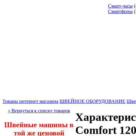
Смарт-часы
(
Смартфоны
(
Товары интернет магазина
ШВЕЙНОЕ ОБОРУДОВАНИЕ
Шве
« Вернуться к списку товаров
Характери
Швейные машины в
Comfort 12
той же ценовой