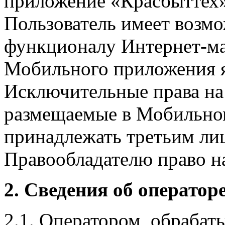
приложение «Красбыттех»
Пользователь имеет возмо
функционалу Интернет-ма
Мобильного приложения я
Исключительные права на 
размещаемые в Мобильно
принадлежать третьим ли
Правообладателю право на
2. Сведения об оператор
2.1. Оператором, обраба