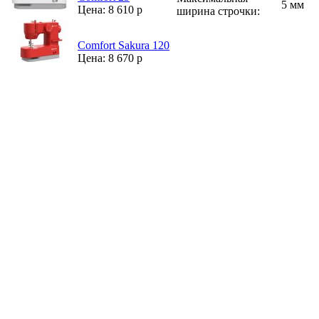
5 мм
Цена: 8 610 р
ширина строчки:
Comfort Sakura 120
Цена: 8 670 р