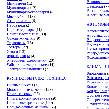
Вышивальны
Мини-печи
(12)
Оверлоки
(7)
Мультиварки
(13)
Распошивал
Мультиварки-скороварки
(4)
Швейные ма
Мясорубки
(113)
Отпариватели
(6)
АВТОМОБИ
Пароварки
(2)
Парогенераторы
(11)
Автомагнит
Плиты настольные
(39)
Акустика ав
Соковыжималки
(9)
Видеорегист
Термопоты
(16)
Видеорегистр
Тостеры
(22)
Пуско-зарядн
Утюги
(13)
Радар-детект
Фритюрницы
(4)
Холодильник
Хлебопечи, хлебопечки
(20)
Чайники электрические
(44)
КЛИМАТИЧ
Электрошашлычницы
(2)
Биокамины
(
Вентиляторы
КРУПНАЯ БЫТОВАЯ ТЕХНИКА
Водонагрева
Винные шкафы
(31)
Кондиционе
Морозильные камеры
(128)
Кондиционе
Плиты газовые
(93)
Обогревател
Плиты комбинированные
(20)
Обогревател
Плиты электрические
(169)
Осушители в
Посудомоечные машины
(53)
Очистители 