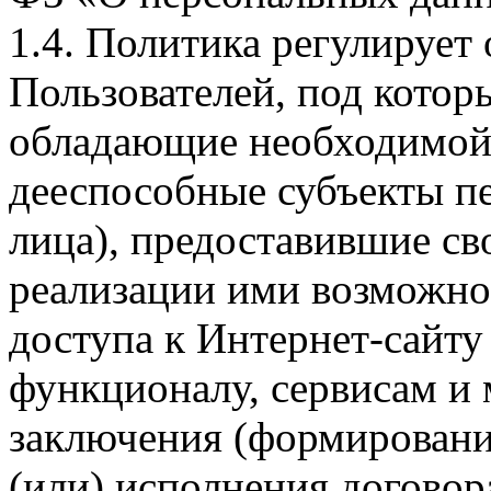
1.4. Политика регулирует
Пользователей, под кото
обладающие необходимой
дееспособные субъекты п
лица), предоставившие св
реализации ими возможно
доступа к Интернет-сайт
функционалу, сервисам и 
заключения (формировани
(или) исполнения догово