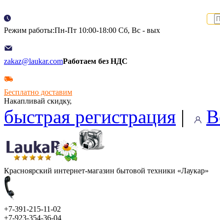
Режим работы:Пн-Пт 10:00-18:00 Сб, Вс - вых
zakaz@laukar.com
Работаем без НДС
Бесплатно доставим
Накапливай скидку,
быстрая регистрация
|
В
Красноярский интернет-магазин бытовой техники «Лаукар»
+7-391-215-11-02
+7-923-354-36-04