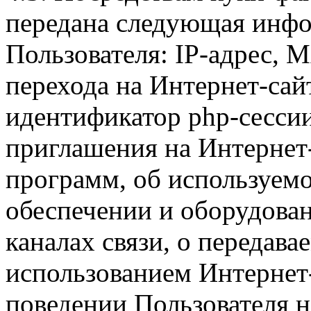
передана следующая инфо
Пользователя: IP-адрес, 
перехода на Интернет-сай
идентификатор php-сесси
приглашения на Интернет
программ, об используем
обеспечении и оборудован
каналах связи, о передава
использованием Интернет
поведении Пользователя н