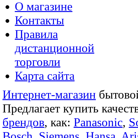
О магазине
Контакты
Правила
дистанционной
торговли
Карта сайта
Интернет-магазин
бытовой
Предлагает купить качест
брендов
, как:
Panasonic
,
S
Bosch
,
Siemens
,
Hansa
,
Ari