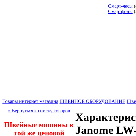
Смарт-часы
(
Смартфоны
(
Товары интернет магазина
ШВЕЙНОЕ ОБОРУДОВАНИЕ
Шве
« Вернуться к списку товаров
Характери
Швейные машины в
Janome LW
той же ценовой