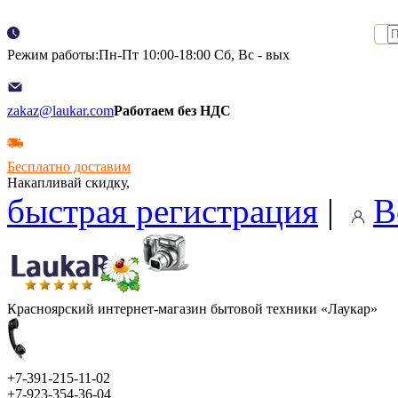
Режим работы:Пн-Пт 10:00-18:00 Сб, Вс - вых
zakaz@laukar.com
Работаем без НДС
Бесплатно доставим
Накапливай скидку,
быстрая регистрация
|
В
Красноярский интернет-магазин бытовой техники «Лаукар»
+7-391-215-11-02
+7-923-354-36-04