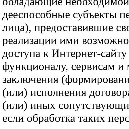
обладающие необходимой
дееспособные субъекты п
лица), предоставившие св
реализации ими возможно
доступа к Интернет-сайт
функционалу, сервисам и 
заключения (формировани
(или) исполнения догово
(или) иных сопутствующи
если обработка таких пе