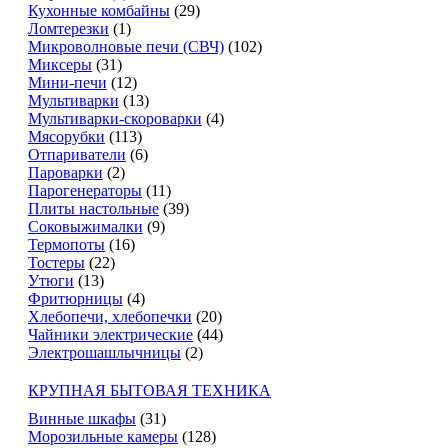
Кухонные комбайны
(29)
Ломтерезки
(1)
Микроволновые печи (СВЧ)
(102)
Миксеры
(31)
Мини-печи
(12)
Мультиварки
(13)
Мультиварки-скороварки
(4)
Мясорубки
(113)
Отпариватели
(6)
Пароварки
(2)
Парогенераторы
(11)
Плиты настольные
(39)
Соковыжималки
(9)
Термопоты
(16)
Тостеры
(22)
Утюги
(13)
Фритюрницы
(4)
Хлебопечи, хлебопечки
(20)
Чайники электрические
(44)
Электрошашлычницы
(2)
КРУПНАЯ БЫТОВАЯ ТЕХНИКА
Винные шкафы
(31)
Морозильные камеры
(128)