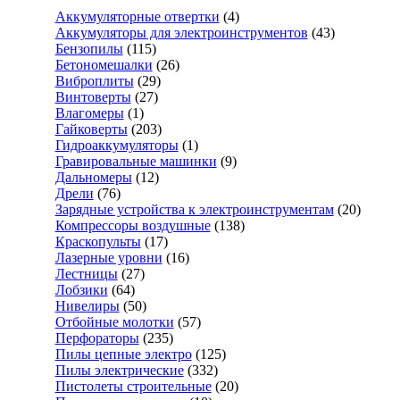
Аккумуляторные отвертки
(4)
Аккумуляторы для электроинструментов
(43)
Бензопилы
(115)
Бетономешалки
(26)
Виброплиты
(29)
Винтоверты
(27)
Влагомеры
(1)
Гайковерты
(203)
Гидроаккумуляторы
(1)
Гравировальные машинки
(9)
Дальномеры
(12)
Дрели
(76)
Зарядные устройства к электроинструментам
(20)
Компрессоры воздушные
(138)
Краскопульты
(17)
Лазерные уровни
(16)
Лестницы
(27)
Лобзики
(64)
Нивелиры
(50)
Отбойные молотки
(57)
Перфораторы
(235)
Пилы цепные электро
(125)
Пилы электрические
(332)
Пистолеты строительные
(20)