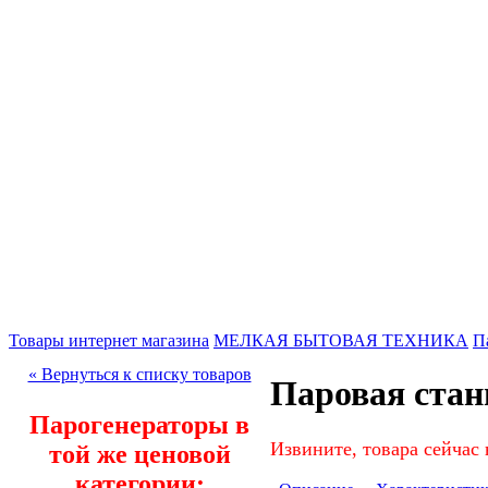
Товары интернет магазина
МЕЛКАЯ БЫТОВАЯ ТЕХНИКА
П
« Вернуться к списку товаров
Паровая стан
Парогенераторы в
Извините, товара сейчас 
той же ценовой
категории: