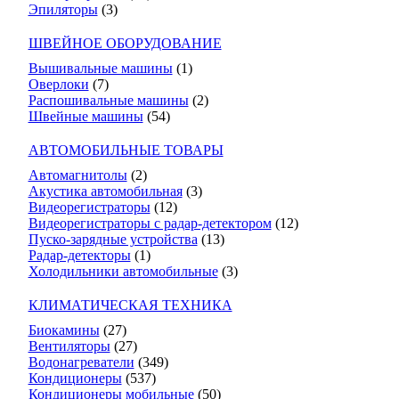
Эпиляторы
(3)
ШВЕЙНОЕ ОБОРУДОВАНИЕ
Вышивальные машины
(1)
Оверлоки
(7)
Распошивальные машины
(2)
Швейные машины
(54)
АВТОМОБИЛЬНЫЕ ТОВАРЫ
Автомагнитолы
(2)
Акустика автомобильная
(3)
Видеорегистраторы
(12)
Видеорегистраторы с радар-детектором
(12)
Пуско-зарядные устройства
(13)
Радар-детекторы
(1)
Холодильники автомобильные
(3)
КЛИМАТИЧЕСКАЯ ТЕХНИКА
Биокамины
(27)
Вентиляторы
(27)
Водонагреватели
(349)
Кондиционеры
(537)
Кондиционеры мобильные
(50)