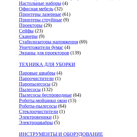
Настольные наборы
(4)
Офисная мебель
(32)
Принтеры лазерные
(61)
Принтеры струйные
(9)
Проекторы
(29)
Сейфы
(23)
Сканеры
(9)
Стабилизаторы напряжения
(69)
Уничтожители бумаг
(4)
Экраны для проекторов
(139)
ТЕХНИКА ДЛЯ УБОРКИ
Паровые швабры
(4)
Пароочистители
(1)
Паропылесосы
(2)
Пылесосы
(132)
Пылесосы беспроводные
(64)
Роботы-мойщики окон
(13)
Роботы-пылесосы
(64)
Стеклоочистители
(1)
Электровеники
(1)
Электрошвабры
(5)
ИНСТРУМЕНТЫ И ОБОРУДОВАНИЕ