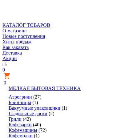
КАТАЛОГ ТОВАРОВ
О магазине
Новые поступления
Хиты продаж
Как заказать
Доставка
Акции
0
0
МЕЛКАЯ БЫТОВАЯ ТЕХНИКА
Аэрогрили
(27)
Блинницы
(1)
Вакуумные упаковщики
(1)
Гладильные доски
(2)
Грили
(42)
Кофеварки
(40)
Кофемашины
(72)
Кофемолки
(1)