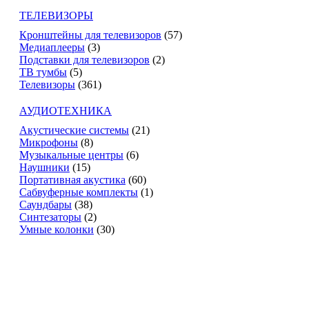
ТЕЛЕВИЗОРЫ
Кронштейны для телевизоров
(57)
Медиаплееры
(3)
Подставки для телевизоров
(2)
ТВ тумбы
(5)
Телевизоры
(361)
АУДИОТЕХНИКА
Акустические системы
(21)
Микрофоны
(8)
Музыкальные центры
(6)
Наушники
(15)
Портативная акустика
(60)
Сабвуферные комплекты
(1)
Саундбары
(38)
Синтезаторы
(2)
Умные колонки
(30)