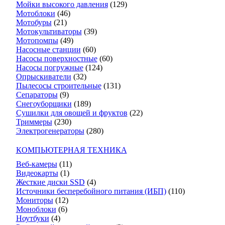
Мойки высокого давления
(129)
Мотоблоки
(46)
Мотобуры
(21)
Мотокультиваторы
(39)
Мотопомпы
(49)
Насосные станции
(60)
Насосы поверхностные
(60)
Насосы погружные
(124)
Опрыскиватели
(32)
Пылесосы строительные
(131)
Сепараторы
(9)
Снегоуборщики
(189)
Сушилки для овощей и фруктов
(22)
Триммеры
(230)
Электрогенераторы
(280)
КОМПЬЮТЕРНАЯ ТЕХНИКА
Веб-камеры
(11)
Видеокарты
(1)
Жесткие диски SSD
(4)
Источники бесперебойного питания (ИБП)
(110)
Мониторы
(12)
Моноблоки
(6)
Ноутбуки
(4)