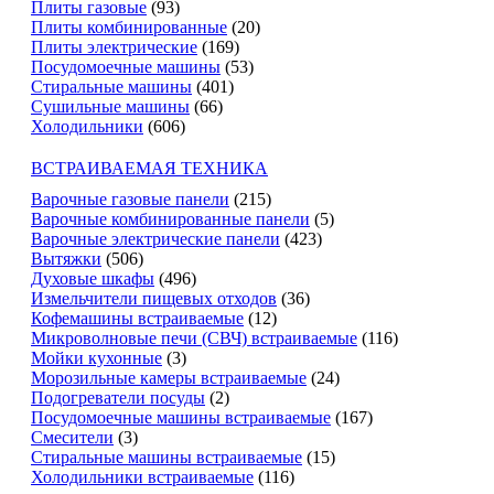
Плиты газовые
(93)
Плиты комбинированные
(20)
Плиты электрические
(169)
Посудомоечные машины
(53)
Стиральные машины
(401)
Сушильные машины
(66)
Холодильники
(606)
ВСТРАИВАЕМАЯ ТЕХНИКА
Варочные газовые панели
(215)
Варочные комбинированные панели
(5)
Варочные электрические панели
(423)
Вытяжки
(506)
Духовые шкафы
(496)
Измельчители пищевых отходов
(36)
Кофемашины встраиваемые
(12)
Микроволновые печи (СВЧ) встраиваемые
(116)
Мойки кухонные
(3)
Морозильные камеры встраиваемые
(24)
Подогреватели посуды
(2)
Посудомоечные машины встраиваемые
(167)
Смесители
(3)
Стиральные машины встраиваемые
(15)
Холодильники встраиваемые
(116)