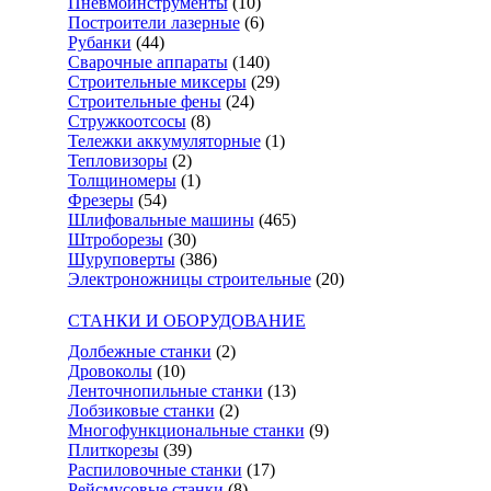
Пневмоинструменты
(10)
Построители лазерные
(6)
Рубанки
(44)
Сварочные аппараты
(140)
Строительные миксеры
(29)
Строительные фены
(24)
Стружкоотсосы
(8)
Тележки аккумуляторные
(1)
Тепловизоры
(2)
Толщиномеры
(1)
Фрезеры
(54)
Шлифовальные машины
(465)
Штроборезы
(30)
Шуруповерты
(386)
Электроножницы строительные
(20)
СТАНКИ И ОБОРУДОВАНИЕ
Долбежные станки
(2)
Дровоколы
(10)
Ленточнопильные станки
(13)
Лобзиковые станки
(2)
Многофункциональные станки
(9)
Плиткорезы
(39)
Распиловочные станки
(17)
Рейсмусовые станки
(8)