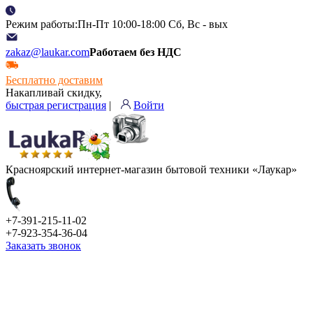
Режим работы:Пн-Пт 10:00-18:00 Сб, Вс - вых
zakaz@laukar.com
Работаем без НДС
Бесплатно доставим
Накапливай скидку,
быстрая регистрация
|
Войти
Красноярский интернет-магазин бытовой техники «Лаукар»
+7-391-215-11-02
+7-923-354-36-04
Заказать звонок