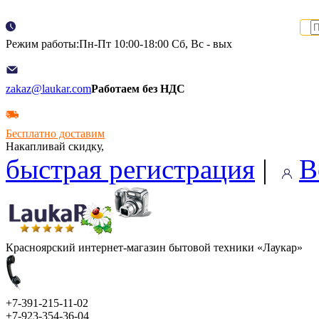
Режим работы:Пн-Пт 10:00-18:00 Сб, Вс - вых
zakaz@laukar.com
Работаем без НДС
Бесплатно доставим
Накапливай скидку,
быстрая регистрация
|
В
Красноярский интернет-магазин бытовой техники «Лаукар»
+7-391-215-11-02
+7-923-354-36-04