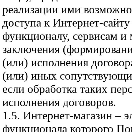
реализации ими возможно
доступа к Интернет-сайт
функционалу, сервисам и 
заключения (формировани
(или) исполнения догово
(или) иных сопутствующи
если обработка таких пе
исполнения договоров.
1.5. Интернет-магазин – 
функционала которого Пок