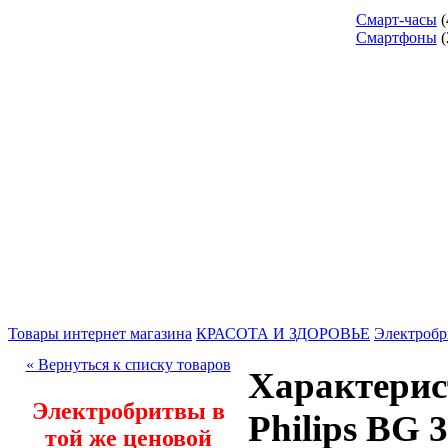
Смарт-часы
(
Смартфоны
(
Товары интернет магазина
КРАСОТА И ЗДОРОВЬЕ
Электроб
« Вернуться к списку товаров
Характерис
Электробритвы в
Philips BG 
той же ценовой