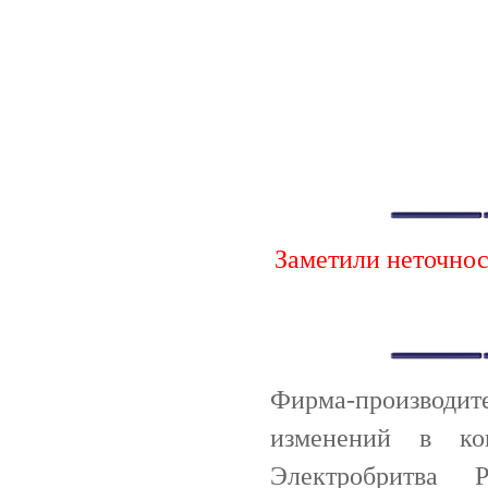
Заметили неточно
Фирма-производи
изменений в ко
Электробритва 