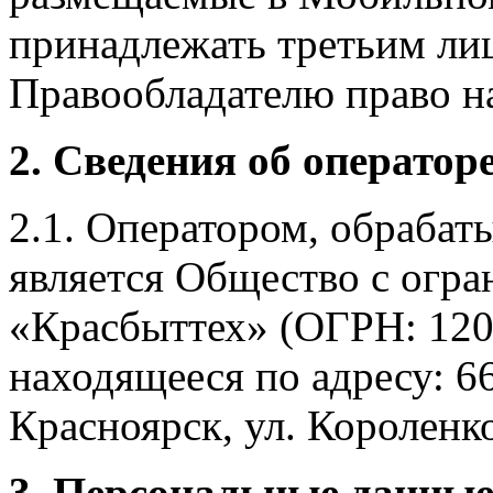
принадлежать третьим ли
Правообладателю право на
2. Сведения об оператор
2.1. Оператором, обраба
является Общество с огр
«Красбыттех» (ОГРН: 120
находящееся по адресу: 6
Красноярск, ул. Короленко,
3. Персональные данные