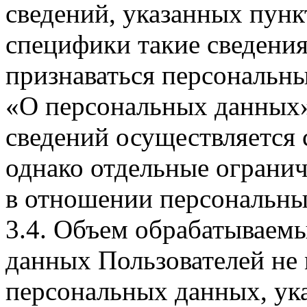
сведений, указанных пунк
специфики такие сведения
признаваться персональн
«О персональных данных».
сведений осуществляется
однако отдельные огранич
в отношении персональны
3.4. Объем обрабатываем
данных Пользователей не
персональных данных, ука