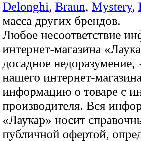
Delonghi
,
Braun
,
Mystery
,
масса других брендов.
Любое несоответствие инф
интернет-магазина «Лаука
досадное недоразумение, 
нашего интернет-магазина
информацию о товаре с и
производителя. Вся инфор
«Лаукар» носит справочны
публичной офертой, опре