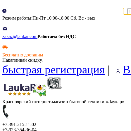
Режим работы:Пн-Пт 10:00-18:00 Сб, Вс - вых
zakaz@laukar.com
Работаем без НДС
Бесплатно доставим
Накапливай скидку,
быстрая регистрация
|
В
Красноярский интернет-магазин бытовой техники «Лаукар»
+7-391-215-11-02
+7-923-354-36-04