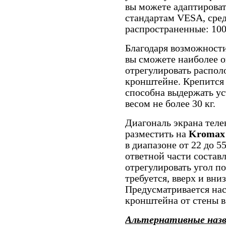
вы можете адаптирова
стандартам VESA, сре
распространенные: 100
Благодаря возможности
вы сможете наиболее о
отрегулировать распол
кронштейне. Крепится 
способна выдержать ус
весом не более 30 кг.
Диагональ экрана теле
разместить на
Kromax
в диапазоне от 22 до 5
ответной части состав
отрегулировать угол п
требуется, вверх и вни
Предусматривается на
кронштейна от стены в
Альтернативные наз