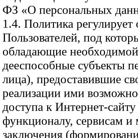
ФЗ «О персональных дан
1.4. Политика регулирует
Пользователей, под кото
обладающие необходимой
дееспособные субъекты п
лица), предоставившие св
реализации ими возможно
доступа к Интернет-сайт
функционалу, сервисам и 
заключения (формировани