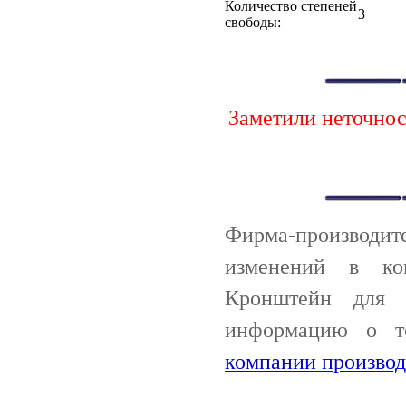
Количество степеней
3
свободы:
Заметили неточно
Фирма-производи
изменений в ко
Кронштейн для 
информацию о т
компании производ