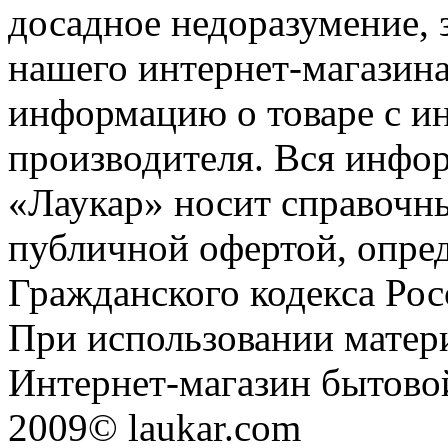
досадное недоразумение, 
нашего интернет-магазина
информацию о товаре с и
производителя. Вся инфор
«Лаукар» носит справочны
публичной офертой, опре
Гражданского кодекса Ро
При использовании матери
Интернет-магазин бытовой
2009© laukar.com