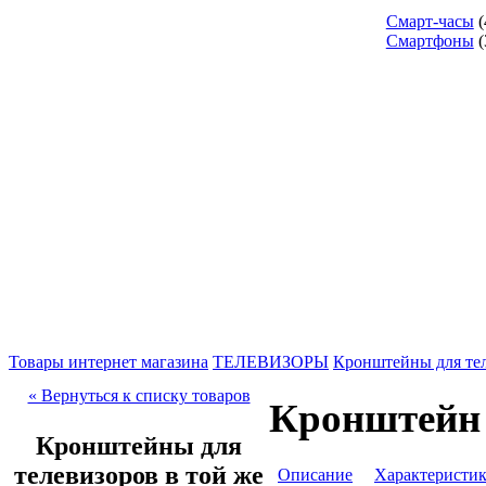
Смарт-часы
(
Смартфоны
(
Товары интернет магазина
ТЕЛЕВИЗОРЫ
Кронштейны для те
« Вернуться к списку товаров
Кронштейн 
Кронштейны для
телевизоров в той же
Описание
Характеристи