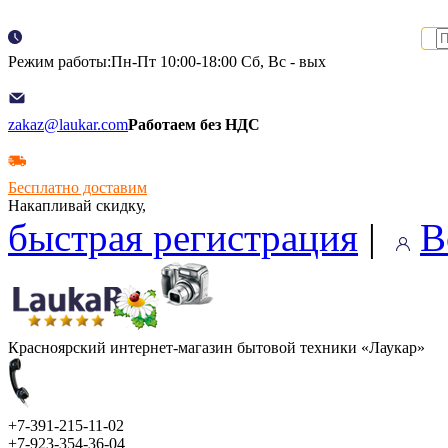
Режим работы:Пн-Пт 10:00-18:00 Сб, Вс - вых
zakaz@laukar.com
Работаем без НДС
Бесплатно доставим
Накапливай скидку,
быстрая регистрация
|
В
Красноярский интернет-магазин бытовой техники «Лаукар»
+7-391-215-11-02
+7-923-354-36-04