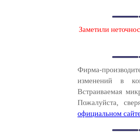
Заметили неточно
Фирма-производи
изменений в ко
Встраиваемая мик
Пожалуйста, све
официальном сайте